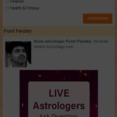
Finance
Health & Fitness
ORDER NOW
Punit Pandey
Know astrologer Punit Pandey:
the brain
behind AstroSage.com