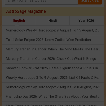
SUBSCRIBE
AstroSage Magazine
English
Hindi
Year 2026
Numerology Weekly Horoscope: 9 August To 15 August, 2026
Total Solar Eclipse 2026: Know Zodiac Wise Prediction
Mercury Transit In Cancer: When The Mind Meets The Heart!
Mercury Transit In Cancer 2026: Check Out What It Brings For You
Shravan Somvar Vrat 2026: Dates, Significance & Rituals In August
Weekly Horoscope 3 To 9 August, 2026: List Of Fasts & Festivals
Numerology Weekly Horoscope: 2 August To 8 August, 2026
Friendship Day 2026: What The Stars Say About Your Best Friend!