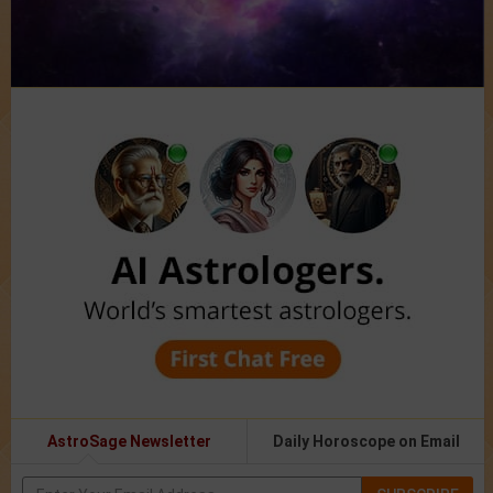
AstroSage Newsletter
Daily Horoscope on Email