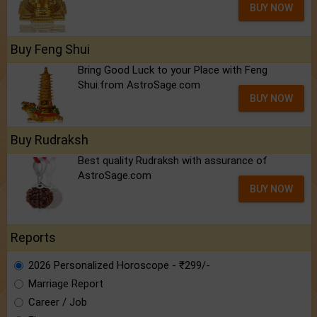
BUY NOW
Buy Feng Shui
Bring Good Luck to your Place with Feng
Shui.from AstroSage.com
BUY NOW
Buy Rudraksh
Best quality Rudraksh with assurance of
AstroSage.com
BUY NOW
Reports
2026 Personalized Horoscope - ₹299/-
Marriage Report
Career / Job