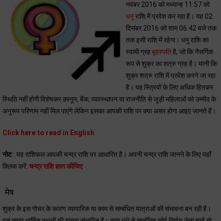
नवंबर 2016 को मध्यान्ह 11:57 को
धनु
राशि में प्रवेश कर रहा है। यह 02
दिसंबर 2016 को शाम 06:42 बजे तक
तक इसी राशि में रहेगा। धनु राशि का
स्वामी ग्रह
बृहस्पति
है, जो कि नैसर्गिक
रूप से शुक्र का शत्रु ग्रह है। यानी कि
शुक्र शत्रु राशि में प्रवेश करने जा रहा
है। यह स्त्रियों के लिए अधिक हितकर
स्थिति नहीं होगी विशेषकर क़ानून, बैंक, व्यवस्थापन या राजनीति से जुड़ी महिलाओं को उम्मीद के
अनुरूप परिणाम नहीं मिल पाएंगे लेकिन इसका आपकी राशि पर क्या असर होगा आइए जानते हैं।
Click here to read in English
नोट
: यह राशिफल आपकी चन्द्र राशि पर आधारित है। अपनी चन्द्र राशि जानने के लिए यहाँ
क्लिक करें:
चन्द्र राशि ज्ञात कीजिए
मेष
शुक्र के इस गोचर के कारण व्यापारिक या काम से सम्बंधित यात्राओं की संभावना बन रही है।
इस समय धार्मिक स्थलों की यात्रा संभावित है। काम धंधे से सम्बंधित कोई निर्णय लेना चाहें तो