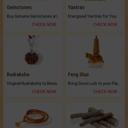
Gemstones
Yantras
Buy Genuine Gemstones at Best Prices.
Energised Yantras for You.
CHECK NOW
CHECK NOW
Rudraksha
Feng Shui
Original Rudraksha to Bless Your Way.
Bring Good Luck to your Place with Feng Shui.
CHECK NOW
CHECK NOW