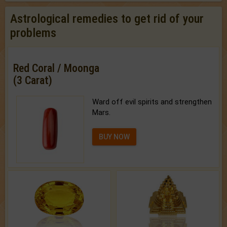
Astrological remedies to get rid of your
problems
Red Coral / Moonga
(3 Carat)
Ward off evil spirits and strengthen
Mars.
BUY NOW