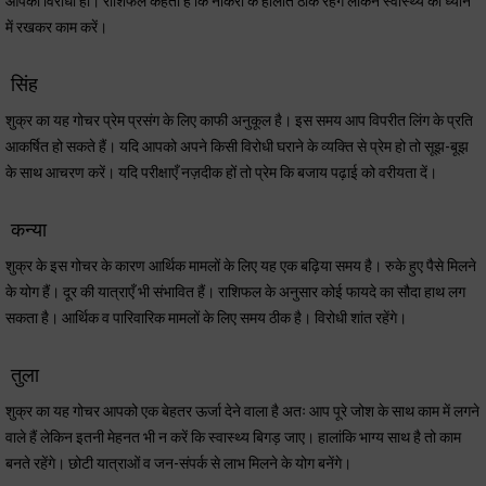
आपकी विरोधी हो। राशिफल कहता है कि नौकरी के हालात ठीक रहेंगे लेकिन स्वास्थ्य को ध्यान
में रखकर काम करें।
सिंह
शुक्र का यह गोचर प्रेम प्रसंग के लिए काफी अनुकूल है। इस समय आप विपरीत लिंग के प्रति
आकर्षित हो सकते हैं। यदि आपको अपने किसी विरोधी घराने के व्यक्ति से प्रेम हो तो सूझ-बूझ
के साथ आचरण करें। यदि परीक्षाएँ नज़दीक हों तो प्रेम कि बजाय पढ़ाई को वरीयता दें।
कन्या
शुक्र के इस गोचर के कारण आर्थिक मामलों के लिए यह एक बढ़िया समय है। रुके हुए पैसे मिलने
के योग हैं। दूर की यात्राएँ भी संभावित हैं। राशिफल के अनुसार कोई फायदे का सौदा हाथ लग
सकता है। आर्थिक व पारिवारिक मामलों के लिए समय ठीक है। विरोधी शांत रहेंगे।
तुला
शुक्र का यह गोचर आपको एक बेहतर ऊर्जा देने वाला है अतः आप पूरे जोश के साथ काम में लगने
वाले हैं लेकिन इतनी मेहनत भी न करें कि स्वास्थ्य बिगड़ जाए। हालांकि भाग्य साथ है तो काम
बनते रहेंगे। छोटी यात्राओं व जन-संपर्क से लाभ मिलने के योग बनेंगे।