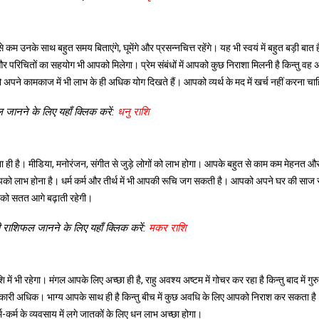
कम उनके साथ बहुत समय बिताएंगे, घूमेंगे और प्रसन्नचित्त रहेंगे। यह भी स्वयं में बहुत बड़ी बात 
परिचितों का सहयोग भी आपको मिलेगा। प्रेम संबंधों में आपको कुछ निराशा मिलनी है किन्तु वह 
अपने कामकाज में भी लाभ के ही अधिक योग दिखते हैं। आपको व्यर्थ के मद में खर्च नहीं करना चा
 जानने के लिए यहाँ क्लिक करें:
धनु राशि
ना ही है। मीडिया, मनोरंजन, संगीत से जुड़े लोगों को लाभ होगा। आपके बहुत से काम कम मेहनत औ
ी आपको लाभ होना है। धर्म कर्म और तीर्थ में भी आपकी रूचि जग सकती है। आपको अपने घर की साज
पको सतत आगे बढ़ाती रहेगी।
 राशिफल जानने के लिए यहाँ क्लिक करें:
मकर राशि
शि में भी रहेगा। मंगल आपके लिए अच्छा ही है, राहु अवश्य अष्टम में गोचर कर रहा है किन्तु बाद में गुर
ारी अधिक। भाग्य आपके साथ ही है किन्तु बीच में कुछ अवधि के लिए आपको निराश कर सकता ह
म-कर्म के व्यवसाय में लगे जातकों के लिए धन लाभ अच्छा होगा।