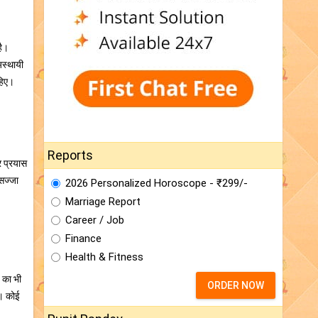
है।
अस्थायी
हिए।
Reports
र प्रयास
 सज्जा
2026 Personalized Horoscope - ₹299/-
Marriage Report
Career / Job
Finance
Health & Fitness
ु का भी
ORDER NOW
ै। कोई