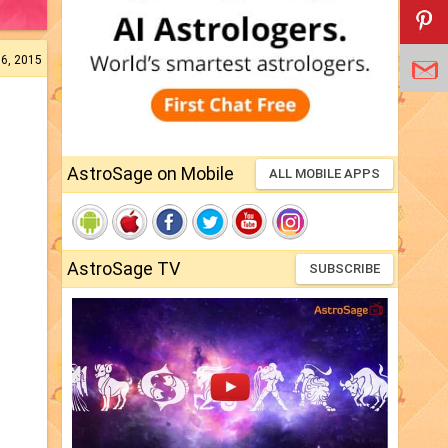
16, 2015
AstroSage on Mobile
ALL MOBILE APPS
AstroSage TV
SUBSCRIBE