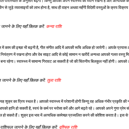
ल परिस्थिति के अनुसार बढ़ेगी। किन्तु आपको अपने स्वास्थ्य का ध्यान रखना है और अत्यधिक क
न से जुड़े व्यवसाइयों को लाभ होना है, साथ ही वाहन अथवा महँगी विदेशी वस्तुओं के क्रय विक्रय मे
जानने के लिए यहाँ क्लिक करें:
कन्या राशि
र मन में काम की इच्छा भी बढ़नी है, गीत संगीत आदि में आपकी रूचि अधिक हो जायेगी। आपके प्रया
ों को नियंत्रण में रखना होगा और वेब साइट आदि से कोई सामान न खरीदें अन्यथा आपको गलत वस्तु
ा रहेगा। स्वास्थ्य में सामान्य गिरावट आ सकती है जो की चिंतनीय बिलकुल नहीं होगी। आपको 
जानने के लिए यहाँ क्लिक करें:
तुला राशि
 यह शुक्र का प्रिय स्थल है। आपको स्वास्थ्य में परेशानी होगी किन्तु वह अधिक गंभीर प्रकृति की न
को हानि हो सकती है, स्वयं के कर्म पर भरोसा करें और आगे बढ़ते रहे। आपको अपने गुप्त प्रेम संब
 हो सकते हैं। शुक्र इस भाव में अत्यधिक कामेच्छा प्रज्वलित करने की कोशिश करता है। इस स
 राशिफल जानने के लिए यहाँ क्लिक करें:
वृश्चिक राशि