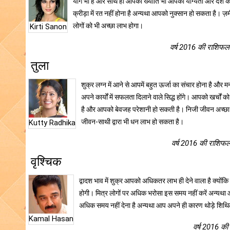
योग भी है और साथ ही आपकी ख्याति भी आपकी योग्यता और देश का
क्रीड़ा में रत नहीं होना है अन्यथा आपको नुक्सान हो सकता है। ज़मी
लोगों को भी अच्छा लाभ होगा।
Kirti Sanon
वर्ष 2016 की राशिफल 
तुला
शुक्र लग्न में आने से आपमें बहुत ऊर्जा का संचार होना है औ
अपने कार्यों में सफलता दिलाने वाले सिद्ध होंगे। आपको खर्च
है और आपको बेवजह परेशानी हो सकती है। निजी जीवन अच्छा बन
जीवन-साथी द्वारा भी धन लाभ हो सकता है।
Kutty Radhika
वर्ष 2016 की राशिफल 
वृश्चिक
द्वादश भाव में शुक्र आपको अधिकतर लाभ ही देने वाला है क्योंकि
होगी। मित्र लोगों पर अधिक भरोसा इस समय नहीं करें अन्यथा आप
अधिक समय नहीं देना है अन्यथा आप अपने ही कारण थोड़े शिथिल
Kamal Hasan
वर्ष 2016 की