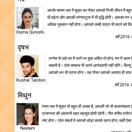
आपके सप्तम भाव में शुक्र का गोचर आपको निजी जीवन में बहुत
भी बढ़ेगा और आपकी व्यंग्यपटुता में भी वृद्धि होगी। आपका मन
अधिक नुक्सान नहीं होगा। आपको लम्बी यात्रा भी करने को 
Huma Qureshi
वर्ष 2016 
वृषभ
लग्नेश के छठे घर में जाने पर कुछ अहित तो होगा, मन में आत
सकती है। प्रेम सम्बन्ध भी उतने आनंददायी नहीं रहेंगे। किन्
आपको धन भी प्राप्त होगा। यह गोचर आपको अवशय ही लाभ दे
Kushal Tandon
वर्ष 2016 
मिथुन
पंचम भाव में शुक्र तो बहुत ही अच्छा है, आपकी जो भी कलात्मक
प्रसन्नता की अंदरूनी लहर महसूस होती रहेगी। गीत संगीत मनोरं
नष्ट होगा। प्रेम संबधों में आपको थोड़ा सतर्क रहना होगा, कहीं
Neelam