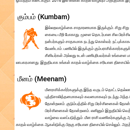
ஒப்பந்தம் கிடைக்கும். 2016 இல் உங்கள் காதல் வாழ்வும் அற்புதமாக இ
கும்பம் (Kumbam)
இல்லறவாழ்க்கை சாதாரணமாக இருக்கும். சிறு சிறு ப
கையை மீறி போகாது. மூளை தொடர்பான சில பிரச்சின
நன்பர்களும் சாதகமாக நடந்து கொள்வர். நட்புக்காகவ
வேண்டாம். பணியில் இருக்கும் கும்பராசிக்காரர்களுக்
சீனியர்கள் அல்லது உடன் பணிபுரிபவர்கள் உங்களை 
லாபகரமானது. இறுதியாக உங்கள் காதல் வாழ்க்கை சரியான திசையில் 
மீனம் (Meenam)
மீனராசிக்கார்ர்களுக்கு இந்த வருடம் தொட்டதெல்லாம
புத்திசாலித்தனமாகவும் கவனமாகவும் நடந்து அந்த பி
தோன்றலாம். குடும்பத்தில் சிறு பிரச்சினைகள் தோ
பிரச்சினைகள் தோன்றலாம். எனினும் இறுதியில் வெற்
வாழ்வை வளப்படுத்தும். மீன ராசி வணிகர்களுக்கு ஆகஸ்
காதல் வாழ்க்கை ஆகஸ்டுக்கு பிறகு சரியான திசையில் செல்லும். அத