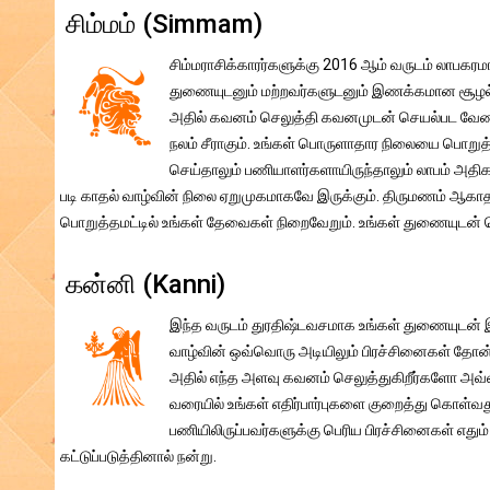
சிம்மம் (Simmam)
சிம்மராசிக்காரர்களுக்கு 2016 ஆம் வருடம் லாபகர
துணையுடனும் மற்றவர்களுடனும் இணக்கமான சூழல் உ
அதில் கவனம் செலுத்தி கவனமுடன் செயல்பட வேண்ட
நலம் சீராகும். உங்கள் பொருளாதார நிலையை பொறுத்த
செய்தாலும் பணியாளர்களாயிருந்தாலும் லாபம் அதிகரிக
படி காதல் வாழ்வின் நிலை ஏறுமுகமாகவே இருக்கும். திருமணம் ஆகாத ச
பொறுத்தமட்டில் உங்கள் தேவைகள் நிறைவேறும். உங்கள் துணையுடன் நெ
கன்னி (Kanni)
இந்த வருடம் துரதிஷ்டவசமாக உங்கள் துணையுடன் 
வாழ்வின் ஒவ்வொரு அடியிலும் பிரச்சினைகள் தோன்றல
அதில் எந்த அளவு கவனம் செலுத்துகிறீர்களோ அவ்வ
வரையில் உங்கள் எதிர்பார்புகளை குறைத்து கொள்வது 
பணியிலிருப்பவர்களுக்கு பெரிய பிரச்சினைகள் எதும்
கட்டுப்படுத்தினால் நன்று.