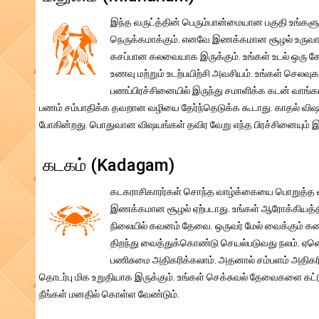
இந்த வருட்த்தின் பெரும்பான்மையான பகுதி உங்கள
நெருக்கமாக்கும். எனவே இணக்கமான சூழல் உருவாகும
கசப்பான கலவையாக இருக்கும். உங்கள் உடல் ஒர
உணவு மற்றும் உடற்பயிற்சி அவசியம். உங்கள் செலவுக
பணப்பிரச்சினையில் இருந்து சமாளிக்க கடன் வாங்கா
பணம் சம்பாதிக்க தவறான வழியை தேர்ந்தெடுக்க கூடாது. காதல் வ
போகின்றது. பொதுவான விஷயங்கள் தவிர வேறு எந்த பிரச்சினையும
கடகம் (Kadagam)
கடகராசிகாரர்கள் சொந்த வாழ்க்கையை பொறுத்த வர
இணக்கமான சூழல் ஏற்படாது. உங்கள் ஆரோக்கியத்தி
நிலையில் கவனம் தேவை. ஒருவர் மேல் வைக்கும் கண
திறந்து வைத்துக்கொண்டு செயல்படுவது நலம். ஏனெனில
பணிசுமை அதிகரிக்கலாம். அதனால் சம்பளம் அதிகரிக்க
தொடர்பு மிக உறுதியாக இருக்கும். உங்கள் செக்சுவல் தேவைகளை க
நீங்கள் மனதில் கொள்ள வேண்டும்.