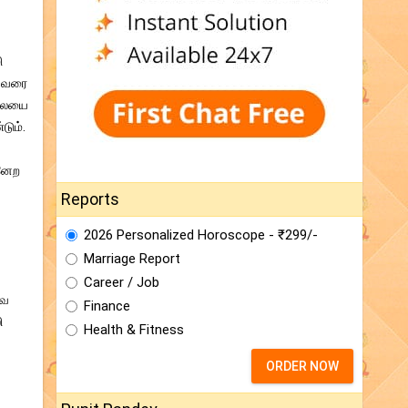
ி
் வரை
ிலையை
டும்.
்னேற
Reports
2026 Personalized Horoscope - ₹299/-
Marriage Report
Career / Job
வே
Finance
ி
Health & Fitness
ORDER NOW