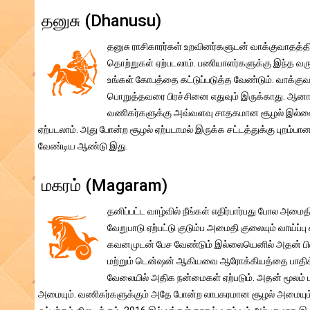
தனுசு (Dhanusu)
தனுசு ராசிகாரர்கள் உறவினர்களுடன் வாக்குவாதத்தில்
தொற்றுகள் ஏற்படலாம். பணியாளர்களுக்கு இந்த வருட
உங்கள் கோபத்தை கட்டுப்படுத்த வேண்டும். வாக்கு
பொறுத்தவரை பிரச்சினை எதுவும் இருக்காது. ஆனால்
வணிகர்களுக்கு அவ்வளவு சாதகமான சூழல் இல்லை. 
ஏற்படலாம். அது போன்ற சூழல் ஏற்படாமல் இருக்க சட்டத்துக்கு புறம்
வேண்டிய ஆண்டு இது.
மகரம் (Magaram)
தனிப்பட்ட வாழ்வில் நீங்கள் எதிர்பார்பது போல அமைத
வேறுபாடு ஏற்பட்டு குடும்ப அமைதி குலையும் வாய்ப்
கவனமுடன் பேச வேண்டும் இல்லையெனில் அதன் பின
மற்றும் டென்ஷன் ஆகியவை ஆரோக்கியத்தை பாதிக்கு
வேலையில் அதிக நன்மைகள் ஏற்படும். அதன் மூலம் புகழ
அமையும். வணிகர்களுக்கும் அதே போன்ற லாபகரமான சூழல் அமையும். 