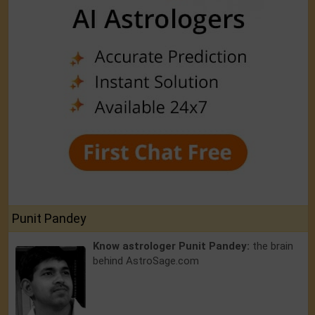
Punit Pandey
Know astrologer Punit Pandey:
the brain
behind AstroSage.com