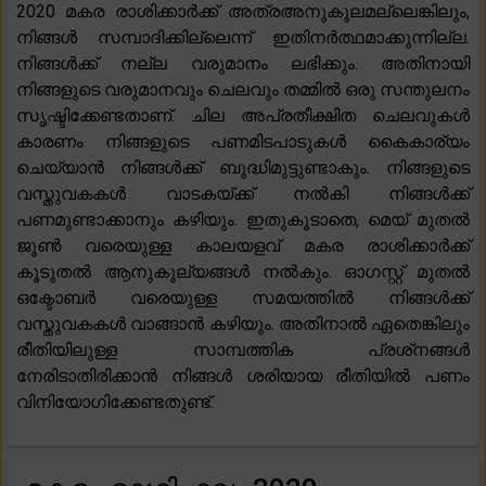
2020 മകര രാശിക്കാർക്ക് അത്രഅനുകൂലമല്ലെങ്കിലും,
നിങ്ങൾ സമ്പാദിക്കില്ലെന്ന് ഇതിനർത്ഥമാക്കുന്നില്ല.
നിങ്ങൾക്ക് നല്ല വരുമാനം ലഭിക്കും. അതിനായി
നിങ്ങളുടെ വരുമാനവും ചെലവും തമ്മിൽ ഒരു സന്തുലനം
സൃഷ്ടിക്കേണ്ടതാണ്. ചില അപ്രതീക്ഷിത ചെലവുകൾ
കാരണം നിങ്ങളുടെ പണമിടപാടുകൾ കൈകാര്യം
ചെയ്യാൻ നിങ്ങൾക്ക് ബുദ്ധിമുട്ടുണ്ടാകും. നിങ്ങളുടെ
വസ്തുവകകൾ വാടകയ്ക്ക് നൽകി നിങ്ങൾക്ക്
പണമുണ്ടാക്കാനും കഴിയും. ഇതുകൂടാതെ, മെയ് മുതൽ
ജൂൺ വരെയുള്ള കാലയളവ് മകര രാശിക്കാർക്ക്
കൂടുതൽ ആനുകൂല്യങ്ങൾ നൽകും. ഓഗസ്റ്റ് മുതൽ
ഒക്ടോബർ വരെയുള്ള സമയത്തിൽ നിങ്ങൾക്ക്
വസ്തുവകകൾ വാങ്ങാൻ കഴിയും. അതിനാൽ ഏതെങ്കിലും
രീതിയിലുള്ള സാമ്പത്തിക പ്രശ്‌നങ്ങൾ
നേരിടാതിരിക്കാൻ നിങ്ങൾ ശരിയായ രീതിയിൽ പണം
വിനിയോഗിക്കേണ്ടതുണ്ട്.