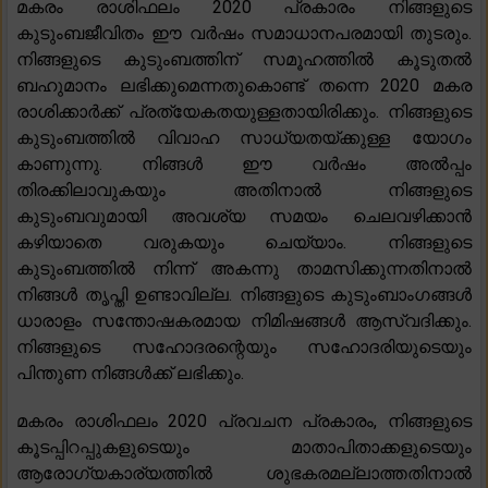
മകരം രാശിഫലം 2020 പ്രകാരം നിങ്ങളുടെ
കുടുംബജീവിതം ഈ വർഷം സമാധാനപരമായി തുടരും.
നിങ്ങളുടെ കുടുംബത്തിന് സമൂഹത്തിൽ കൂടുതൽ
ബഹുമാനം ലഭിക്കുമെന്നതുകൊണ്ട് തന്നെ 2020 മകര
രാശിക്കാർക്ക് പ്രത്യേകതയുള്ളതായിരിക്കും. നിങ്ങളുടെ
കുടുംബത്തിൽ വിവാഹ സാധ്യതയ്ക്കുള്ള യോഗം
കാണുന്നു. നിങ്ങൾ ഈ വർഷം അൽപ്പം
തിരക്കിലാവുകയും അതിനാൽ നിങ്ങളുടെ
കുടുംബവുമായി അവശ്യ സമയം ചെലവഴിക്കാൻ
കഴിയാതെ വരുകയും ചെയ്യാം. നിങ്ങളുടെ
കുടുംബത്തിൽ നിന്ന് അകന്നു താമസിക്കുന്നതിനാൽ
നിങ്ങൾ തൃപ്തി ഉണ്ടാവില്ല. നിങ്ങളുടെ കുടുംബാംഗങ്ങൾ
ധാരാളം സന്തോഷകരമായ നിമിഷങ്ങൾ ആസ്വദിക്കും.
നിങ്ങളുടെ സഹോദരന്റെയും സഹോദരിയുടെയും
പിന്തുണ നിങ്ങൾക്ക് ലഭിക്കും.
മകരം രാശിഫലം 2020 പ്രവചന പ്രകാരം, നിങ്ങളുടെ
കൂടപ്പിറപ്പുകളുടെയും മാതാപിതാക്കളുടെയും
ആരോഗ്യകാര്യത്തിൽ ശുഭകരമല്ലാത്തതിനാൽ