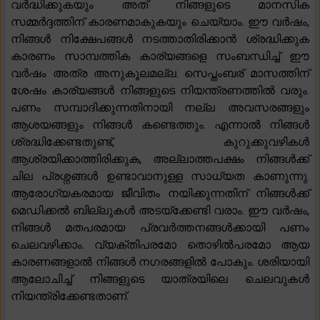
വർദ്ധിക്കുകയും അത് നിങ്ങളുടെ മാനസിക
സമ്മർദ്ദത്തിന് കാരണമാകുകയും ചെയ്യാം. ഈ വർഷം,
നിങ്ങൾ നിക്ഷേപങ്ങൾ നടത്താതിരിക്കാൻ ശ്രദ്ധിക്കുക
കാരണം സാമ്പത്തിക കാര്യങ്ങളെ സംബന്ധിച്ച് ഈ
വർഷം അത്ര അനുകൂലമല്ല. സെപ്തംബര് മാസത്തിന്
ശേഷം കാര്യങ്ങൾ നിങ്ങളുടെ നിയന്ത്രണത്തിൽ വരും.
പണം സമ്പാദിക്കുന്നതിനായി നല്ല അവസരങ്ങളും
ആശയങ്ങളും നിങ്ങൾ കണ്ടെത്തും. എന്നാൽ നിങ്ങൾ
ശ്രദ്ധിക്കേണ്ടതുണ്ട്, കുറുക്കുവഴികൾ
ആശ്രയിക്കാത്തിരിക്കുക, അല്ലാത്തപക്ഷം നിങ്ങൾക്ക്
ചില പ്രശ്നങ്ങൾ ഉണ്ടാവാനുള്ള സാധ്യത കാണുന്നു.
ആരോഗ്യകരമായ ജീവിതം നയിക്കുന്നതിന് നിങ്ങൾക്ക്
മെഡിക്കൽ ബില്ലുകൾ അടയ്‌ക്കേണ്ടി വരാം. ഈ വർഷം,
നിങ്ങൾ മതപരമായ പ്രവർത്തനങ്ങൾക്കായി പണം
ചെലവഴിക്കാം. വ്യക്തിപരമോ തൊഴിൽപരമോ ആയ
കാരണങ്ങളാൽ നിങ്ങൾ നഗരങ്ങളിൽ പോകും. ശരിയായി
ആലോചിച്ച് നിങ്ങളുടെ യാത്രയിലെ ചെലവുകൾ
നിയന്ത്രിക്കേണ്ടതാണ്.