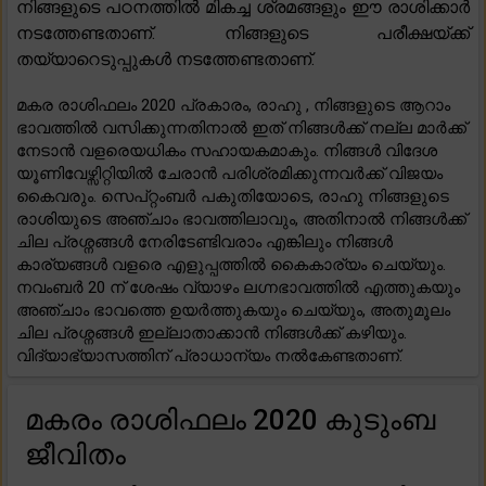
നിങ്ങളുടെ പഠനത്തിൽ മികച്ച ശ്രമങ്ങളും ഈ രാശിക്കാർ
നടത്തേണ്ടതാണ്. നിങ്ങളുടെ പരീക്ഷയ്ക്ക്
തയ്യാറെടുപ്പുകൾ നടത്തേണ്ടതാണ്.
മകര രാശിഫലം 2020 പ്രകാരം, രാഹു , നിങ്ങളുടെ ആറാം
ഭാവത്തിൽ വസിക്കുന്നതിനാൽ ഇത് നിങ്ങൾക്ക് നല്ല മാർക്ക്
നേടാൻ വളരെയധികം സഹായകമാകും. നിങ്ങൾ വിദേശ
യൂണിവേഴ്സിറ്റിയിൽ ചേരാൻ പരിശ്രമിക്കുന്നവർക്ക് വിജയം
കൈവരും. സെപ്റ്റംബർ പകുതിയോടെ, രാഹു നിങ്ങളുടെ
രാശിയുടെ അഞ്ചാം ഭാവത്തിലാവും, അതിനാൽ നിങ്ങൾക്ക്
ചില പ്രശ്നങ്ങൾ നേരിടേണ്ടിവരാം എങ്കിലും നിങ്ങൾ
കാര്യങ്ങൾ വളരെ എളുപ്പത്തിൽ കൈകാര്യം ചെയ്യും.
നവംബർ 20 ന് ശേഷം വ്യാഴം ലഗ്നഭാവത്തിൽ എത്തുകയും
അഞ്ചാം ഭാവത്തെ ഉയർത്തുകയും ചെയ്യും, അതുമൂലം
ചില പ്രശ്നങ്ങൾ ഇല്ലാതാക്കാൻ നിങ്ങൾക്ക് കഴിയും.
വിദ്യാഭ്യാസത്തിന് പ്രാധാന്യം നൽകേണ്ടതാണ്.
മകരം രാശിഫലം 2020 കുടുംബ
ജീവിതം