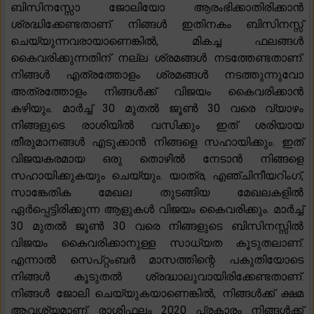
ബിസിനസ്സോ ജോലിയോ ആരംഭിക്കാതിരിക്കാൻ
ശ്രദ്ധിക്കേണ്ടതാണ്. നിങ്ങൾ ഇതിനകം ബിസിനസ്സ്
ചെയ്യുന്നവരായാണെങ്കിൽ, മികച്ച ഫലങ്ങൾ
കൈവരിക്കുന്നതിന് നല്ല ശ്രമങ്ങൾ നടത്തേണ്ടതാണ്.
നിങ്ങൾ എത്രത്തോളം ശ്രമങ്ങൾ നടത്തുന്നുവോ
അത്രത്തോളം നിങ്ങൾക്ക് വിജയം കൈവരിക്കാൻ
കഴിയും. മാർച്ച് 30 മുതൽ ജൂൺ 30 വരെ വ്യാഴം
നിങ്ങളുടെ രാശിയിൽ വസിക്കും ഇത് ശരിയായ
തീരുമാനങ്ങൾ എടുക്കാൻ നിങ്ങളെ സഹായിക്കും. ഇത്
വിജയകരമായ ഒരു തൊഴിൽ നേടാൻ നിങ്ങളെ
സഹായിക്കുകയും ചെയ്യും. യാത്ര, എഞ്ചിനീയറിംഗ്,
സാങ്കേതിക മേഖല തുടങ്ങിയ മേഖലകളിൽ
ഏർപ്പെട്ടിരിക്കുന്ന ആളുകൾ വിജയം കൈവരിക്കും. മാർച്ച്
30 മുതൽ ജൂൺ 30 വരെ നിങ്ങളുടെ ബിസിനസ്സിൽ
വിജയം കൈവരിക്കാനുള്ള സാധ്യത കൂടുതലാണ്.
എന്നാൽ സെപ്റ്റംബർ മാസത്തിന്റെ പകുതിയോടെ
നിങ്ങൾ കൂടുതൽ ശ്രദ്ധാലുവായിരിക്കേണ്ടതാണ്.
നിങ്ങൾ ജോലി ചെയ്യുകയാണെങ്കിൽ, നിങ്ങൾക്ക് ക്ഷമ
ആവശ്യമാണ്. രാശിഫലം 2020 പ്രകാരം നിങ്ങൾക്ക്