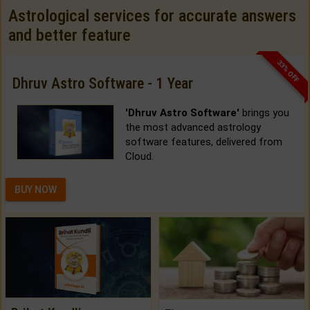
Astrological services for accurate answers
and better feature
33% OFF
Dhruv Astro Software - 1 Year
'Dhruv Astro Software'
brings you
the most advanced astrology
software features, delivered from
Cloud.
BUY NOW