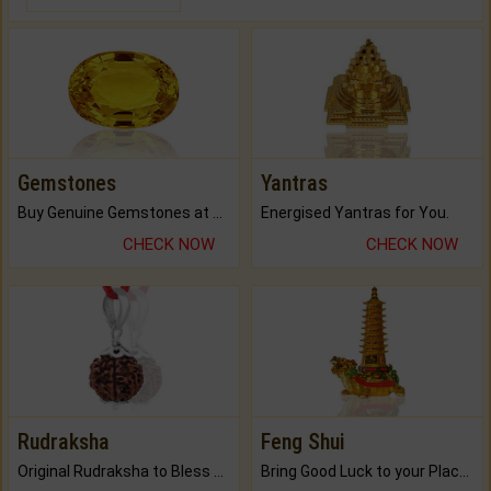
Gemstones
Yantras
Buy Genuine Gemstones at Best Prices.
Energised Yantras for You.
CHECK NOW
CHECK NOW
Rudraksha
Feng Shui
Original Rudraksha to Bless Your Way.
Bring Good Luck to your Place with Feng Shui.