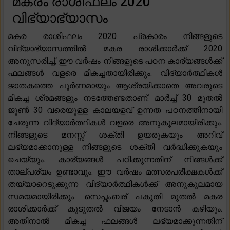
മകരം രാശിഫലം 2020
വിഭ്യാഭ്യാസം
മകര രാശിഫലം 2020 പ്രകാരം നിങ്ങളുടെ
വിദ്യാഭ്യാസത്തിൽ മകര രാശിക്കാർക്ക് 2020
അനുസരിച്ച്, ഈ വർഷം നിങ്ങളുടെ പഠന കാര്യങ്ങൾക്ക്
ഫലങ്ങൾ വളരെ മികച്ചതായിരിക്കും. വിദ്യാർത്ഥികൾ
ജാതകത്തെ പൂർണമായും ആശ്രയിക്കാതെ അവരുടെ
മികച്ച ശ്രമങ്ങളും നടത്തേണ്ടതാണ്. മാർച്ച് 30 മുതൽ
ജൂൺ 30 വരെയുള്ള കാലയളവ് ഉന്നത പഠനത്തിനായി
ചേരുന്ന വിദ്യാർത്ഥികൾ വളരെ അനുകൂലമായിരിക്കും.
നിങ്ങളുടെ മനസ്സ് ശക്തി ഉയരുകയും അറിവ്
ലഭ്യമാക്കാനുള്ള നിങ്ങളുടെ ശക്തി വർദ്ധിക്കുകയും
ചെയ്യും. കാര്യങ്ങൾ പഠിക്കുന്നതിന് നിങ്ങൾക്ക്
താല്പര്യം ഉണ്ടാവും. ഈ വർഷം മത്സരപരീക്ഷകൾക്ക്
തയ്യാറെടുക്കുന്ന വിദ്യാർത്ഥികൾക്ക് അനുകൂലമായ
സമയമായിരിക്കും. സെപ്തംബര് പകുതി മുതൽ മകര
രാശിക്കാർക്ക് കൂടുതൽ വിജയം നേടാൻ കഴിയും.
അതിനാൽ മികച്ച ഫലങ്ങൾ ലഭ്യമാക്കുന്നതിന്