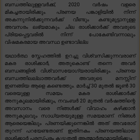
ബന്ധത്തിലുള്ളവർക്ക്, 2020 വർഷം വളരെ
മികച്ചതായിരിക്കും. പ്രണയ പങ്കാളിയിൽ നിന്ന്
അകന്നുനിൽക്കുന്നവർക്ക് വീണ്ടും കണ്ടുമുട്ടാനുള്ള
അവസരം ലഭ്യമാകും. ചില രാശിക്കാർക്ക് അവരുടെ
പ്രിയപ്പെട്ടവരിൽ നിന്ന് പോകേണ്ടിവന്നാലും
വിഷമകരമായ അവസ്ഥ ഉണ്ടാവില്ല
യഥാർത്ഥ സ്നേഹത്തിൽ ഉറച്ചു വിശ്വസിക്കുന്നവരാണ്
മകര രാശിക്കാർ, അതുകൊണ്ട് തന്നെ അവർ
ബന്ധങ്ങളിൽ വിശ്വാസയോഗ്യരായിരിക്കും. പ്രണയ
ബന്ധത്തിലല്ലാത്തവർക്ക് അവരുടെ മനസ്സിന്
ഇണങ്ങിയ ആളെ കണ്ടെത്തും. മാർച്ച് 30 മുതൽ ജൂൺ 30
വരെയുള്ള സമയം മകര രാശിക്കാർക്ക്
അനുകൂലമായിരിക്കും, നവംബർ 20 മുതൽ വർഷത്തിന്റെ
അവസാനം വരെ നിങ്ങൾക്ക് വിവാഹം കഴിക്കാൻ
അനുകൂലവും സാധ്യതയുമുള്ള സമയമാണ്. നിങ്ങൾ
ആരെയെങ്കിലും പ്രണയിക്കുന്നെങ്കിൽ അത് അവരോട്
തുറന്ന് പറയേണ്ടതാണ്. ഇതിനകം പ്രണയത്തിലായ
രാശിക്കാർ പരസ്പരം കൂടുതൽ ആത്മാർത്ഥമായിരിക്കും