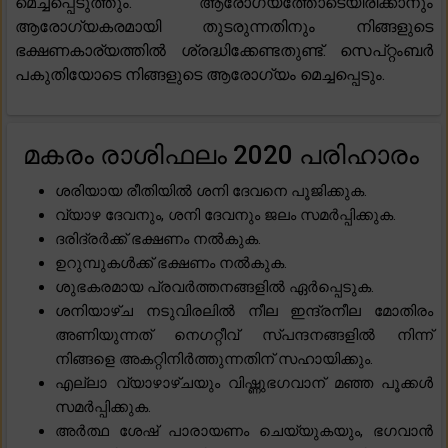
മെച്ചപ്പെടുത്തും. ആരോഗ്യത്തോടെയിരിക്കാനും
ആരോഗ്യകരമായി തുടരുന്നതിനും നിങ്ങളുടെ
ഭക്ഷണകാര്യത്തിൽ ശ്രദ്ധിക്കേണ്ടതുണ്ട്. സെപ്റ്റംബർ
പകുതിയോടെ നിങ്ങളുടെ ആരോഗ്യം മെച്ചപ്പെടും.
മകരം രാശിഫലം 2020 പരിഹാരം
ശരിയായ രീതിയിൽ ശനി ദേവനെ പൂജിക്കുക.
വ്യാഴ ദേവനും, ശനി ദേവനും ജലം സമർപ്പിക്കുക.
ദരിദ്രർക്ക് ഭക്ഷണം നൽകുക.
ഉറുമ്പുകൾക്ക് ഭക്ഷണം നൽകുക.
ശുഭകരമായ പ്രവർത്തനങ്ങളിൽ ഏർപ്പെടുക.
ശനിയാഴ്ച നടുവിരലിൽ നീല ഇന്ദ്രനീല മോതിരം
അണിയുന്നത് നെഗറ്റീവ് സ്പന്ദനങ്ങളിൽ നിന്ന്
നിങ്ങളെ അകറ്റിനിർത്തുന്നതിന് സഹായിക്കും.
എല്ലാ വ്യാഴാഴ്ചയും വിഷ്ണുഭഗവാന് മഞ്ഞ പൂക്കൾ
സമർപ്പിക്കുക.
അർത്ഥ ശേഷ് പാരായണം ചെയ്യുകയും, ഭഗവാൻ