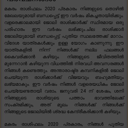
മകരം രാശിഫലം 2020 പ്രകാരം നിങ്ങളുടെ തൊഴിൽ
മേഖലയുമായി ബന്ധപ്പെട്ട് ഈ വർഷം മികച്ചതായിരിക്കും.
വളരെക്കാലമായി ജോലി രാശിക്കാർക്ക് സ്ഥിരമായ ഒരു
പരിഹാരം ഈ വർഷം ലഭിക്കും.ചില രാശിക്കാർ
ജോലിയുമായി ബന്ധപ്പെട്ട് പുതിയ സ്ഥലത്തേക്ക് മാറാം.
വിദേശ യാത്രകൾക്കും ഉള്ള യോഗം കാണുന്നു. ഈ
യാത്രകളിൽ നിന്ന് നിങ്ങൾക്ക് നല്ല ഫലങ്ങൾ
കൈവരിക്കാൻ കഴിയും. നിങ്ങളുടെ ജീവിതത്തിൽ
മുന്നേറാൻ കഴിയുന്ന വിധത്തിൽ നിരവധി അവസരങ്ങൾ
നിങ്ങൾ കണ്ടെത്തും. അന്താരാഷ്ട്ര കമ്പനികളിൽ ജോലി
ചെയ്യുന്ന രാശിക്കാർക്ക് വിജയവും ബഹുമതിയും
ലഭ്യമാകും. ഈ വർഷം നിങ്ങൾ വളരെയധികം ജോലി
ചെയ്യേണ്ടതായി വരാം. ജനുവരി 24 ന് ശേഷം, ശനി
നിങ്ങളുടെ രാശിയുടെ പത്താം ഭാവത്തിലേക്ക്
സംക്രമിക്കും, അത് മൂലം നിങ്ങൾക്ക് നിങ്ങൾക്ക്
നിങ്ങളുടെ ജോലിയിൽ ശ്രദ്ധ കേന്ദ്രീകരിക്കാൻ കഴിയും.
മകരം രാശിഫലം 2020 പ്രകാരം, നിങ്ങൾ പുതിയ