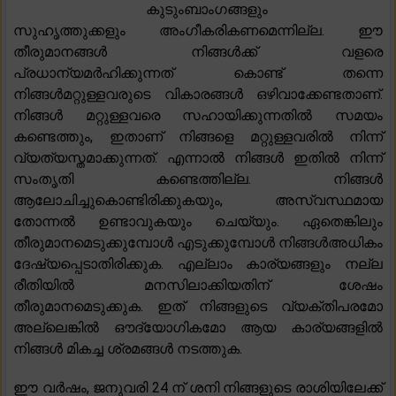
കുടുംബാംഗങ്ങളും
സുഹൃത്തുക്കളും അംഗീകരികണമെന്നില്ല. ഈ
തീരുമാനങ്ങൾ‌ നിങ്ങൾ‌ക്ക് വളരെ
പ്രധാന്യമർഹിക്കുന്നത് കൊണ്ട് തന്നെ
നിങ്ങൾ‌മറ്റുള്ളവരുടെ വികാരങ്ങൾ‌ ഒഴിവാക്കേണ്ടതാണ്.
നിങ്ങൾ മറ്റുള്ളവരെ സഹായിക്കുന്നതിൽ സമയം
കണ്ടെത്തും, ഇതാണ് നിങ്ങളെ മറ്റുള്ളവരിൽ നിന്ന്
വ്യത്യസ്തമാക്കുന്നത്. എന്നാൽ നിങ്ങൾ ഇതിൽ നിന്ന്
സംതൃതി കണ്ടെത്തില്ല. നിങ്ങൾ
ആലോചിച്ചുകൊണ്ടിരിക്കുകയും, അസ്വസ്ഥമായ
തോന്നൽ ഉണ്ടാവുകയും ചെയ്യും. ഏതെങ്കിലും
തീരുമാനമെടുക്കുമ്പോൾ എടുക്കുമ്പോൾ നിങ്ങൾഅധികം
ദേഷ്യപ്പെടാതിരിക്കുക. എല്ലാം കാര്യങ്ങളും നല്ല
രീതിയിൽ മനസിലാക്കിയതിന് ശേഷം
തീരുമാനമെടുക്കുക. ഇത് നിങ്ങളുടെ വ്യക്തിപരമോ
അല്ലെങ്കിൽ ഔദ്യോഗികമോ ആയ കാര്യങ്ങളിൽ
നിങ്ങൾ മികച്ച ശ്രമങ്ങൾ നടത്തുക.
ഈ വർഷം, ജനുവരി 24 ന് ശനി നിങ്ങളുടെ രാശിയിലേക്ക്