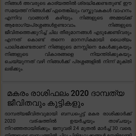
നിങ്ങൾ അവരുടെ കാര്യത്തിൽ ശ്രദ്ധിക്കേണ്ടതുണ്ട്. ഈ
സമയത്ത് നിങ്ങൾക്ക് ഏതെങ്കിലും വസ്തുവകകൾ വാഹനം
എന്നിവ വാങ്ങാൻ കഴിയും. നിങ്ങളുടെ അമ്മയ്ക്ക്
ആരോഗ്യപ്രശ്നങ്ങൾഉണ്ടാവാം. നിങ്ങളുടെ
ജീവിതത്തെക്കുറിച്ച് ചില തീരുമാനങ്ങൾ എടുക്കേണ്ടിവരും
എന്നത് കൊണ്ട് തന്നെ മാനസികമായി ധൈര്യം
പാലിക്കേണ്ടതാണ്. നിങ്ങളുടെ മനസ്സിനെ കേൾക്കുകയും
നിങ്ങളുടെ വികാരങ്ങളെ നിയന്ത്രിക്കുകയും
ചെയ്യുന്നത് വഴി നിങ്ങൾക്ക് പ്രശ്നങ്ങളിൽ നിന്ന് മുക്തി
ലഭിക്കും.
മകരം രാശിഫലം 2020 ദാമ്പത്യ
ജീവിതവും കുട്ടികളും
ദാമ്പത്യജീവിതവുമായി ബന്ധപ്പെട്ട് മകര രാശിക്കാർക്ക്
2020 വര്ഷത്തിൽ ഉയർച്ചയും താഴ്ചയും
നിറഞ്ഞതായിരിക്കും. ജനുവരി 24 മുതൽ മാർച്ച് 30 വരെ,
നിങ്ങളുടെ ബന്ധത്തിൽ ചില പിരിമുറുക്കങ്ങൾ നേരിടേണ്ടി