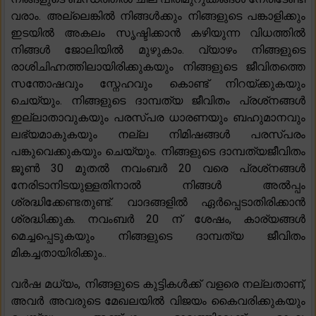
വരാം. അല്ലെങ്കിൽ‌ നിങ്ങൾ‌ക്കും നിങ്ങളുടെ പങ്കാളിക്കും
ഇടയിൽ‌ അകലം സൃഷ്ടിക്കാൻ‌ കഴിയുന്ന വിധത്തിൽ
നിങ്ങൾ ജോലിയിൽ‌ മുഴുകാം. വ്യാഴം നിങ്ങളുടെ
രാശിചിഹ്നത്തിലായിരിക്കുകയും നിങ്ങളുടെ ജീവിതത്തെ
സന്തോഷവും സ്നേഹവും കൊണ്ട് നിറയ്ക്കുകയും
ചെയ്യും. നിങ്ങളുടെ ദാമ്പത്യ ജീവിതം പ്രശ്‌നങ്ങൾ
ഇല്ലാതാവുകയും പരസ്പര ധാരണയും ബഹുമാനവും
ലഭ്യമാകുകയും നല്ല നിമിഷങ്ങൾ പരസ്പരം
പങ്കുവെക്കുകയും ചെയ്യും. നിങ്ങളുടെ ദാമ്പത്യജീവിതം
ജൂൺ 30 മുതൽ നവംബർ 20 വരെ പ്രശ്‌നങ്ങൾ
നേരിടാനിടയുള്ളതിനാൽ നിങ്ങൾ അൽപ്പം
ശ്രദ്ധിക്കേണ്ടതുണ്ട്. വാദങ്ങളിൽ ഏർപ്പെടാതിരിക്കാൻ
ശ്രദ്ധിക്കുക. നവംബർ 20 ന് ശേഷം, കാര്യങ്ങൾ
മെച്ചപ്പെടുകയും നിങ്ങളുടെ ദാമ്പത്യ ജീവിതം
മികച്ചതായിരിക്കും..
വർഷ മധ്യം, നിങ്ങളുടെ കുട്ടികൾക്ക് വളരെ നല്ലതാണ്,
അവർ അവരുടെ മേഖലയിൽ വിജയം കൈവരിക്കുകയും