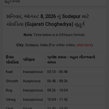
મુહૂર્ત મળશે.
શનિવાર, ઑગસ્ટ 8, 2026 નું Sodepur માટે
ચોઘડિયા (Gujarati Choghadiya) મુહૂર્ત
Note:
Time below is in 24 hours format.
City:
Sodepur, India (For other cities,
click here
)
દિવસ
પ્રવેશ સમય - બહાર નીકળવાનો
પરિણામ
ચોઘડિયા
સમય
Kaal
Inauspicious
05:10 - 06:48
Shoobh
Auspicious
06:48 - 08:26
Rog
Inauspicious
08:26 - 10:04
Udveg
Inauspicious
10:04 - 11:42
Chal
Good
11:42 - 13:20