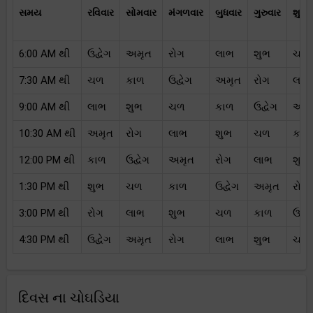
સમય
રવિવાર
સોમવાર
મંગળવાર
બુધવાર
ગુરુવાર
શુક્
6:00 AM થી
ઉદ્વેગ
અમૃત
રોગ
લાભ
શુભ
ચળ
7:30 AM થી
ચળ
કાળ
ઉદ્વેગ
અમૃત
રોગ
લાભ
9:00 AM થી
લાભ
શુભ
ચળ
કાળ
ઉદ્વેગ
અમૃ
10:30 AM થી
અમૃત
રોગ
લાભ
શુભ
ચળ
કાળ
12:00 PM થી
કાળ
ઉદ્વેગ
અમૃત
રોગ
લાભ
શુભ
1:30 PM થી
શુભ
ચળ
કાળ
ઉદ્વેગ
અમૃત
રોગ
3:00 PM થી
રોગ
લાભ
શુભ
ચળ
કાળ
ઉદ્વે
4:30 PM થી
ઉદ્વેગ
અમૃત
રોગ
લાભ
શુભ
ચળ
દિવસ ના ચોઘડિયા