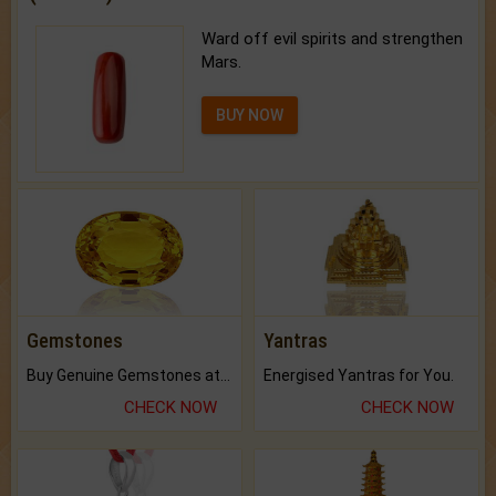
Ward off evil spirits and strengthen
Mars.
BUY NOW
Gemstones
Yantras
Buy Genuine Gemstones at Best Prices.
Energised Yantras for You.
CHECK NOW
CHECK NOW