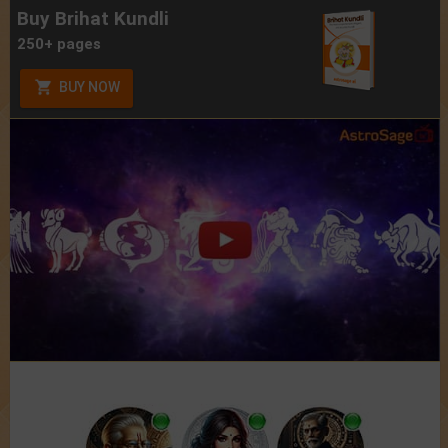
Buy Brihat Kundli
250+ pages
BUY NOW