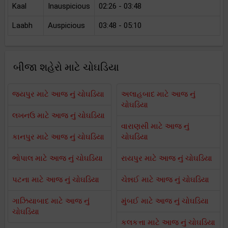
Kaal
Inauspicious
02:26 - 03:48
Laabh
Auspicious
03:48 - 05:10
બીજા શહેરો માટે ચોઘડિયા
જયપુર માટે આજ નું ચોઘડિયા
અલાહબાદ માટે આજ નું
ચોઘડિયા
લખનઉ માટે આજ નું ચોઘડિયા
વારાણસી માટે આજ નું
કાનપુર માટે આજ નું ચોઘડિયા
ચોઘડિયા
ભોપાલ માટે આજ નું ચોઘડિયા
રાયપુર માટે આજ નું ચોઘડિયા
પટના માટે આજ નું ચોઘડિયા
ચેન્નઈ માટે આજ નું ચોઘડિયા
ગાઝિયાબાદ માટે આજ નું
મુંબઈ માટે આજ નું ચોઘડિયા
ચોઘડિયા
કલકત્તા માટે આજ નું ચોઘડિયા