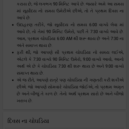
કરાય છે, જે લગભગ 90 મિનિટ આપે છે. જ્યારે અમે આ સમય
માં સૂર્યોદય નો સમય ઉમેરીએ છીએ, તો તે પ્રથમ દિવસ ના
આપે છે.
ઉદાહરણ તરીકે, જો સૂર્યોદય નો સમય 6:00 વાગ્યે લેવા માં
આવે છે, તો તેમાં 90 મિનિટ ઉમેરો, પછી તે 7:30 વાગ્યે આવે છે.
આમ, પ્રથમ ચોઘડિયા 6:00 AM થી શરૂ થાય છે અને 7:30 ના
અંતે સમાપ્ત થાય છે.
ફરી થી, જો આપણે સૌ પ્રથમ ચોઘડિયા નો સમય લઈએ,
એટલે કે 7:30 વાગ્યે 90 મિનિટ ઉમેરો, 9:00 વાગ્યે આવો, આનો
અર્થ એ છે કે ચોઘડિયા 7:30 થી શરૂ થાય છે અને 9:00 વાગ્યે
સમાપ્ત થાય છે.
એ જ રીતે, આપણે રાત્રે પણ ચોઘડિયા ની ગણતરી કરી શકીએ
છીએ. જો આપણે સોમવારે ચોઘડિયા જોઈએ, તો પ્રથમ અમૃત
છે અને બીજું તે કાળ છે. તેનો અર્થ પ્રથમ સારો છે અને બીજો
ખરાબ છે.
દિવસ ના ચોઘડિયા