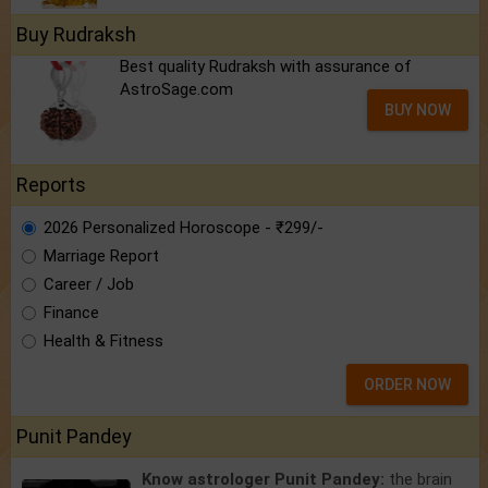
Buy Rudraksh
Best quality Rudraksh with assurance of
AstroSage.com
BUY NOW
Reports
2026 Personalized Horoscope - ₹299/-
Marriage Report
Career / Job
Finance
Health & Fitness
ORDER NOW
Punit Pandey
Know astrologer Punit Pandey:
the brain