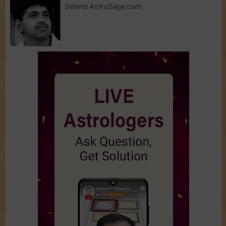
behind AstroSage.com