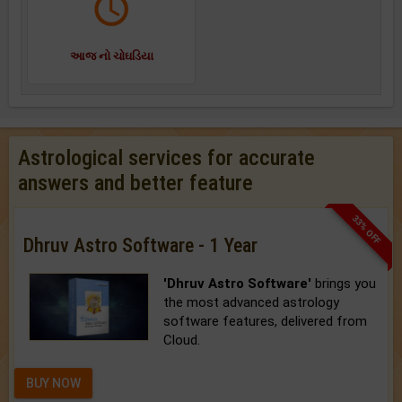
આજ નો ચોઘડિયા
Astrological services for accurate
answers and better feature
33% OFF
Dhruv Astro Software - 1 Year
'Dhruv Astro Software'
brings you
the most advanced astrology
software features, delivered from
Cloud.
BUY NOW