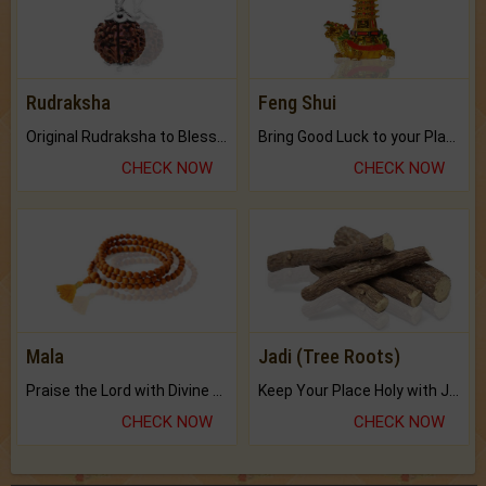
Rudraksha
Feng Shui
Original Rudraksha to Bless Your Way.
Bring Good Luck to your Place with Feng Shui.
CHECK NOW
CHECK NOW
Mala
Jadi (Tree Roots)
Praise the Lord with Divine Energies of Mala.
Keep Your Place Holy with Jadi.
CHECK NOW
CHECK NOW