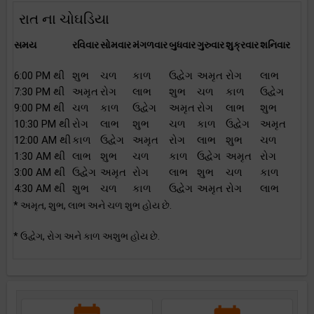
રાત ના ચોઘડિયા
સમય
રવિવાર
સોમવાર
મંગળવાર
બુધવાર
ગુરુવાર
શુક્રવાર
શનિવાર
6:00 PM થી
શુભ
ચળ
કાળ
ઉદ્વેગ
અમૃત
રોગ
લાભ
7:30 PM થી
અમૃત
રોગ
લાભ
શુભ
ચળ
કાળ
ઉદ્વેગ
9:00 PM થી
ચળ
કાળ
ઉદ્વેગ
અમૃત
રોગ
લાભ
શુભ
10:30 PM થી
રોગ
લાભ
શુભ
ચળ
કાળ
ઉદ્વેગ
અમૃત
12:00 AM થી
કાળ
ઉદ્વેગ
અમૃત
રોગ
લાભ
શુભ
ચળ
1:30 AM થી
લાભ
શુભ
ચળ
કાળ
ઉદ્વેગ
અમૃત
રોગ
3:00 AM થી
ઉદ્વેગ
અમૃત
રોગ
લાભ
શુભ
ચળ
કાળ
4:30 AM થી
શુભ
ચળ
કાળ
ઉદ્વેગ
અમૃત
રોગ
લાભ
* અમૃત, શુભ, લાભ અને ચળ શુભ હોય છે.
* ઉદ્વેગ, રોગ અને કાળ અશુભ હોય છે.