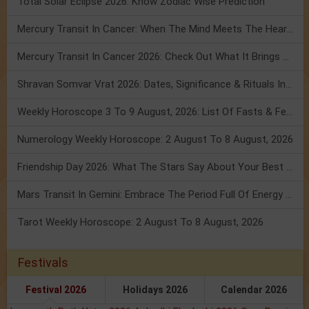
Total Solar Eclipse 2026: Know Zodiac Wise Prediction
Mercury Transit In Cancer: When The Mind Meets The Heart!
Mercury Transit In Cancer 2026: Check Out What It Brings For You
Shravan Somvar Vrat 2026: Dates, Significance & Rituals In August
Weekly Horoscope 3 To 9 August, 2026: List Of Fasts & Festivals
Numerology Weekly Horoscope: 2 August To 8 August, 2026
Friendship Day 2026: What The Stars Say About Your Best Friend!
Mars Transit In Gemini: Embrace The Period Full Of Energy & Intelligence
Tarot Weekly Horoscope: 2 August To 8 August, 2026
Festivals
Festival 2026
Holidays 2026
Calendar 2026