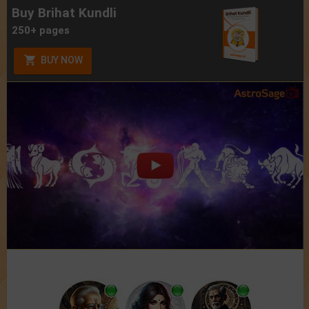
Buy Brihat Kundli
250+ pages
BUY NOW