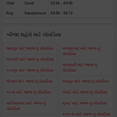
Chal
Good
03:26 - 04:50
Rog
Inauspicious
04:50 - 06:13
બીજા શહેરો માટે ચોઘડિયા
જયપુર માટે આજ નું ચોઘડિયા
અલાહબાદ માટે આજ નું
ચોઘડિયા
લખનઉ માટે આજ નું ચોઘડિયા
વારાણસી માટે આજ નું
કાનપુર માટે આજ નું ચોઘડિયા
ચોઘડિયા
ભોપાલ માટે આજ નું ચોઘડિયા
રાયપુર માટે આજ નું ચોઘડિયા
પટના માટે આજ નું ચોઘડિયા
ચેન્નઈ માટે આજ નું ચોઘડિયા
ગાઝિયાબાદ માટે આજ નું
મુંબઈ માટે આજ નું ચોઘડિયા
ચોઘડિયા
કલકત્તા માટે આજ નું ચોઘડિયા