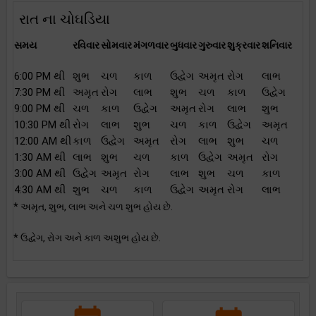
રાત ના ચોઘડિયા
સમય
રવિવાર
સોમવાર
મંગળવાર
બુધવાર
ગુરુવાર
શુક્રવાર
શનિવાર
6:00 PM થી
શુભ
ચળ
કાળ
ઉદ્વેગ
અમૃત
રોગ
લાભ
7:30 PM થી
અમૃત
રોગ
લાભ
શુભ
ચળ
કાળ
ઉદ્વેગ
9:00 PM થી
ચળ
કાળ
ઉદ્વેગ
અમૃત
રોગ
લાભ
શુભ
10:30 PM થી
રોગ
લાભ
શુભ
ચળ
કાળ
ઉદ્વેગ
અમૃત
12:00 AM થી
કાળ
ઉદ્વેગ
અમૃત
રોગ
લાભ
શુભ
ચળ
1:30 AM થી
લાભ
શુભ
ચળ
કાળ
ઉદ્વેગ
અમૃત
રોગ
3:00 AM થી
ઉદ્વેગ
અમૃત
રોગ
લાભ
શુભ
ચળ
કાળ
4:30 AM થી
શુભ
ચળ
કાળ
ઉદ્વેગ
અમૃત
રોગ
લાભ
* અમૃત, શુભ, લાભ અને ચળ શુભ હોય છે.
* ઉદ્વેગ, રોગ અને કાળ અશુભ હોય છે.