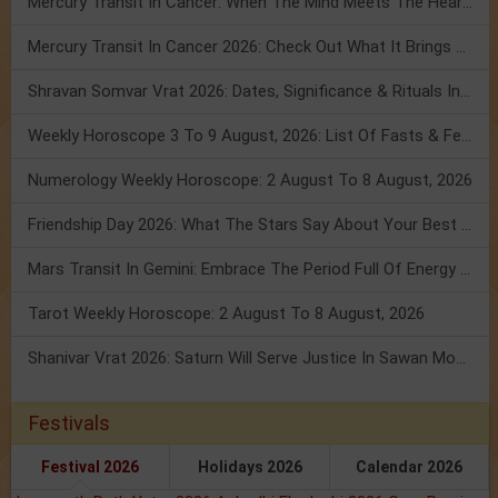
Mercury Transit In Cancer: When The Mind Meets The Heart!
Mercury Transit In Cancer 2026: Check Out What It Brings For You
Shravan Somvar Vrat 2026: Dates, Significance & Rituals In August
Weekly Horoscope 3 To 9 August, 2026: List Of Fasts & Festivals
Numerology Weekly Horoscope: 2 August To 8 August, 2026
Friendship Day 2026: What The Stars Say About Your Best Friend!
Mars Transit In Gemini: Embrace The Period Full Of Energy & Intelligence
Tarot Weekly Horoscope: 2 August To 8 August, 2026
Shanivar Vrat 2026: Saturn Will Serve Justice In Sawan Month!
Festivals
Festival 2026
Holidays 2026
Calendar 2026