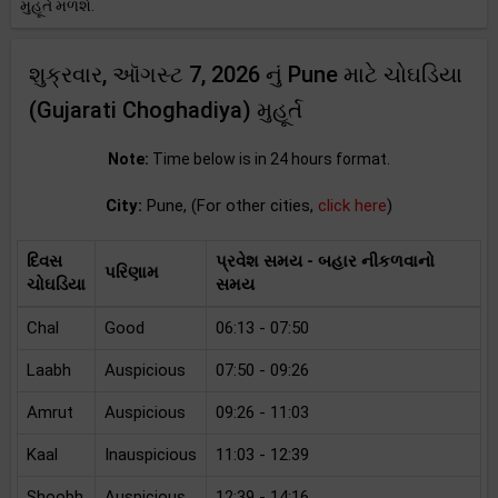
મુહૂર્ત મળશે.
શુક્રવાર, ઑગસ્ટ 7, 2026 નું Pune માટે ચોઘડિયા
(Gujarati Choghadiya) મુહૂર્ત
Note:
Time below is in 24 hours format.
City:
Pune, (For other cities,
click here
)
દિવસ
પ્રવેશ સમય - બહાર નીકળવાનો
પરિણામ
ચોઘડિયા
સમય
Chal
Good
06:13 - 07:50
Laabh
Auspicious
07:50 - 09:26
Amrut
Auspicious
09:26 - 11:03
Kaal
Inauspicious
11:03 - 12:39
Shoobh
Auspicious
12:39 - 14:16