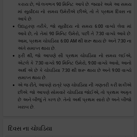
કરાય છે, જે લગભગ 90 મિનિટ આપે છે. જ્યારે અમે આ સમય
માં સૂર્યોદય નો સમય ઉમેરીએ છીએ, તો તે પ્રથમ દિવસ ના
આપે છે.
ઉદાહરણ તરીકે, જો સૂર્યોદય નો સમય 6:00 વાગ્યે લેવા માં
આવે છે, તો તેમાં 90 મિનિટ ઉમેરો, પછી તે 7:30 વાગ્યે આવે છે.
આમ, પ્રથમ ચોઘડિયા 6:00 AM થી શરૂ થાય છે અને 7:30 ના
અંતે સમાપ્ત થાય છે.
ફરી થી, જો આપણે સૌ પ્રથમ ચોઘડિયા નો સમય લઈએ,
એટલે કે 7:30 વાગ્યે 90 મિનિટ ઉમેરો, 9:00 વાગ્યે આવો, આનો
અર્થ એ છે કે ચોઘડિયા 7:30 થી શરૂ થાય છે અને 9:00 વાગ્યે
સમાપ્ત થાય છે.
એ જ રીતે, આપણે રાત્રે પણ ચોઘડિયા ની ગણતરી કરી શકીએ
છીએ. જો આપણે સોમવારે ચોઘડિયા જોઈએ, તો પ્રથમ અમૃત
છે અને બીજું તે કાળ છે. તેનો અર્થ પ્રથમ સારો છે અને બીજો
ખરાબ છે.
દિવસ ના ચોઘડિયા