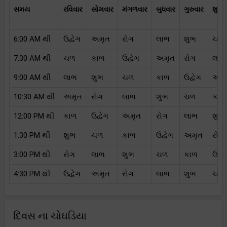
સમય
રવિવાર
સોમવાર
મંગળવાર
બુધવાર
ગુરુવાર
શુક્
6:00 AM થી
ઉદ્વેગ
અમૃત
રોગ
લાભ
શુભ
ચળ
7:30 AM થી
ચળ
કાળ
ઉદ્વેગ
અમૃત
રોગ
લાભ
9:00 AM થી
લાભ
શુભ
ચળ
કાળ
ઉદ્વેગ
અમૃ
10:30 AM થી
અમૃત
રોગ
લાભ
શુભ
ચળ
કાળ
12:00 PM થી
કાળ
ઉદ્વેગ
અમૃત
રોગ
લાભ
શુભ
1:30 PM થી
શુભ
ચળ
કાળ
ઉદ્વેગ
અમૃત
રોગ
3:00 PM થી
રોગ
લાભ
શુભ
ચળ
કાળ
ઉદ્વે
4:30 PM થી
ઉદ્વેગ
અમૃત
રોગ
લાભ
શુભ
ચળ
દિવસ ના ચોઘડિયા