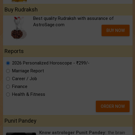
Buy Rudraksh
Best quality Rudraksh with assurance of
AstroSage.com
BUY NOW
Reports
2026 Personalized Horoscope - ₹299/-
Marriage Report
Career / Job
Finance
Health & Fitness
ORDER NOW
Punit Pandey
Know astrologer Punit Pandey:
the brain