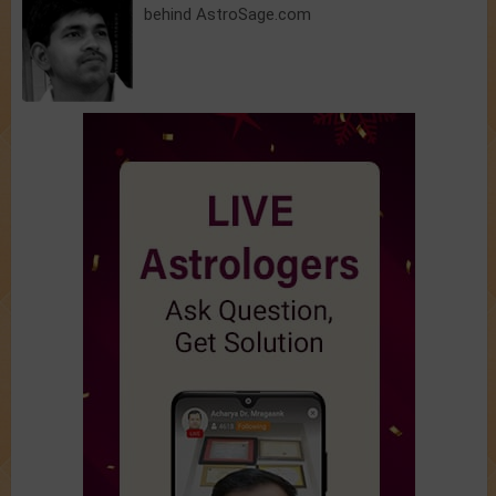
behind AstroSage.com