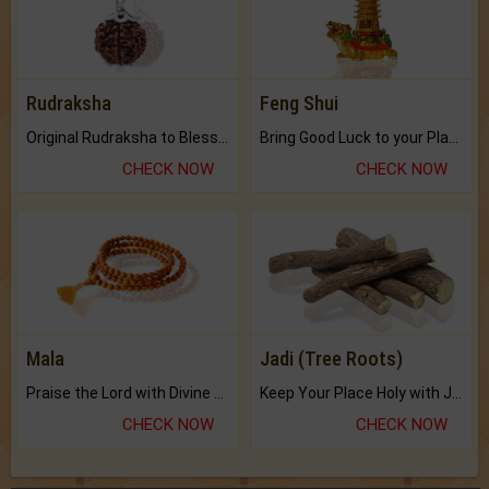
Rudraksha
Feng Shui
Original Rudraksha to Bless Your Way.
Bring Good Luck to your Place with Feng Shui.
CHECK NOW
CHECK NOW
Mala
Jadi (Tree Roots)
Praise the Lord with Divine Energies of Mala.
Keep Your Place Holy with Jadi.
CHECK NOW
CHECK NOW