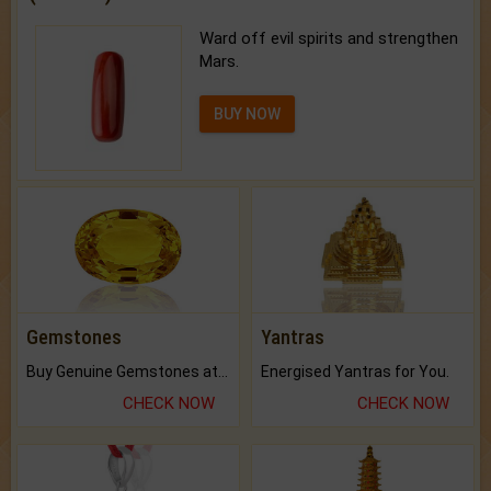
Ward off evil spirits and strengthen
Mars.
BUY NOW
Gemstones
Yantras
Buy Genuine Gemstones at Best Prices.
Energised Yantras for You.
CHECK NOW
CHECK NOW