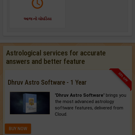
આજ નો ચોઘડિયા
Astrological services for accurate
answers and better feature
33% OFF
Dhruv Astro Software - 1 Year
'Dhruv Astro Software'
brings you
the most advanced astrology
software features, delivered from
Cloud.
BUY NOW