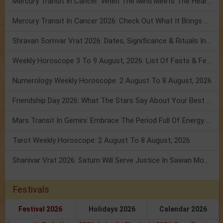
Mercury Transit In Cancer: When The Mind Meets The Heart!
Mercury Transit In Cancer 2026: Check Out What It Brings For You
Shravan Somvar Vrat 2026: Dates, Significance & Rituals In August
Weekly Horoscope 3 To 9 August, 2026: List Of Fasts & Festivals
Numerology Weekly Horoscope: 2 August To 8 August, 2026
Friendship Day 2026: What The Stars Say About Your Best Friend!
Mars Transit In Gemini: Embrace The Period Full Of Energy & Intelligence
Tarot Weekly Horoscope: 2 August To 8 August, 2026
Shanivar Vrat 2026: Saturn Will Serve Justice In Sawan Month!
Festivals
Festival 2026
Holidays 2026
Calendar 2026