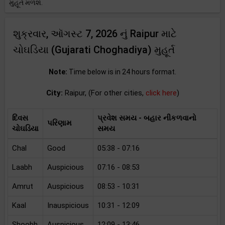
મુહૂર્ત મળશે.
શુક્રવાર, ઑગસ્ટ 7, 2026 નું Raipur માટે
ચોઘડિયા (Gujarati Choghadiya) મુહૂર્ત
Note:
Time below is in 24 hours format.
City:
Raipur, (For other cities,
click here
)
દિવસ
પ્રવેશ સમય - બહાર નીકળવાનો
પરિણામ
ચોઘડિયા
સમય
Chal
Good
05:38 - 07:16
Laabh
Auspicious
07:16 - 08:53
Amrut
Auspicious
08:53 - 10:31
Kaal
Inauspicious
10:31 - 12:09
Shoobh
Auspicious
12:09 - 13:46