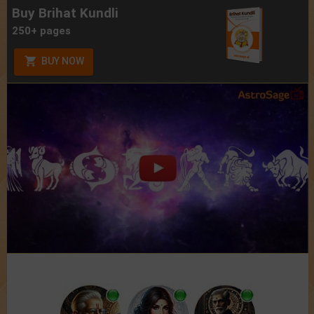
Buy Brihat Kundli
250+ pages
BUY NOW