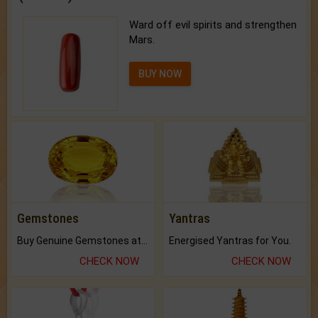
Ward off evil spirits and strengthen
Mars.
BUY NOW
Gemstones
Yantras
Buy Genuine Gemstones at Best Prices.
Energised Yantras for You.
CHECK NOW
CHECK NOW