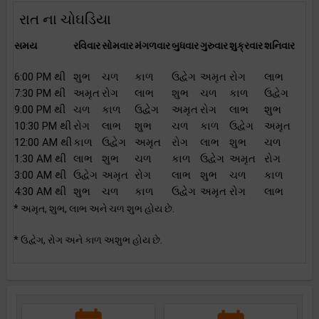
રાત ના ચોઘડિયા
સમય
રવિવાર
સોમવાર
મંગળવાર
બુધવાર
ગુરુવાર
શુક્રવાર
શનિવાર
6:00 PM થી
શુભ
ચળ
કાળ
ઉદ્વેગ
અમૃત
રોગ
લાભ
7:30 PM થી
અમૃત
રોગ
લાભ
શુભ
ચળ
કાળ
ઉદ્વેગ
9:00 PM થી
ચળ
કાળ
ઉદ્વેગ
અમૃત
રોગ
લાભ
શુભ
10:30 PM થી
રોગ
લાભ
શુભ
ચળ
કાળ
ઉદ્વેગ
અમૃત
12:00 AM થી
કાળ
ઉદ્વેગ
અમૃત
રોગ
લાભ
શુભ
ચળ
1:30 AM થી
લાભ
શુભ
ચળ
કાળ
ઉદ્વેગ
અમૃત
રોગ
3:00 AM થી
ઉદ્વેગ
અમૃત
રોગ
લાભ
શુભ
ચળ
કાળ
4:30 AM થી
શુભ
ચળ
કાળ
ઉદ્વેગ
અમૃત
રોગ
લાભ
* અમૃત, શુભ, લાભ અને ચળ શુભ હોય છે.
* ઉદ્વેગ, રોગ અને કાળ અશુભ હોય છે.