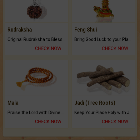
Rudraksha
Feng Shui
Original Rudraksha to Bless Your Way.
Bring Good Luck to your Place with Feng Shui.
CHECK NOW
CHECK NOW
Mala
Jadi (Tree Roots)
Praise the Lord with Divine Energies of Mala.
Keep Your Place Holy with Jadi.
CHECK NOW
CHECK NOW