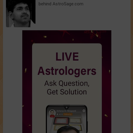
behind AstroSage.com