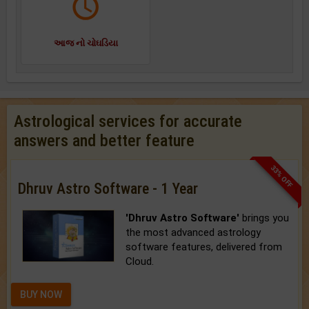
આજ નો ચોઘડિયા
Astrological services for accurate
answers and better feature
33% OFF
Dhruv Astro Software - 1 Year
'Dhruv Astro Software'
brings you
the most advanced astrology
software features, delivered from
Cloud.
BUY NOW