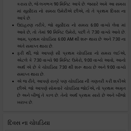
કરાય છે, જે લગભગ 90 મિનિટ આપે છે. જ્યારે અમે આ સમય
માં સૂર્યોદય નો સમય ઉમેરીએ છીએ, તો તે પ્રથમ દિવસ ના
આપે છે.
ઉદાહરણ તરીકે, જો સૂર્યોદય નો સમય 6:00 વાગ્યે લેવા માં
આવે છે, તો તેમાં 90 મિનિટ ઉમેરો, પછી તે 7:30 વાગ્યે આવે છે.
આમ, પ્રથમ ચોઘડિયા 6:00 AM થી શરૂ થાય છે અને 7:30 ના
અંતે સમાપ્ત થાય છે.
ફરી થી, જો આપણે સૌ પ્રથમ ચોઘડિયા નો સમય લઈએ,
એટલે કે 7:30 વાગ્યે 90 મિનિટ ઉમેરો, 9:00 વાગ્યે આવો, આનો
અર્થ એ છે કે ચોઘડિયા 7:30 થી શરૂ થાય છે અને 9:00 વાગ્યે
સમાપ્ત થાય છે.
એ જ રીતે, આપણે રાત્રે પણ ચોઘડિયા ની ગણતરી કરી શકીએ
છીએ. જો આપણે સોમવારે ચોઘડિયા જોઈએ, તો પ્રથમ અમૃત
છે અને બીજું તે કાળ છે. તેનો અર્થ પ્રથમ સારો છે અને બીજો
ખરાબ છે.
દિવસ ના ચોઘડિયા