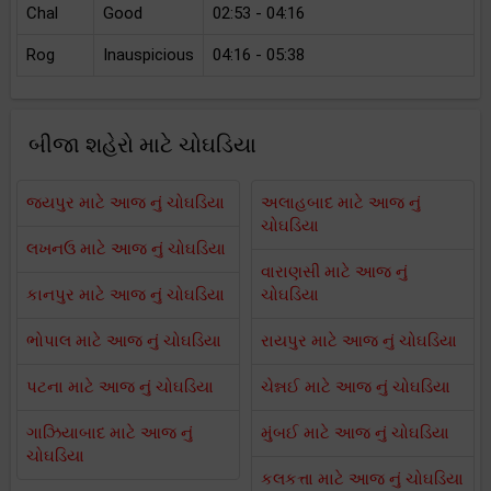
Chal
Good
02:53 - 04:16
Rog
Inauspicious
04:16 - 05:38
બીજા શહેરો માટે ચોઘડિયા
જયપુર માટે આજ નું ચોઘડિયા
અલાહબાદ માટે આજ નું
ચોઘડિયા
લખનઉ માટે આજ નું ચોઘડિયા
વારાણસી માટે આજ નું
કાનપુર માટે આજ નું ચોઘડિયા
ચોઘડિયા
ભોપાલ માટે આજ નું ચોઘડિયા
રાયપુર માટે આજ નું ચોઘડિયા
પટના માટે આજ નું ચોઘડિયા
ચેન્નઈ માટે આજ નું ચોઘડિયા
ગાઝિયાબાદ માટે આજ નું
મુંબઈ માટે આજ નું ચોઘડિયા
ચોઘડિયા
કલકત્તા માટે આજ નું ચોઘડિયા