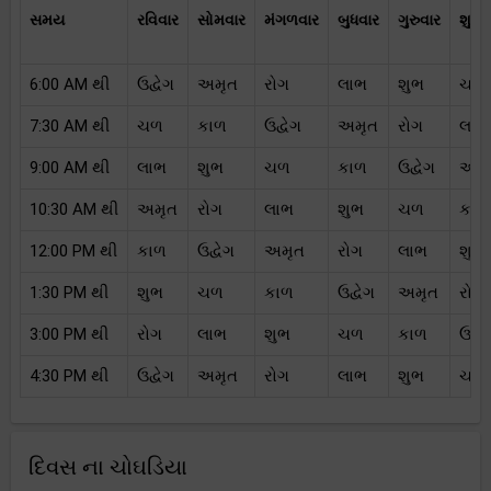
સમય
રવિવાર
સોમવાર
મંગળવાર
બુધવાર
ગુરુવાર
શુક્
6:00 AM થી
ઉદ્વેગ
અમૃત
રોગ
લાભ
શુભ
ચળ
7:30 AM થી
ચળ
કાળ
ઉદ્વેગ
અમૃત
રોગ
લાભ
9:00 AM થી
લાભ
શુભ
ચળ
કાળ
ઉદ્વેગ
અમૃ
10:30 AM થી
અમૃત
રોગ
લાભ
શુભ
ચળ
કાળ
12:00 PM થી
કાળ
ઉદ્વેગ
અમૃત
રોગ
લાભ
શુભ
1:30 PM થી
શુભ
ચળ
કાળ
ઉદ્વેગ
અમૃત
રોગ
3:00 PM થી
રોગ
લાભ
શુભ
ચળ
કાળ
ઉદ્વે
4:30 PM થી
ઉદ્વેગ
અમૃત
રોગ
લાભ
શુભ
ચળ
દિવસ ના ચોઘડિયા