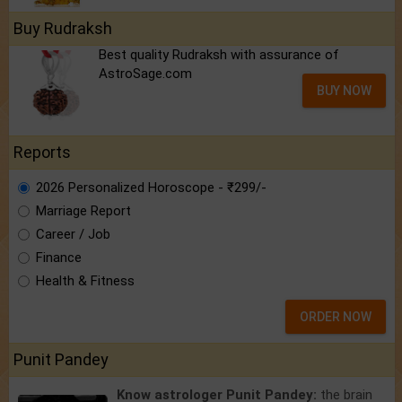
Buy Rudraksh
Best quality Rudraksh with assurance of
AstroSage.com
BUY NOW
Reports
2026 Personalized Horoscope - ₹299/-
Marriage Report
Career / Job
Finance
Health & Fitness
ORDER NOW
Punit Pandey
Know astrologer Punit Pandey:
the brain