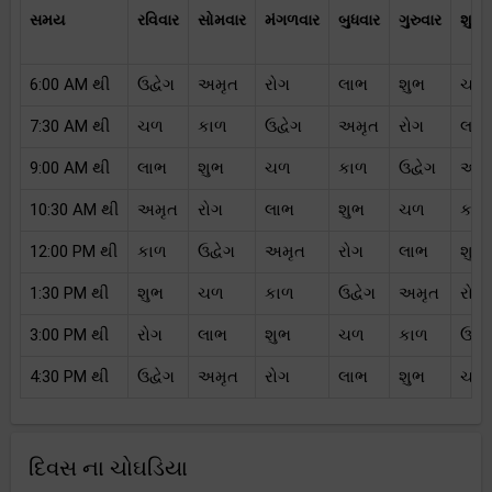
સમય
રવિવાર
સોમવાર
મંગળવાર
બુધવાર
ગુરુવાર
શુક્
6:00 AM થી
ઉદ્વેગ
અમૃત
રોગ
લાભ
શુભ
ચળ
7:30 AM થી
ચળ
કાળ
ઉદ્વેગ
અમૃત
રોગ
લાભ
9:00 AM થી
લાભ
શુભ
ચળ
કાળ
ઉદ્વેગ
અમૃ
10:30 AM થી
અમૃત
રોગ
લાભ
શુભ
ચળ
કાળ
12:00 PM થી
કાળ
ઉદ્વેગ
અમૃત
રોગ
લાભ
શુભ
1:30 PM થી
શુભ
ચળ
કાળ
ઉદ્વેગ
અમૃત
રોગ
3:00 PM થી
રોગ
લાભ
શુભ
ચળ
કાળ
ઉદ્વે
4:30 PM થી
ઉદ્વેગ
અમૃત
રોગ
લાભ
શુભ
ચળ
દિવસ ના ચોઘડિયા