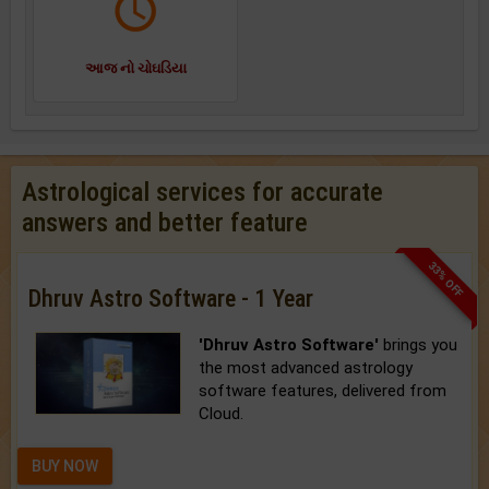
આજ નો ચોઘડિયા
Astrological services for accurate
answers and better feature
33% OFF
Dhruv Astro Software - 1 Year
'Dhruv Astro Software'
brings you
the most advanced astrology
software features, delivered from
Cloud.
BUY NOW