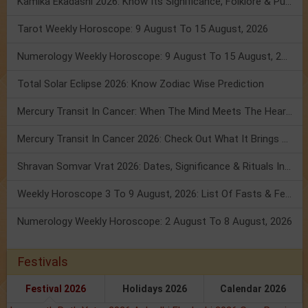
Kamika Ekadashi 2026: Know Its Significance, Folklore & Puja Rituals
Tarot Weekly Horoscope: 9 August To 15 August, 2026
Numerology Weekly Horoscope: 9 August To 15 August, 2026
Total Solar Eclipse 2026: Know Zodiac Wise Prediction
Mercury Transit In Cancer: When The Mind Meets The Heart!
Mercury Transit In Cancer 2026: Check Out What It Brings For You
Shravan Somvar Vrat 2026: Dates, Significance & Rituals In August
Weekly Horoscope 3 To 9 August, 2026: List Of Fasts & Festivals
Numerology Weekly Horoscope: 2 August To 8 August, 2026
Festivals
Festival 2026
Holidays 2026
Calendar 2026