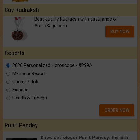
Buy Rudraksh
Best quality Rudraksh with assurance of
AstroSage.com
BUY NOW
Reports
2026 Personalized Horoscope - ₹299/-
Marriage Report
Career / Job
Finance
Health & Fitness
ORDER NOW
Punit Pandey
Know astrologer Punit Pandey:
the brain