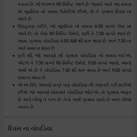
કરાય છે, જે લગભગ 90 મિનિટ આપે છે. જ્યારે અમે આ સમય
માં સૂર્યોદય નો સમય ઉમેરીએ છીએ, તો તે પ્રથમ દિવસ ના
આપે છે.
ઉદાહરણ તરીકે, જો સૂર્યોદય નો સમય 6:00 વાગ્યે લેવા માં
આવે છે, તો તેમાં 90 મિનિટ ઉમેરો, પછી તે 7:30 વાગ્યે આવે છે.
આમ, પ્રથમ ચોઘડિયા 6:00 AM થી શરૂ થાય છે અને 7:30 ના
અંતે સમાપ્ત થાય છે.
ફરી થી, જો આપણે સૌ પ્રથમ ચોઘડિયા નો સમય લઈએ,
એટલે કે 7:30 વાગ્યે 90 મિનિટ ઉમેરો, 9:00 વાગ્યે આવો, આનો
અર્થ એ છે કે ચોઘડિયા 7:30 થી શરૂ થાય છે અને 9:00 વાગ્યે
સમાપ્ત થાય છે.
એ જ રીતે, આપણે રાત્રે પણ ચોઘડિયા ની ગણતરી કરી શકીએ
છીએ. જો આપણે સોમવારે ચોઘડિયા જોઈએ, તો પ્રથમ અમૃત
છે અને બીજું તે કાળ છે. તેનો અર્થ પ્રથમ સારો છે અને બીજો
ખરાબ છે.
દિવસ ના ચોઘડિયા