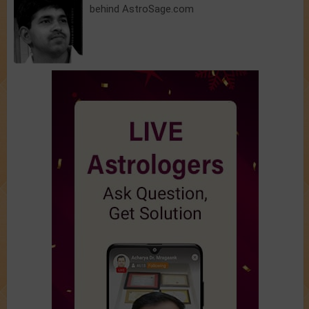
behind AstroSage.com