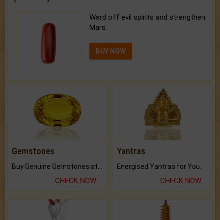
Ward off evil spirits and strengthen
Mars.
BUY NOW
Gemstones
Yantras
Buy Genuine Gemstones at Best Prices.
Energised Yantras for You.
CHECK NOW
CHECK NOW