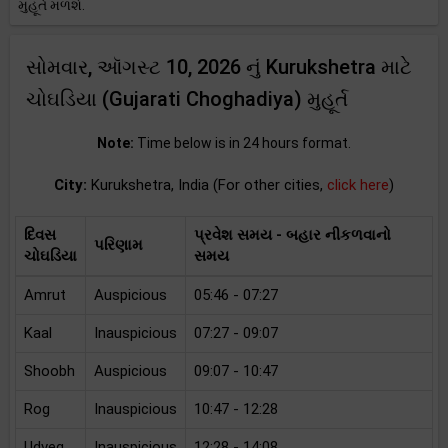
મુહૂર્ત મળશે.
સોમવાર, ઑગસ્ટ 10, 2026 નું Kurukshetra માટે
ચોઘડિયા (Gujarati Choghadiya) મુહૂર્ત
Note:
Time below is in 24 hours format.
City:
Kurukshetra, India (For other cities,
click here
)
દિવસ
પ્રવેશ સમય - બહાર નીકળવાનો
પરિણામ
ચોઘડિયા
સમય
Amrut
Auspicious
05:46 - 07:27
Kaal
Inauspicious
07:27 - 09:07
Shoobh
Auspicious
09:07 - 10:47
Rog
Inauspicious
10:47 - 12:28
Udveg
Inauspicious
12:28 - 14:08