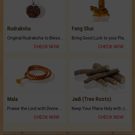
Rudraksha
Feng Shui
Original Rudraksha to Bless Your Way.
Bring Good Luck to your Place with Feng Shui.
CHECK NOW
CHECK NOW
Mala
Jadi (Tree Roots)
Praise the Lord with Divine Energies of Mala.
Keep Your Place Holy with Jadi.
CHECK NOW
CHECK NOW