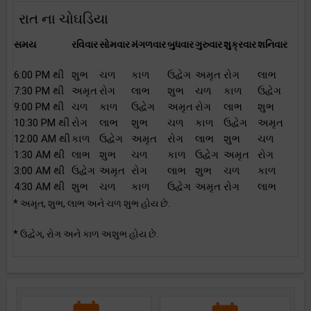
રાત ના ચોઘડિયા
સમય
રવિવાર
સોમવાર
મંગળવાર
બુધવાર
ગુરુવાર
શુક્રવાર
શનિવાર
6:00 PM થી
શુભ
ચળ
કાળ
ઉદ્વેગ
અમૃત
રોગ
લાભ
7:30 PM થી
અમૃત
રોગ
લાભ
શુભ
ચળ
કાળ
ઉદ્વેગ
9:00 PM થી
ચળ
કાળ
ઉદ્વેગ
અમૃત
રોગ
લાભ
શુભ
10:30 PM થી
રોગ
લાભ
શુભ
ચળ
કાળ
ઉદ્વેગ
અમૃત
12:00 AM થી
કાળ
ઉદ્વેગ
અમૃત
રોગ
લાભ
શુભ
ચળ
1:30 AM થી
લાભ
શુભ
ચળ
કાળ
ઉદ્વેગ
અમૃત
રોગ
3:00 AM થી
ઉદ્વેગ
અમૃત
રોગ
લાભ
શુભ
ચળ
કાળ
4:30 AM થી
શુભ
ચળ
કાળ
ઉદ્વેગ
અમૃત
રોગ
લાભ
* અમૃત, શુભ, લાભ અને ચળ શુભ હોય છે.
* ઉદ્વેગ, રોગ અને કાળ અશુભ હોય છે.