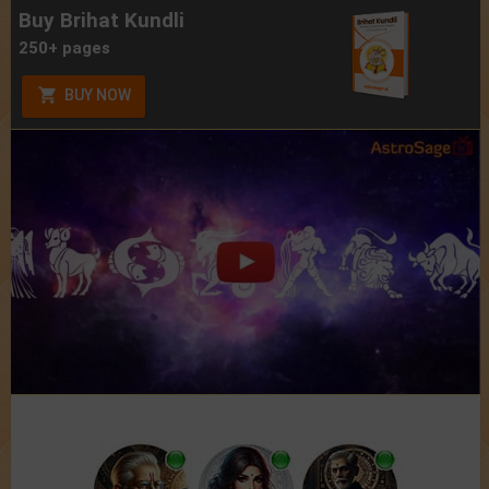
Buy Brihat Kundli
250+ pages
BUY NOW