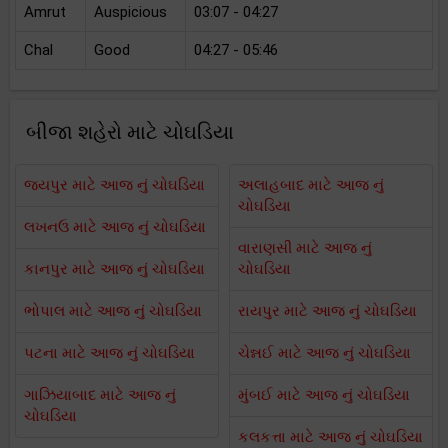
Amrut
Auspicious
03:07 - 04:27
Chal
Good
04:27 - 05:46
બીજા શહેરો માટે ચોઘડિયા
જયપુર માટે આજ નું ચોઘડિયા
અલાહબાદ માટે આજ નું
ચોઘડિયા
લખનઉ માટે આજ નું ચોઘડિયા
વારાણસી માટે આજ નું
કાનપુર માટે આજ નું ચોઘડિયા
ચોઘડિયા
ભોપાલ માટે આજ નું ચોઘડિયા
રાયપુર માટે આજ નું ચોઘડિયા
પટના માટે આજ નું ચોઘડિયા
ચેન્નઈ માટે આજ નું ચોઘડિયા
ગાઝિયાબાદ માટે આજ નું
મુંબઈ માટે આજ નું ચોઘડિયા
ચોઘડિયા
કલકત્તા માટે આજ નું ચોઘડિયા