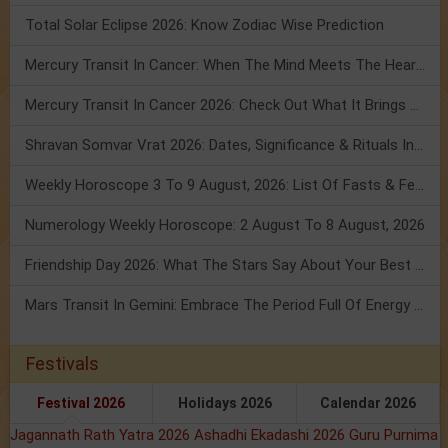
Total Solar Eclipse 2026: Know Zodiac Wise Prediction
Mercury Transit In Cancer: When The Mind Meets The Heart!
Mercury Transit In Cancer 2026: Check Out What It Brings For You
Shravan Somvar Vrat 2026: Dates, Significance & Rituals In August
Weekly Horoscope 3 To 9 August, 2026: List Of Fasts & Festivals
Numerology Weekly Horoscope: 2 August To 8 August, 2026
Friendship Day 2026: What The Stars Say About Your Best Friend!
Mars Transit In Gemini: Embrace The Period Full Of Energy & Intelligence
Festivals
Festival 2026
Holidays 2026
Calendar 2026
Jagannath Rath Yatra 2026
Ashadhi Ekadashi 2026
Guru Purnima