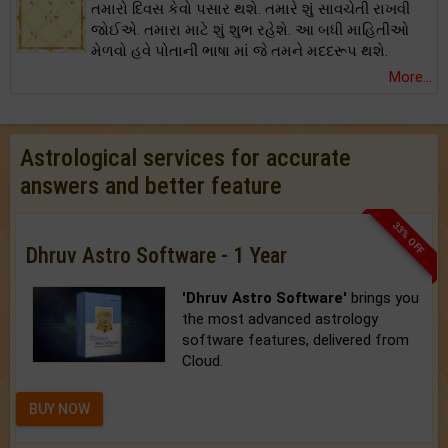
તમારો દિવસ કેવો પસાર થશે. તમારે શું સાવચેતી રાખવી
જોઈએ. તમારા માટે શું શુભ રહેશે. આ બધી માહિતીઓ
મેળવો હવે પોતાની ભાષા માં જે તમને મદદરૂપ થશે.
More...
Astrological services for accurate
answers and better feature
33% OFF
Dhruv Astro Software - 1 Year
'Dhruv Astro Software'
brings you
the most advanced astrology
software features, delivered from
Cloud.
BUY NOW