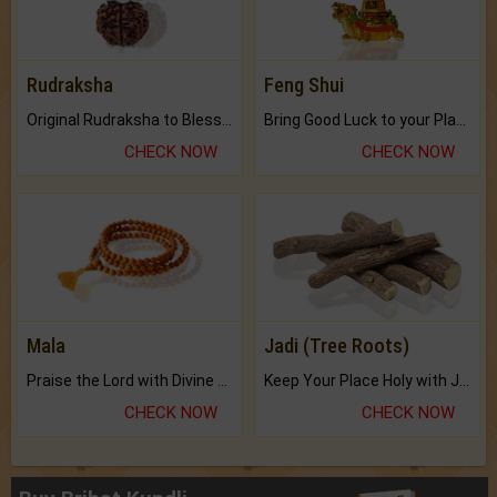
Rudraksha
Feng Shui
Original Rudraksha to Bless Your Way.
Bring Good Luck to your Place with Feng Shui.
CHECK NOW
CHECK NOW
Mala
Jadi (Tree Roots)
Praise the Lord with Divine Energies of Mala.
Keep Your Place Holy with Jadi.
CHECK NOW
CHECK NOW