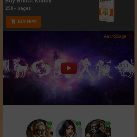
Buy Brihat Kundli
250+ pages
BUY NOW