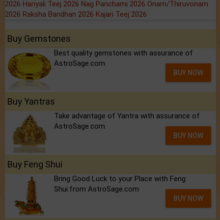
2026
Hariyali Teej 2026
Nag Panchami 2026
Onam/Thiruvonam
2026
Raksha Bandhan 2026
Kajari Teej 2026
Buy Gemstones
Best quality gemstones with assurance of
AstroSage.com
BUY NOW
Buy Yantras
Take advantage of Yantra with assurance of
AstroSage.com
BUY NOW
Buy Feng Shui
Bring Good Luck to your Place with Feng
Shui.from AstroSage.com
BUY NOW