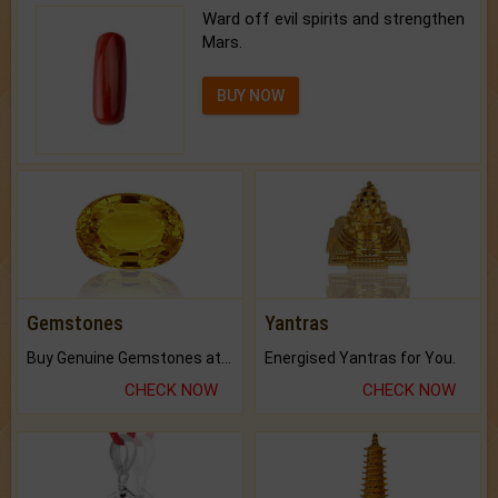
Ward off evil spirits and strengthen
Mars.
BUY NOW
Gemstones
Yantras
Buy Genuine Gemstones at Best Prices.
Energised Yantras for You.
CHECK NOW
CHECK NOW