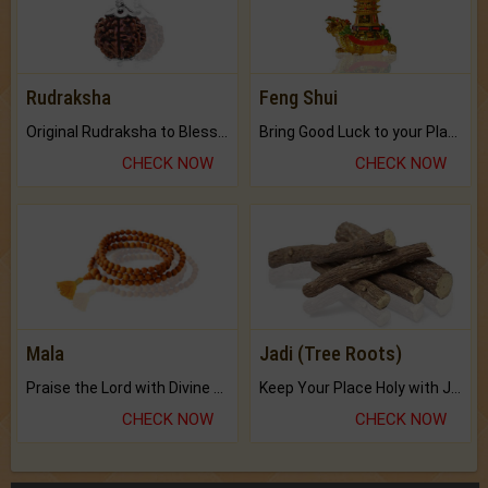
Rudraksha
Feng Shui
Original Rudraksha to Bless Your Way.
Bring Good Luck to your Place with Feng Shui.
CHECK NOW
CHECK NOW
Mala
Jadi (Tree Roots)
Praise the Lord with Divine Energies of Mala.
Keep Your Place Holy with Jadi.
CHECK NOW
CHECK NOW