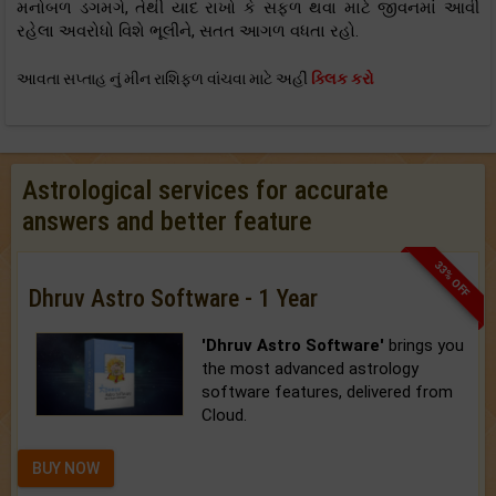
મનોબળ ડગમગે, તેથી યાદ રાખો કે સફળ થવા માટે જીવનમાં આવી
રહેલા અવરોધો વિશે ભૂલીને, સતત આગળ વધતા રહો.
આવતા સપ્તાહ નું મીન રાશિફળ વાંચવા માટે અહીં
ક્લિક કરો
Astrological services for accurate
answers and better feature
33% OFF
Dhruv Astro Software - 1 Year
'Dhruv Astro Software'
brings you
the most advanced astrology
software features, delivered from
Cloud.
BUY NOW