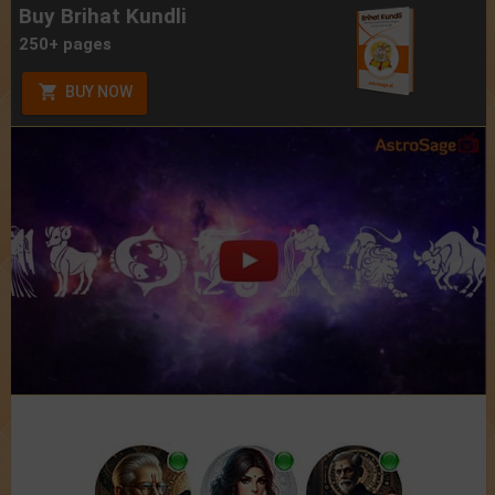
Buy Brihat Kundli
250+ pages
BUY NOW