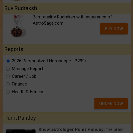
Buy Rudraksh
Best quality Rudraksh with assurance of
AstroSage.com
BUY NOW
Reports
2026 Personalized Horoscope - ₹299/-
Marriage Report
Career / Job
Finance
Health & Fitness
ORDER NOW
Punit Pandey
Know astrologer Punit Pandey:
the brain