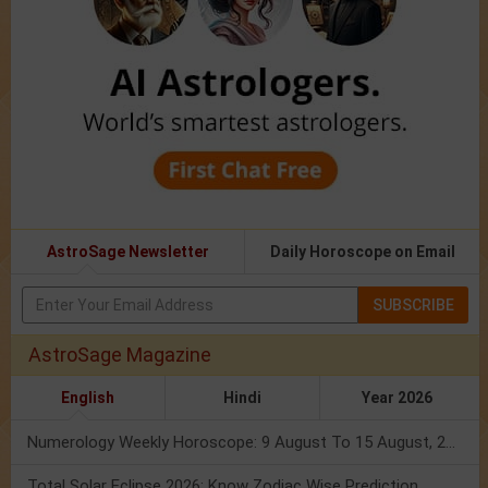
AstroSage Newsletter
Daily Horoscope on Email
SUBSCRIBE
AstroSage Magazine
English
Hindi
Year 2026
Numerology Weekly Horoscope: 9 August To 15 August, 2026
Total Solar Eclipse 2026: Know Zodiac Wise Prediction