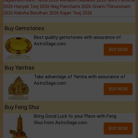
2026
Hariyali Teej 2026
Nag Panchami 2026
Onam/Thiruvonam
2026
Raksha Bandhan 2026
Kajari Teej 2026
Buy Gemstones
Best quality gemstones with assurance of
AstroSage.com
BUY NOW
Buy Yantras
Take advantage of Yantra with assurance of
AstroSage.com
BUY NOW
Buy Feng Shui
Bring Good Luck to your Place with Feng
Shui.from AstroSage.com
BUY NOW