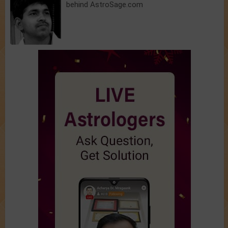
behind AstroSage.com