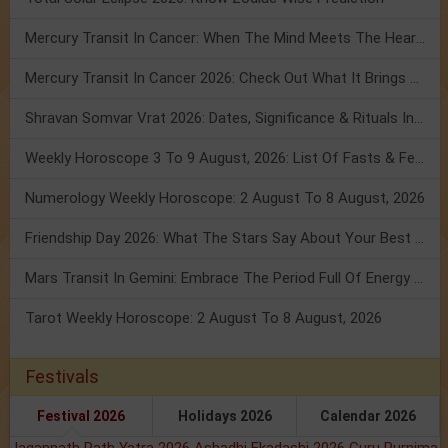
Mercury Transit In Cancer: When The Mind Meets The Heart!
Mercury Transit In Cancer 2026: Check Out What It Brings For You
Shravan Somvar Vrat 2026: Dates, Significance & Rituals In August
Weekly Horoscope 3 To 9 August, 2026: List Of Fasts & Festivals
Numerology Weekly Horoscope: 2 August To 8 August, 2026
Friendship Day 2026: What The Stars Say About Your Best Friend!
Mars Transit In Gemini: Embrace The Period Full Of Energy & Intelligence
Tarot Weekly Horoscope: 2 August To 8 August, 2026
Festivals
Festival 2026
Holidays 2026
Calendar 2026
Jagannath Rath Yatra 2026
Ashadhi Ekadashi 2026
Guru Purnima