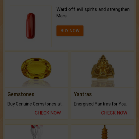
Ward off evil spirits and strengthen
Mars.
BUY NOW
Gemstones
Yantras
Buy Genuine Gemstones at Best Prices.
Energised Yantras for You.
CHECK NOW
CHECK NOW