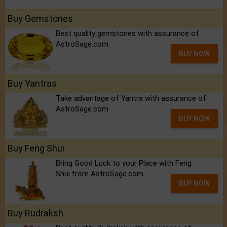
Buy Gemstones
Best quality gemstones with assurance of
AstroSage.com
BUY NOW
Buy Yantras
Take advantage of Yantra with assurance of
AstroSage.com
BUY NOW
Buy Feng Shui
Bring Good Luck to your Place with Feng
Shui.from AstroSage.com
BUY NOW
Buy Rudraksh