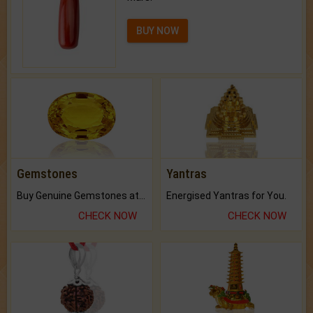
BUY NOW
Gemstones
Yantras
Buy Genuine Gemstones at Best Prices.
Energised Yantras for You.
CHECK NOW
CHECK NOW