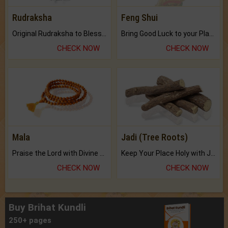
Rudraksha
Feng Shui
Original Rudraksha to Bless Your Way.
Bring Good Luck to your Place with Feng Shui.
CHECK NOW
CHECK NOW
Mala
Jadi (Tree Roots)
Praise the Lord with Divine Energies of Mala.
Keep Your Place Holy with Jadi.
CHECK NOW
CHECK NOW
Buy Brihat Kundli
250+ pages