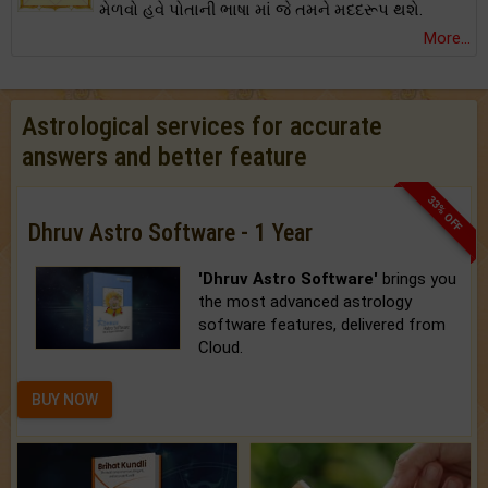
મેળવો હવે પોતાની ભાષા માં જે તમને મદદરૂપ થશે.
More...
Astrological services for accurate
answers and better feature
33% OFF
Dhruv Astro Software - 1 Year
'Dhruv Astro Software'
brings you
the most advanced astrology
software features, delivered from
Cloud.
BUY NOW