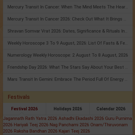
Mercury Transit In Cancer: When The Mind Meets The Heart!
Mercury Transit In Cancer 2026: Check Out What It Brings For You
Shravan Somvar Vrat 2026: Dates, Significance & Rituals In August
Weekly Horoscope 3 To 9 August, 2026: List Of Fasts & Festivals
Numerology Weekly Horoscope: 2 August To 8 August, 2026
Friendship Day 2026: What The Stars Say About Your Best Friend!
Mars Transit In Gemini: Embrace The Period Full Of Energy & Intelligence
Festivals
Festival 2026
Holidays 2026
Calendar 2026
Jagannath Rath Yatra 2026
Ashadhi Ekadashi 2026
Guru Purnima
2026
Hariyali Teej 2026
Nag Panchami 2026
Onam/Thiruvonam
2026
Raksha Bandhan 2026
Kajari Teej 2026