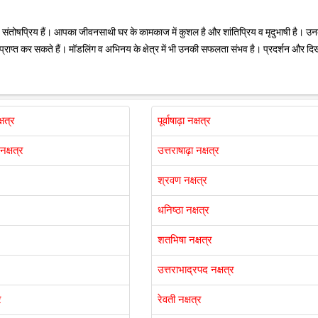
संतोषप्रिय हैं। आपका जीवनसाथी घर के कामकाज में कुशल है और शांतिप्रिय व मृदुभाषी है। उ
ा प्राप्त कर सकते हैं। मॉडलिंग व अभिनय के क्षेत्र में भी उनकी सफलता संभव है। प्रदर्शन और दिख
्षत्र
पूर्वाषाढ़ा नक्षत्र
नक्षत्र
उत्तराषाढ़ा नक्षत्र
श्रवण नक्षत्र
धनिष्ठा नक्षत्र
शतभिषा नक्षत्र
उत्तराभाद्रपद नक्षत्र
र
रेवती नक्षत्र