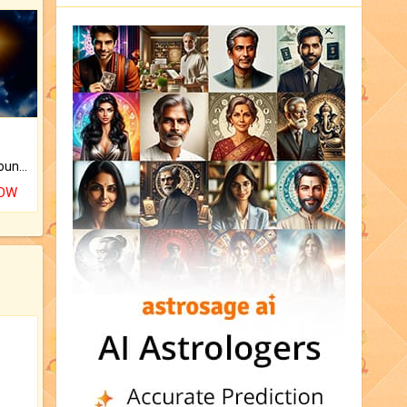
The CogniAstro Career Counselling Report is the most comprehensive report available on this topic.
NOW