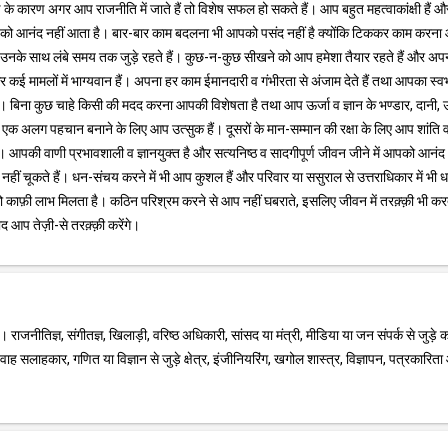
के कारण अगर आप राजनीति में जाते हैं तो विशेष सफल हो सकते हैं। आप बहुत महत्वाकांक्षी हैं औ
 आपको आनंद नहीं आता है। बार-बार काम बदलना भी आपको पसंद नहीं है क्योंकि टिककर काम करन
हैं उनके साथ लंबे समय तक जुड़े रहते हैं। कुछ-न-कुछ सीखने को आप हमेशा तैयार रहते हैं और अप
र कई मामलों में भाग्यवान हैं। अपना हर काम ईमानदारी व गंभीरता से अंजाम देते हैं तथा आपका स्व
 बिना कुछ चाहे किसी की मदद करना आपकी विशेषता है तथा आप ऊर्जा व ज्ञान के भण्डार, दानी, 
े एक अलग पहचान बनाने के लिए आप उत्सुक हैं। दूसरों के मान-सम्मान की रक्षा के लिए आप शांति 
 हैं। आपकी वाणी प्रभावशाली व ज्ञानयुक्त है और सत्यनिष्ठ व सादगीपूर्ण जीवन जीने में आपको आनं
 चूकते हैं। धन-संचय करने में भी आप कुशल हैं और परिवार या ससुराल से उत्तराधिकार में भी 
 आपको काफ़ी लाभ मिलता है। कठिन परिश्रम करने से आप नहीं घबराते, इसलिए जीवन में तरक़्क़ी भी करत
बाद आप तेज़ी-से तरक़्क़ी करेंगे।
राजनीतिज्ञ, संगीतज्ञ, खिलाड़ी, वरिष्ठ अधिकारी, सांसद या मंत्री, मीडिया या जन संपर्क से जुड़े का
विवाह सलाहकार, गणित या विज्ञान से जुड़े क्षेत्र, इंजीनियरिंग, खगोल शास्त्र, विज्ञापन, पत्रकारित