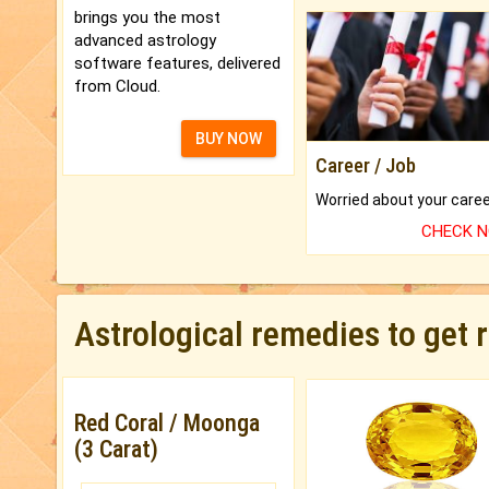
brings you the most
advanced astrology
software features, delivered
from Cloud.
BUY NOW
Career / Job
CHECK 
Astrological remedies to get 
Red Coral / Moonga
(3 Carat)