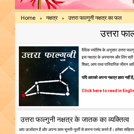
Home
नक्षत्र
उत्तरा फाल्गुनी नक्षत्र का फल
»
»
उत्तरा फाल
वैदिक ज्योतिष के अनुसार उत्तरा फाल्ग
इस नक्षत्र के अरयानम और लिंग स्री है
शिक्षा, आय तथा पारिवारिक जीवन आदि 
यदि आपको अपना नक्षत्र ज्ञात नहीं है,
Click here to read in Engl
उत्तरा फाल्गुनी नक्षत्र के जातक का व्यक्तित्व
आप ऊर्जावान हैं और अपना काम चुस्ती-फुर्ती से करना पसंद करते हैं। हमेशा सक्