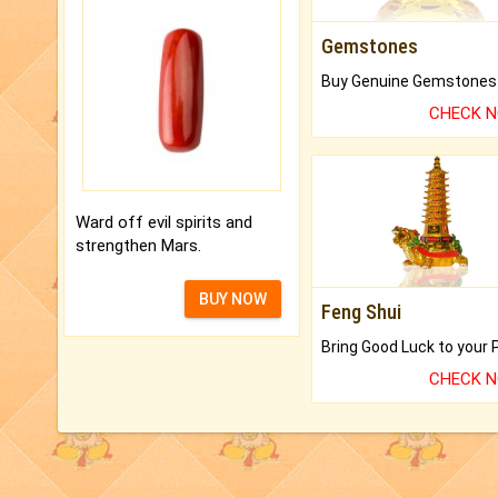
Gemstones
CHECK 
Ward off evil spirits and
strengthen Mars.
BUY NOW
Feng Shui
CHECK 