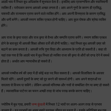
आठवें भाव में स्थित बुध अधिकांश में शुभफल देता है। इसलिए आप प्रसन्नचित्त और स्वाभिमानी
व्यक्ति हैं। परोपकार करना आपको अच्छा लगता है। आप अपने गुणों के कारण ही प्रसिद्ध,
यशस्वी और राज्यमान प्राप्त करने वाले व्यक्ति होंगे। आप अपनी विनम्रता के कारण प्रसिद्ध
और धनी बनेंगे। आपकी स्मरण शक्ति प्रबल होनी चाहिए। आप कुल पोषक और श्रेष्ठ व्यक्ति
होंगे।
आप राजा के कृपा पात्र और राज कृपा से वैभव और सम्पत्ति प्राप्त करेंगे। स्मरण शक्ति प्रबल
होने के बावजूद भी आपकी शिक्षा औसत दर्जे की होनी चाहिए। यहां स्थित बुध आपकी उम्र को
बढानें का काम करता है। आपकी रुचि गुप्त विद्या और आध्यात्म के प्रति हो सकती है। कहा तो
यहां तक गया है कि आठवें भाव में बुध स्थित हो व्यक्ति राजा की कृपा से औरों को दण्ड देने में समर्थ
होता है। अर्थात आप न्यायाधीस हो सकते हैं।
आपको पच्चीस वर्ष की उम्र में ही कोई बडा पद मिल सकता है। आपको विलासिता के अवसर
मिलते रहेंगे। आपमें दूसरों के कष्ट को दूर करने की सामर्थ्य होगी। आप अपने शत्रुओं पर
सरलता से विजय पा सकेंगे। लेकिन आपको मस्तिष्क और नसों से सम्बंधित रोग या कष्ट हो सकते
हैं। व्यवसायिक पार्टनर का चयन अच्छी तरह से जांच परख करके करना चाहिए।
ज्योतिष में बुध ग्रह, हमारी
जन्म कुंडली
में स्थित 12 भावों पर अलग-अलग तरह से प्रभाव
डालता है। इन प्रभावों का असर हमारे प्रत्यक्ष जीवन पर पड़ता है। इसके अतिरिक्त बुध एक