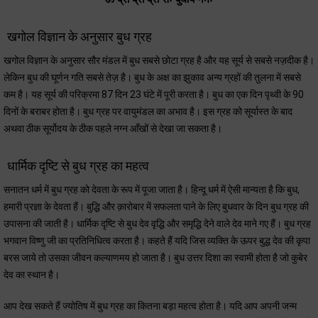
खगोल विज्ञान के अनुसार बुध ग्रह
खगोल विज्ञान के अनुसार सौर मंडल में बुध सबसे छोटा ग्रह है और यह सूर्य से सबसे नज़दीक है।
लेकिन बुध की घूर्णन गति सबसे तेज़ है। बुध के अक्ष का झुकाव अन्य ग्रहों की तुलना में सबसे
कम है। यह सूर्य की परिक्रमा 87 दिन 23 घंटे में पूरी करता है। बुध का एक दिन पृथ्वी के 90
दिनों के बराबर होता है। बुध ग्रह पर वायुमंडल का अभाव है। इस ग्रह को सूर्यास्त के बाद
अथवा ठीक सूर्योदय के ठीक पहले नग्न आँखों से देखा जा सकता है।
धार्मिक दृष्टि से बुध ग्रह का महत्व
सनातन धर्म में बुध ग्रह को देवता के रूप में पूजा जाता है। हिन्दू धर्म में ऐसी मान्यता है कि बुध,
हमारी प्रज्ञा के देवता हैं। बुद्धि और क़ारोबार में सफलता पाने के लिए बुधवार के दिन बुध ग्रह की
उपासना की जाती है। धार्मिक दृष्टि से बुध देव वृद्धि और समृद्धि देने वाले देव माने गए हैं। बुध ग्रह
भगवान विष्णु जी का प्रतिनिधित्व करता है। कहते हैं यदि जिस व्यक्ति के ऊपर बुद्ध देव की कृपा
बरस जाये तो उसका जीवन कल्याणमय हो जाता है। बुध उत्तर दिशा का स्वामी होता है जो कुबेर
देव का स्थान है।
आप देख सकते हैं ज्योतिष में बुध ग्रह का कितना बड़ा महत्व होता है। यदि आप अपनी जन्म