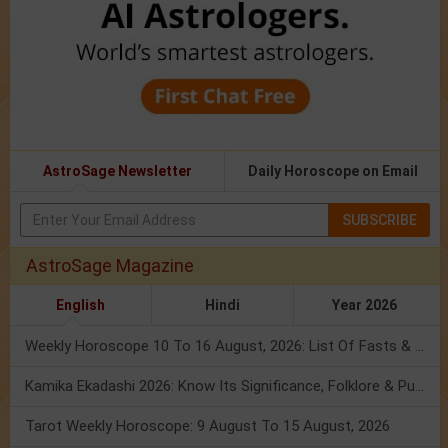
AstroSage Newsletter
Daily Horoscope on Email
SUBSCRIBE
AstroSage Magazine
English
Hindi
Year 2026
Weekly Horoscope 10 To 16 August, 2026: List Of Fasts & Festivals
Kamika Ekadashi 2026: Know Its Significance, Folklore & Puja Rituals
Tarot Weekly Horoscope: 9 August To 15 August, 2026