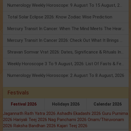
Numerology Weekly Horoscope: 9 August To 15 August, 2026
Total Solar Eclipse 2026: Know Zodiac Wise Prediction
Mercury Transit In Cancer: When The Mind Meets The Heart!
Mercury Transit In Cancer 2026: Check Out What It Brings For You
Shravan Somvar Vrat 2026: Dates, Significance & Rituals In August
Weekly Horoscope 3 To 9 August, 2026: List Of Fasts & Festivals
Numerology Weekly Horoscope: 2 August To 8 August, 2026
Festivals
Festival 2026
Holidays 2026
Calendar 2026
Jagannath Rath Yatra 2026
Ashadhi Ekadashi 2026
Guru Purnima
2026
Hariyali Teej 2026
Nag Panchami 2026
Onam/Thiruvonam
2026
Raksha Bandhan 2026
Kajari Teej 2026