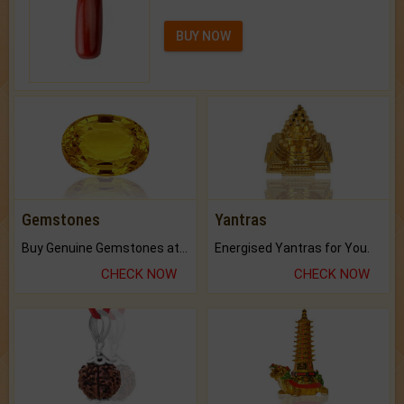
BUY NOW
Gemstones
Yantras
Buy Genuine Gemstones at Best Prices.
Energised Yantras for You.
CHECK NOW
CHECK NOW