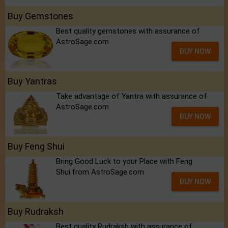
Buy Gemstones
Best quality gemstones with assurance of
AstroSage.com
BUY NOW
Buy Yantras
Take advantage of Yantra with assurance of
AstroSage.com
BUY NOW
Buy Feng Shui
Bring Good Luck to your Place with Feng
Shui.from AstroSage.com
BUY NOW
Buy Rudraksh
Best quality Rudraksh with assurance of