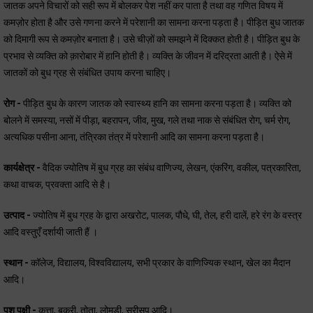
जातक अपने विचारों को सही रूप में बोलकर पेश नहीं कर पाता है तथा वह गणित विषय में
कमज़ोर होता है और उसे गणना करने में परेशानी का सामना करना पड़ता है। पीड़ित बुध जातक
को दिमागी रूप से कमज़ोर बनाता है। उसे चीज़ों को समझने में दिक्कत होती है। पीड़ित बुध के
प्रभाव से व्यक्ति को क़ारोबार में हानि होती है। व्यक्ति के जीवन में दरिद्रता आती है। ऐसे में
जातकों को बुध ग्रह से संबंधित उपाय करना चाहिए।
रोग -
पीड़ित बुध के कारण जातक को स्वास्थ्य हानि का सामना करना पड़ता है। व्यक्ति को
बोलने में समस्या, नसों में पीड़ा, बहरापन, जीव, मुख, गले तथा नाक से संबंधित रोग, चर्म रोग,
अत्यधिक पसीना आना, तंत्रिका तंत्र में परेशानी आदि का सामना करना पड़ता है।
कार्यक्षेत्र -
वैदिक ज्योतिष में बुध ग्रह का संबंध वाणिज्य, लेखन, एंकरिंग, वकील, पत्रकारिता,
कथा वाचक, प्रवक्ता आदि से है।
उत्पाद -
ज्योतिष में बुध ग्रह के द्वारा अखरोट, पालक, पौधे, घी, तेल, हरी दालें, हरे रंग के वस्त्र
आदि वस्तुएँ दर्शायी जाती हैं ।
स्थान -
कॉलेज, विद्यालय, विश्वविद्यालय, सभी प्रकार के वाणिज्यिक स्थान, खेल का मैदान
आदि।
पशु पक्षी -
कुत्ता, बकरी, तोता, लोमड़ी, सरीसृप आदि।