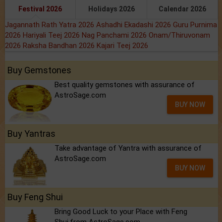
Festival 2026
Holidays 2026
Calendar 2026
Jagannath Rath Yatra 2026
Ashadhi Ekadashi 2026
Guru Purnima
2026
Hariyali Teej 2026
Nag Panchami 2026
Onam/Thiruvonam
2026
Raksha Bandhan 2026
Kajari Teej 2026
Buy Gemstones
Best quality gemstones with assurance of
AstroSage.com
BUY NOW
Buy Yantras
Take advantage of Yantra with assurance of
AstroSage.com
BUY NOW
Buy Feng Shui
Bring Good Luck to your Place with Feng