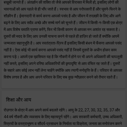
बख़ूबी जानते हैं। अंतर्ज्ञान की शक्ति तो जैसे आपको विरासत में मिली हो, इसलिए लोगों की
भावनाओं को आप पहले से ही भाँप जाते हैं। स्वभाव से आप परोपकारी हैं और घूमने-फिरने के
शौक़ीन हैं। ईमानदारी से कार्य करना आपको पसंद है और जीवन में तरक़्क़ी के लिए और आगे
बढ़ने के लिए आप सदैव अच्छे और सच्चे मार्ग को चुनते हैं। जीवन में किसी-न-किसी एक क्षेत्र
में आप विशेष ख्याति प्राप्त करेंगे, फिर भी किसी कारण से आपका मन अशांत रह सकता है।
दूसरों की मदद के लिए आप उनकी याचना करने से पहले ही हाज़िर हो जाते हैं क्योंकि आपमें
जन्मजात सहानुभूति है। आप स्वतंत्रता-प्रिय हैं इसलिए किसी बंधन में फँसना आपको पसंद
नहीं है। ऐसा कोई भी कार्य करना आपको पसंद नहीं है जिसमें दूसरों के अधीन होकर काम
करना पड़े। आपमें एक ख़ासियत यह है कि नौकरी में होने पर भी अपने अधिकारी की चापलूसी
नहीं करते, इसलिए अपने वरिष्ठ अधिकारियों की कृपादृष्टि से आप वंचित रह जाते हैं। दूसरों
के सहारे आप कोई लाभ नहीं लेना चाहेंगे क्योंकि आप त्यागी मनोवृत्ति के हैं। परिवार से आपका
विशेष लगाव है और आप अपने परिवार के लिए सब कुछ न्यौछावर करने को तैयार रहते हैं।
शिक्षा और आय
रोज़गार के क्षेत्र में आप अपने कार्य बदलते रहेंगे। आयु के 22, 27, 30, 32, 35, 37 और
44 वर्ष नौकरी और व्यवसाय के लिए महत्वपूर्ण रहेंगे। आप सरकारी कर्मचारी, उच्च अधिकारी,
स्त्रियों के वस्त्राभूषण व सौंदर्य-प्रसाधन के निर्माता या विक्रेता, जनता का मनोरंजन करने