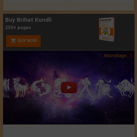
Buy Brihat Kundli
250+ pages
BUY NOW