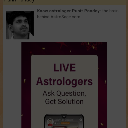
Know astrologer Punit Pandey:
the brain
behind AstroSage.com