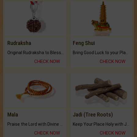
Rudraksha
Feng Shui
Original Rudraksha to Bless Your Way.
Bring Good Luck to your Place with Feng Shui.
CHECK NOW
CHECK NOW
Mala
Jadi (Tree Roots)
Praise the Lord with Divine Energies of Mala.
Keep Your Place Holy with Jadi.
CHECK NOW
CHECK NOW