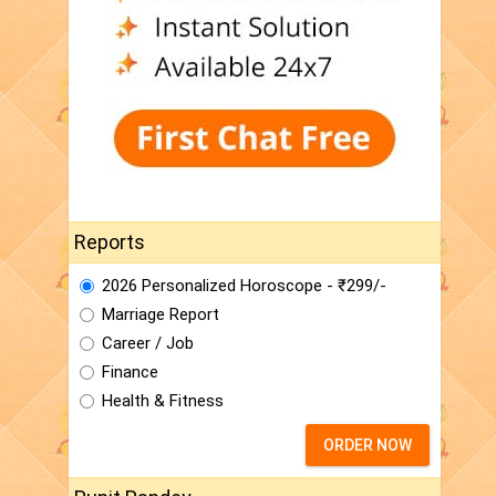
Reports
2026 Personalized Horoscope - ₹299/-
Marriage Report
Career / Job
Finance
Health & Fitness
ORDER NOW