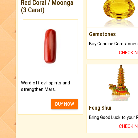
Red Coral / Moonga
(3 Carat)
Gemstones
CHECK 
Ward off evil spirits and
strengthen Mars.
BUY NOW
Feng Shui
CHECK 