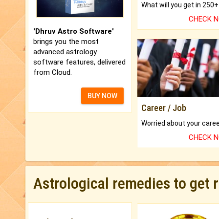
CHECK 
'Dhruv Astro Software'
brings you the most
advanced astrology
software features, delivered
from Cloud.
BUY NOW
Career / Job
CHECK 
Astrological remedies to get 