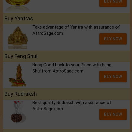
BUY NOW
Buy Yantras
Take advantage of Yantra with assurance of
AstroSage.com
BUY NOW
Buy Feng Shui
Bring Good Luck to your Place with Feng
Shui.from AstroSage.com
BUY NOW
Buy Rudraksh
Best quality Rudraksh with assurance of
AstroSage.com
BUY NOW