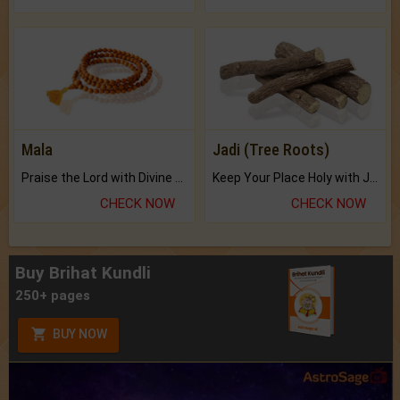
Mala
Jadi (Tree Roots)
Praise the Lord with Divine Energies of Mala.
Keep Your Place Holy with Jadi.
CHECK NOW
CHECK NOW
Buy Brihat Kundli
250+ pages
BUY NOW