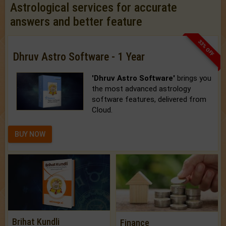
Astrological services for accurate
answers and better feature
33% OFF
Dhruv Astro Software - 1 Year
'Dhruv Astro Software'
brings you
the most advanced astrology
software features, delivered from
Cloud.
BUY NOW
Brihat Kundli
Finance