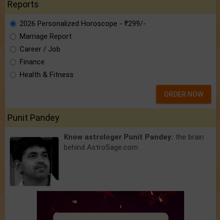
Reports
2026 Personalized Horoscope - ₹299/-
Marriage Report
Career / Job
Finance
Health & Fitness
ORDER NOW
Punit Pandey
Know astrologer Punit Pandey:
the brain
behind AstroSage.com