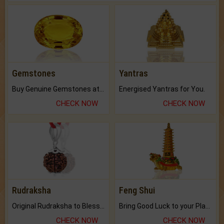
Gemstones
Yantras
Buy Genuine Gemstones at Best Prices.
Energised Yantras for You.
CHECK NOW
CHECK NOW
Rudraksha
Feng Shui
Original Rudraksha to Bless Your Way.
Bring Good Luck to your Place with Feng Shui.
CHECK NOW
CHECK NOW