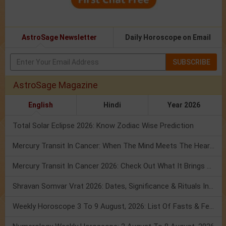
AstroSage Newsletter
Daily Horoscope on Email
SUBSCRIBE
AstroSage Magazine
English
Hindi
Year 2026
Total Solar Eclipse 2026: Know Zodiac Wise Prediction
Mercury Transit In Cancer: When The Mind Meets The Heart!
Mercury Transit In Cancer 2026: Check Out What It Brings For You
Shravan Somvar Vrat 2026: Dates, Significance & Rituals In August
Weekly Horoscope 3 To 9 August, 2026: List Of Fasts & Festivals