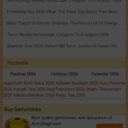
Numerology Weekly Horoscope: 2 August To 8 August, 2026
Friendship Day 2026: What The Stars Say About Your Best Friend!
Mars Transit In Gemini: Embrace The Period Full Of Energy & Intelligence
Tarot Weekly Horoscope: 2 August To 8 August, 2026
Shanivar Vrat 2026: Saturn Will Serve Justice In Sawan Month!
Festivals
Festival 2026
Holidays 2026
Calendar 2026
Jagannath Rath Yatra 2026
Ashadhi Ekadashi 2026
Guru Purnima
2026
Hariyali Teej 2026
Nag Panchami 2026
Onam/Thiruvonam
2026
Raksha Bandhan 2026
Kajari Teej 2026
Buy Gemstones
Best quality gemstones with assurance of
AstroSage.com