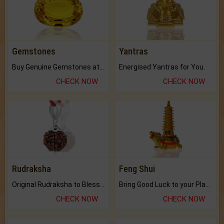
Gemstones
Yantras
Buy Genuine Gemstones at Best Prices.
Energised Yantras for You.
CHECK NOW
CHECK NOW
Rudraksha
Feng Shui
Original Rudraksha to Bless Your Way.
Bring Good Luck to your Place with Feng Shui.
CHECK NOW
CHECK NOW