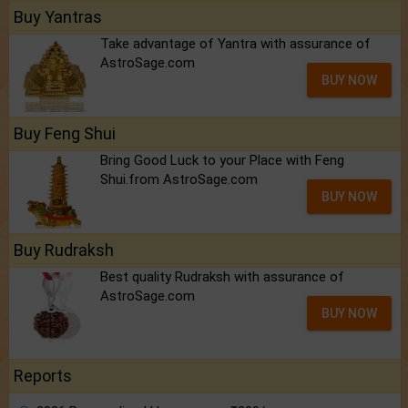
Buy Yantras
Take advantage of Yantra with assurance of
AstroSage.com
BUY NOW
Buy Feng Shui
Bring Good Luck to your Place with Feng
Shui.from AstroSage.com
BUY NOW
Buy Rudraksh
Best quality Rudraksh with assurance of
AstroSage.com
BUY NOW
Reports