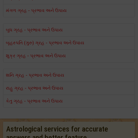
મંગળ ગ્રહ - પ્રભાવ અને ઉપાય
બુધ ગ્રહ - પ્રભાવ અને ઉપાય
બૃહસ્પતિ (ગુરુ) ગ્રહ - પ્રભાવ અને ઉપાય
શુક્ર ગ્રહ - પ્રભાવ અને ઉપાય
શનિ ગ્રહ - પ્રભાવ અને ઉપાય
રાહુ ગ્રહ - પ્રભાવ અને ઉપાય
કેતુ ગ્રહ - પ્રભાવ અને ઉપાય
Astrological services for accurate
answers and better feature