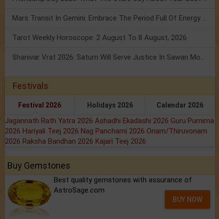
Mars Transit In Gemini: Embrace The Period Full Of Energy & Intelligence
Tarot Weekly Horoscope: 2 August To 8 August, 2026
Shanivar Vrat 2026: Saturn Will Serve Justice In Sawan Month!
Festivals
Festival 2026
Holidays 2026
Calendar 2026
Jagannath Rath Yatra 2026
Ashadhi Ekadashi 2026
Guru Purnima
2026
Hariyali Teej 2026
Nag Panchami 2026
Onam/Thiruvonam
2026
Raksha Bandhan 2026
Kajari Teej 2026
Buy Gemstones
Best quality gemstones with assurance of
AstroSage.com
BUY NOW