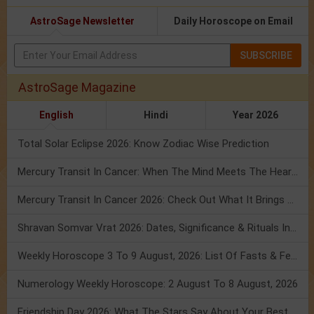
AstroSage Newsletter
Daily Horoscope on Email
SUBSCRIBE
AstroSage Magazine
English
Hindi
Year 2026
Total Solar Eclipse 2026: Know Zodiac Wise Prediction
Mercury Transit In Cancer: When The Mind Meets The Heart!
Mercury Transit In Cancer 2026: Check Out What It Brings For You
Shravan Somvar Vrat 2026: Dates, Significance & Rituals In August
Weekly Horoscope 3 To 9 August, 2026: List Of Fasts & Festivals
Numerology Weekly Horoscope: 2 August To 8 August, 2026
Friendship Day 2026: What The Stars Say About Your Best Friend!