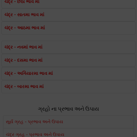
ચંદ્ર - છઠા ભાવ માં
ચંદ્ર - સાતમા ભાવ માં
ચંદ્ર - આઠમા ભાવ માં
ચંદ્ર - નવમાં ભાવ માં
ચંદ્ર - દસમા ભાવ માં
ચંદ્ર - અગિયારમા ભાવ માં
ચંદ્ર - બારમા ભાવ માં
ગ્રહો ના પ્રભાવ અને ઉપાય
સૂર્ય ગ્રહ - પ્રભાવ અને ઉપાય
ચંદ્ર ગ્રહ - પ્રભાવ અને ઉપાય