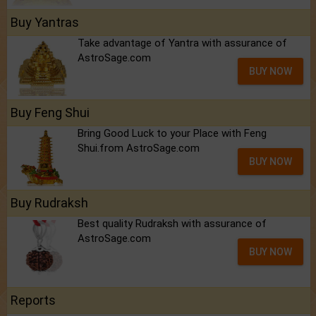
Buy Yantras
Take advantage of Yantra with assurance of
AstroSage.com
BUY NOW
Buy Feng Shui
Bring Good Luck to your Place with Feng
Shui.from AstroSage.com
BUY NOW
Buy Rudraksh
Best quality Rudraksh with assurance of
AstroSage.com
BUY NOW
Reports