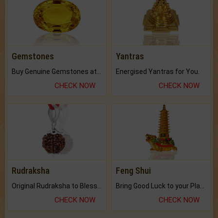
Gemstones
Yantras
Buy Genuine Gemstones at Best Prices.
Energised Yantras for You.
CHECK NOW
CHECK NOW
Rudraksha
Feng Shui
Original Rudraksha to Bless Your Way.
Bring Good Luck to your Place with Feng Shui.
CHECK NOW
CHECK NOW