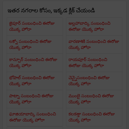
ఇతర నగరాల కోసం, ఇక్కడ క్లిక్ చేయండి
జైపూర్ సంబంధించి ఈరోజు
అల్లహాబాద్కి సంబంధించి
యొక్క హోరా
ఈరోజు యొక్క హోరా
లక్నో సంబంధించి ఈరోజు
వారణాశికి సంబంధించి ఈరోజు
యొక్క హోరా
యొక్క హోరా
కాన్పూర్ సంబంధించి ఈరోజు
రాయపూర్ సంబంధించి
యొక్క హోరా
ఈరోజు యొక్క హోరా
భోపాల్ సంబంధించి ఈరోజు
చెన్నైసంబంధించి ఈరోజు
యొక్క హోరా
యొక్క హోరా
పాట్నా సంబంధించి ఈరోజు
ముంబై సంబంధించి ఈరోజు
యొక్క హోరా
యొక్క హోరా
ఘాజియాబాద్కి సంబంధించి
కలకత్తా సంబంధించి ఈరోజు
ఈరోజు యొక్క హోరా
యొక్క హోరా