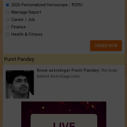
2026 Personalized Horoscope - ₹299/-
Marriage Report
Career / Job
Finance
Health & Fitness
ORDER NOW
Punit Pandey
Know astrologer Punit Pandey:
the brain
behind AstroSage.com