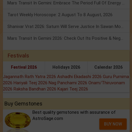
Mars Transit In Gemini: Embrace The Period Full Of Energy & Intelligence
Tarot Weekly Horoscope: 2 August To 8 August, 2026
Shanivar Vrat 2026: Saturn Will Serve Justice In Sawan Month!
Mars Transit In Gemini 2026: Check Out Its Positive & Negative Impact
Festivals
Festival 2026
Holidays 2026
Calendar 2026
Jagannath Rath Yatra 2026
Ashadhi Ekadashi 2026
Guru Purnima
2026
Hariyali Teej 2026
Nag Panchami 2026
Onam/Thiruvonam
2026
Raksha Bandhan 2026
Kajari Teej 2026
Buy Gemstones
Best quality gemstones with assurance of
AstroSage.com
BUY NOW