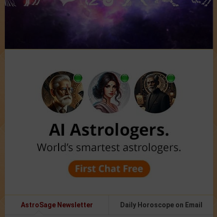
AstroSage Newsletter
Daily Horoscope on Email