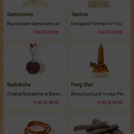
Gemstones
Yantras
Buy Genuine Gemstones at Best Prices.
Energised Yantras for You.
CHECK NOW
CHECK NOW
Rudraksha
Feng Shui
Original Rudraksha to Bless Your Way.
Bring Good Luck to your Place with Feng Shui.
CHECK NOW
CHECK NOW