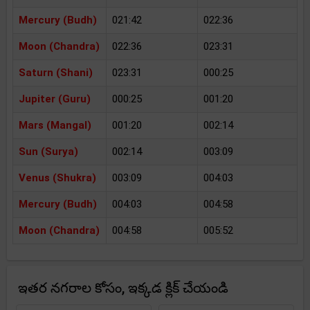
Mercury (Budh)
021:42
022:36
Moon (Chandra)
022:36
023:31
Saturn (Shani)
023:31
000:25
Jupiter (Guru)
000:25
001:20
Mars (Mangal)
001:20
002:14
Sun (Surya)
002:14
003:09
Venus (Shukra)
003:09
004:03
Mercury (Budh)
004:03
004:58
Moon (Chandra)
004:58
005:52
ఇతర నగరాల కోసం, ఇక్కడ క్లిక్ చేయండి