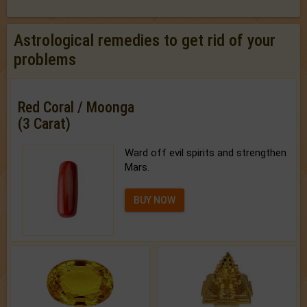
Astrological remedies to get rid of your
problems
Red Coral / Moonga
(3 Carat)
Ward off evil spirits and strengthen
Mars.
BUY NOW