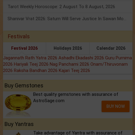
Tarot Weekly Horoscope: 2 August To 8 August, 2026
Shanivar Vrat 2026: Saturn Will Serve Justice In Sawan Month!
Festivals
Festival 2026
Holidays 2026
Calendar 2026
Jagannath Rath Yatra 2026
Ashadhi Ekadashi 2026
Guru Purnima
2026
Hariyali Teej 2026
Nag Panchami 2026
Onam/Thiruvonam
2026
Raksha Bandhan 2026
Kajari Teej 2026
Buy Gemstones
Best quality gemstones with assurance of
AstroSage.com
BUY NOW
Buy Yantras
Take advantage of Yantra with assurance of