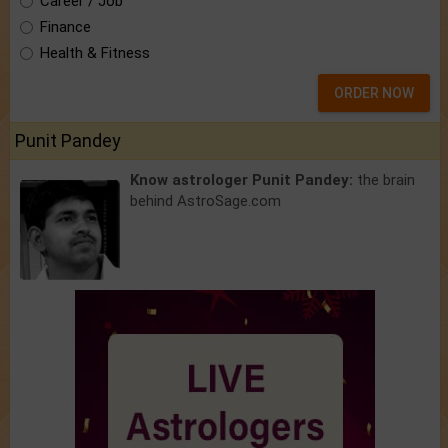
Career / Job
Finance
Health & Fitness
ORDER NOW
Punit Pandey
Know astrologer Punit Pandey:
the brain
behind AstroSage.com