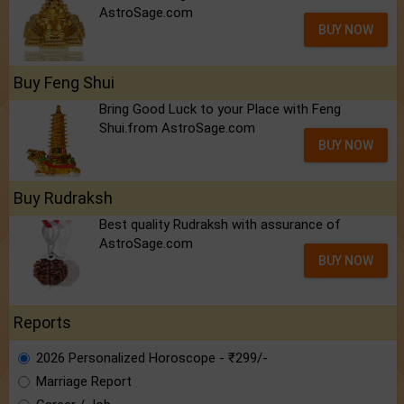
AstroSage.com
BUY NOW
Buy Feng Shui
Bring Good Luck to your Place with Feng
Shui.from AstroSage.com
BUY NOW
Buy Rudraksh
Best quality Rudraksh with assurance of
AstroSage.com
BUY NOW
Reports
2026 Personalized Horoscope - ₹299/-
Marriage Report