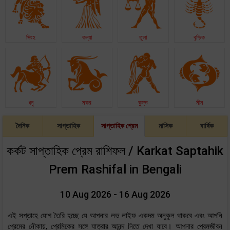
সিংহ
কন্যা
তুলা
বৃশ্চিক
ধনু
মকর
কুম্ভ
মীন
দৈনিক
সাপ্তাহিক
সাপ্তাহিক প্রেম
মাসিক
বার্ষিক
কর্কট সাপ্তাহিক প্রেম রাশিফল / Karkat Saptahik
Prem Rashifal in Bengali
10 Aug 2026 - 16 Aug 2026
এই সপ্তাহে যোগ তৈরি হচ্ছে যে আপনার লভ লাইফ একদম অনুকূল থাকবে এবং আপনি
প্রেমের নৌকায়, প্রেমিকের সঙ্গে যাত্রার আনন্দ নিতে দেখা যাবে। আপনার প্রেমজীবন