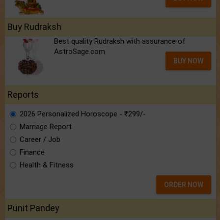
Buy Rudraksh
Best quality Rudraksh with assurance of
AstroSage.com
BUY NOW
Reports
2026 Personalized Horoscope - ₹299/-
Marriage Report
Career / Job
Finance
Health & Fitness
ORDER NOW
Punit Pandey