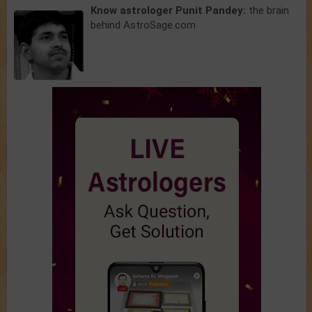
Know astrologer Punit Pandey:
the brain
behind AstroSage.com