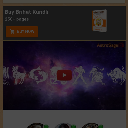
Buy Brihat Kundli
250+ pages
BUY NOW