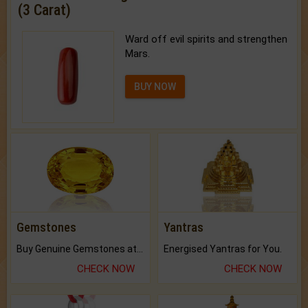
(3 Carat)
Ward off evil spirits and strengthen
Mars.
BUY NOW
Gemstones
Yantras
Buy Genuine Gemstones at Best Prices.
Energised Yantras for You.
CHECK NOW
CHECK NOW