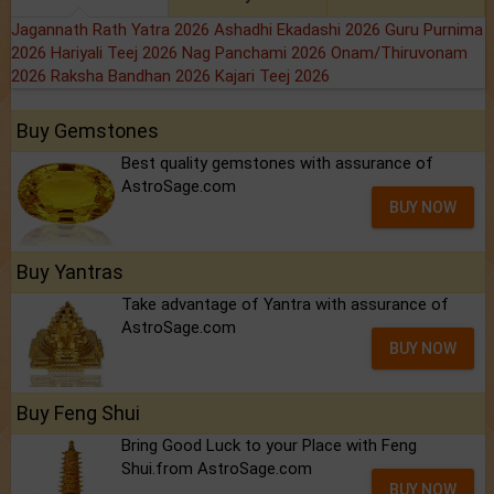
Jagannath Rath Yatra 2026
Ashadhi Ekadashi 2026
Guru Purnima
2026
Hariyali Teej 2026
Nag Panchami 2026
Onam/Thiruvonam
2026
Raksha Bandhan 2026
Kajari Teej 2026
Buy Gemstones
Best quality gemstones with assurance of
AstroSage.com
BUY NOW
Buy Yantras
Take advantage of Yantra with assurance of
AstroSage.com
BUY NOW
Buy Feng Shui
Bring Good Luck to your Place with Feng
Shui.from AstroSage.com
BUY NOW