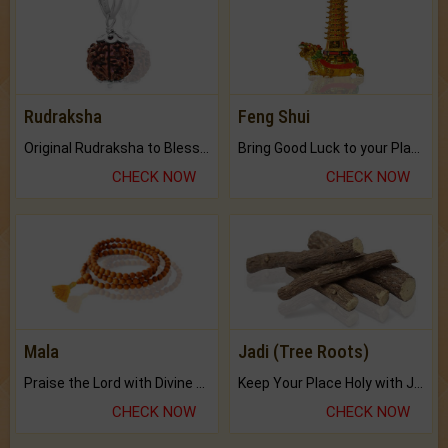
Rudraksha
Feng Shui
Original Rudraksha to Bless Your Way.
Bring Good Luck to your Place with Feng Shui.
CHECK NOW
CHECK NOW
Mala
Jadi (Tree Roots)
Praise the Lord with Divine Energies of Mala.
Keep Your Place Holy with Jadi.
CHECK NOW
CHECK NOW