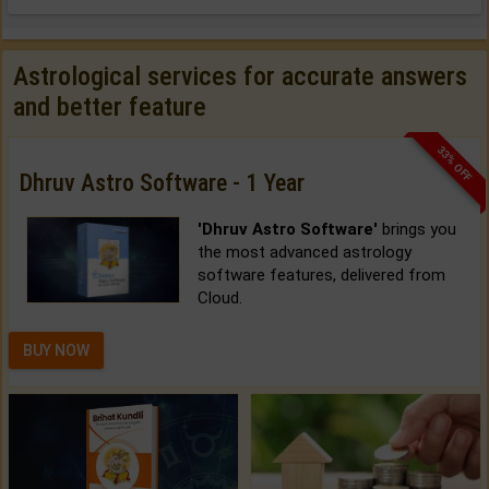
Astrological services for accurate answers
and better feature
33% OFF
Dhruv Astro Software - 1 Year
'Dhruv Astro Software'
brings you
the most advanced astrology
software features, delivered from
Cloud.
BUY NOW