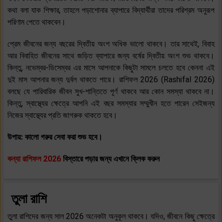
কথা বলা যাক শিক্ষার, তাহলে পড়াশোনার ব্যাপারে বিদ্যার্থীরা তাদের পরিশ্রম অনুরূপ
পরিণাম পেতে থাকবেন।
প্রেম জীবনের জন্য বছরের দ্বিতীয় অংশ অধিক ভালো থাকবে। তার সাথেই, বিবাহ
আর বিবাহিত জীবনের সাথে জড়িত ব্যাপারে জন্য বর্ষের দ্বিতীয় অংশ শুভ থাকবে।
কিন্তু, নভেম্বর-ডিসেম্বর এর মাসে আপনাকে কিছুটা সামলে চলতে হবে কেননা এই
দুই মাস আপনার জন্য দুর্বল থাকতে পারে। রাশিফল 2026 (Rashifal 2026)
বলছে যে পারিবারিক জীবন সুখ-শান্তিতে পূর্ণ থাকবে আর কোন সমস্যা থাকবে না।
কিন্তু, স্বাস্থ্যের ক্ষেত্রে আপনি এই বছর সমস্যার সম্মুখীন হতে পারেন সেইজন্য
নিজের স্বাস্থ্যের প্রতি জাগরুক থাকতে হবে।
উপায়: কালো গরুর সেবা করা শুভ হবে।
কন্যা
রাশিফল 2026
বিস্তারে পড়ার জন্য এখানে ক্লিক করুন
তুলা রাশি
তুলা রাশিদের জন্য সাল 2026 অনেকটা অনুকূল থাকবে। যদিও, জীবনে কিছু ক্ষেত্রে