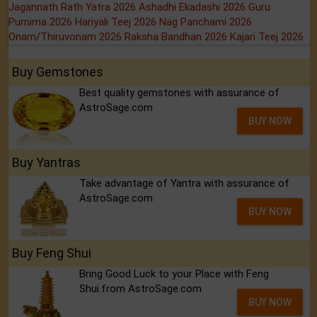
Jagannath Rath Yatra 2026
Ashadhi Ekadashi 2026
Guru
Purnima 2026
Hariyali Teej 2026
Nag Panchami 2026
Onam/Thiruvonam 2026
Raksha Bandhan 2026
Kajari Teej 2026
Buy Gemstones
Best quality gemstones with assurance of
AstroSage.com
BUY NOW
Buy Yantras
Take advantage of Yantra with assurance of
AstroSage.com
BUY NOW
Buy Feng Shui
Bring Good Luck to your Place with Feng
Shui.from AstroSage.com
BUY NOW