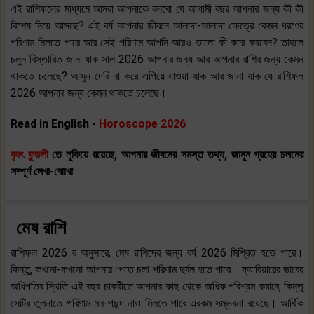
এই রাশিফলের মাধ্যমে আমরা আপনাকে বলবো যে আগামী বছর আপনার জন্য কী কী
বিশেষ নিয়ে আসছে? এই বর্ষ আপনার জীবনে আলাদা-আলাদা ক্ষেত্রে কেমন ধরণের
পরিণাম মিলতে পারে আর সেই পরিণাম আপনি আরও ভালো কী করে করবেন? তাহলে
চলুন বিস্তারিত জানা যাক সাল 2026 আপনার জন্য আর আপনার রাশির জন্য কেমন
থাকতে চলেছে? আসুন দেরি না করে এগিয়ে যাওয়া যাক আর জানা যাক যে রাশিফল
2026 আপনার জন্য কেমন থাকতে চলেছে।
Read in English -
Horoscope 2026
বৃহৎ কুন্ডলী
তে লুকিয়ে রয়েছে, আপনার জীবনের সমস্ত তথ্য, জানুন গ্রহের চলনের
সম্পূর্ণ লেখা-ঝোখা
মেষ রাশি
রাশিফল 2026 র অনুসারে, মেষ রাশিদের জন্য বর্ষ 2026 মিশ্রিত হতে পারে।
কিন্তু, কখনো-কখনো আপনার পেতে চলা পরিণাম দুর্বল হতে পারে। ক্যারিয়ারের ভাবের
অধিপতির স্থিতি এই বছর চাকরীতে আপনার কাছ থেকে অধিক পরিশ্রম করাবে, কিন্তু
সেটির তুলনাতে পরিণাম মন-পছন্দ নাও মিলতে পারে এরকম সম্ভবনা রয়েছে। আর্থিক