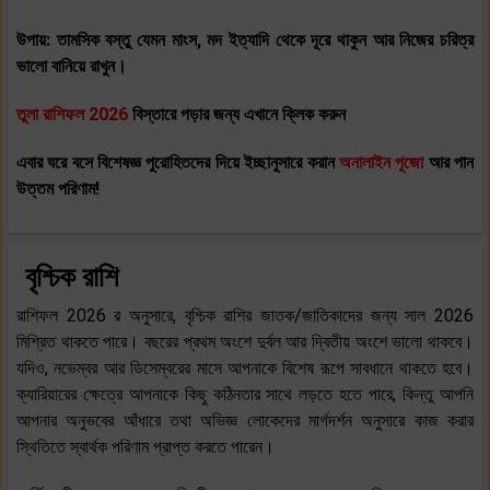
উপায়: তামসিক বস্তু যেমন মাংস, মদ ইত্যাদি থেকে দূরে থাকুন আর নিজের চরিত্র
ভালো বানিয়ে রাখুন।
তুলা
রাশিফল 2026
বিস্তারে পড়ার জন্য এখানে ক্লিক করুন
এবার ঘরে বসে বিশেষজ্ঞ পুরোহিতদের দিয়ে ইচ্ছানুসারে করান
অনালাইন পূজো
আর পান
উত্তম পরিণাম!
বৃশ্চিক রাশি
রাশিফল 2026 র অনুসারে, বৃশ্চিক রাশির জাতক/জাতিকাদের জন্য সাল 2026
মিশ্রিত থাকতে পারে। বছরের প্রথম অংশে দুর্বল আর দ্বিতীয় অংশে ভালো থাকবে।
যদিও, নভেম্বর আর ডিসেম্বরের মাসে আপনাকে বিশেষ রূপে সাবধানে থাকতে হবে।
ক্যারিয়ারের ক্ষেত্রে আপনাকে কিছু কঠিনতার সাথে লড়তে হতে পারে, কিন্তু আপনি
আপনার অনুভবের আঁধারে তথা অভিজ্ঞ লোকেদের মার্গদর্শন অনুসারে কাজ করার
স্থিতিতে স্বার্থক পরিণাম প্রাপ্ত করতে পারেন।