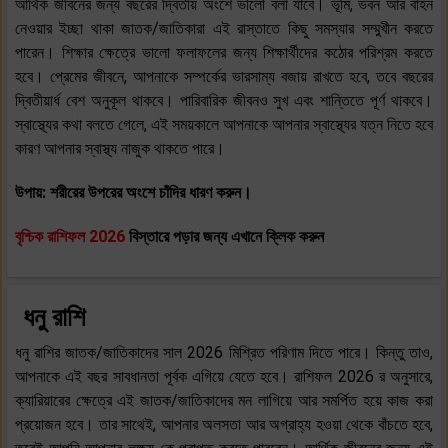
আর্থিক জীবনের জন্য বছরের দ্বিতীয় অংশে ভালো বলা যাবে। ভূমি, ভবন আর বাহন
নেওয়ার ইচ্ছা থাকা জাতক/জাতিকারা এই রাস্তাতে কিছু সমস্যার সম্মুখীন করতে
পারেন। শিক্ষার ক্ষেত্রে ভালো ফলাফলের জন্য শিক্ষার্থীদের কঠোর পরিশ্রম করতে
হবে। প্রেমের জীবনে, আপনাকে সম্পর্কের ভারসাম্য বজায় রাখতে হবে, তবে বছরের
দ্বিতীয়ার্ধ বেশ অনুকূল থাকবে। পারিবারিক জীবনও সুখ এবং শান্তিতে পূর্ণ থাকবে।
স্বাস্থ্যের কথা বলতে গেলে, এই সময়কালে আপনাকে আপনার স্বাস্থ্যের যত্ন নিতে হবে
কারণ আপনার স্বাস্থ্য নাজুক থাকতে পারে।
উপায়: শরীরের উপরের অংশে চাঁদির ধারণ করুন।
বৃশ্চিক
রাশিফল 2026
বিস্তারে পড়ার জন্য এখানে ক্লিক করুন
ধনু রাশি
ধনু রাশির জাতক/জাতিকাদের সাল 2026 মিশ্রিত পরিণাম দিতে পারে। কিন্তু তাও,
আপনাকে এই বছর সাবধানতা পূর্বক এগিয়ে যেতে হবে। রাশিফল 2026 র অনুসারে,
ক্যারিয়ারের ক্ষেত্রে এই জাতক/জাতিকাদের মন লাগিয়ে আর সমর্পিত হয়ে কাজ করা
প্রয়োজন হবে। তার সাথেই, আপনার অলসতা আর অগ্রাহ্য হওয়া থেকে বাঁচতে হবে,