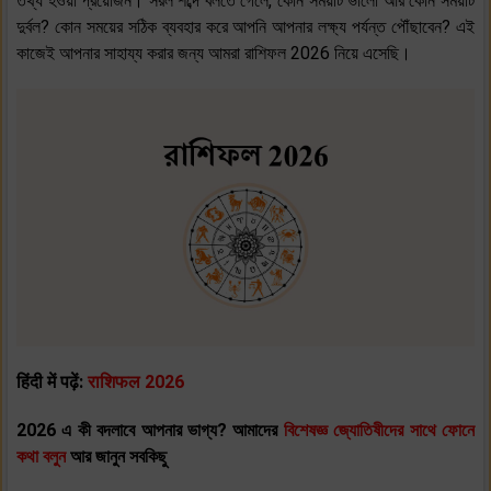
তথ্য হওয়া প্রয়োজন। সরল শব্দে বলতে গেলে, কোন সময়টি ভালো আর কোন সময়টি
দুর্বল? কোন সময়ের সঠিক ব্যবহার করে আপনি আপনার লক্ষ্য পর্যন্ত পৌঁছাবেন? এই
কাজেই আপনার সাহায্য করার জন্য আমরা রাশিফল 2026 নিয়ে এসেছি।
हिंदी में पढ़ें:
राशिफल 2026
2026 এ কী বদলাবে আপনার ভাগ্য? আমাদের
বিশেষজ্ঞ জ্যোতিষীদের সাথে ফোনে
কথা বলুন
আর জানুন সবকিছু