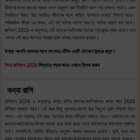
অন্যদিকে, সিংহ রাশির অন্য শিক্ষার্থীদের কিছুটা দুর্বল পরিণাম মিলতে পারে। প্রেম
জীবনের জন্য বছরের প্রথম অংশ অনুকূল আর দ্বিতীয় অংশ গড় থাকতে পারে। এমন
স্থিতিতে বিবাহ আর বিবাহিত জীবনের সাথে জড়িত ব্যাপারে দেখতে মিলতে পারে।
পারিবারিক জীবন এর জন্য, এই বর্ষ অধিক ভালো আর না অধিক খারাপ বলা যাবে।
রাশিফল 2026 র অনুসারে, এই জাতক/জাতিকারা তাদের স্বাস্থ্যের ধ্যান রাখতে হবে
কেননা এই বছর আপনার স্বাস্থ্য দুর্বল থাকার সম্ভবনা রয়েছে।
উপায়: আপনি আপনার সাথে সব সময় চাঁদির একটি চৌকোণ টুকরো রাখুন।
সিংহ
রাশিফল 2026
বিস্তারে পড়ার জন্য এখানে ক্লিক করুন
কন্যা রাশি
রাশিফল 2026 র অনুসারে, কন্যা রাশির জাতক/জাতিকাদের জন্য সাল 2026
মিশ্রিত থাকতে পারে। এই বছর কিছু ব্যাপারে ভালো আর কিছুতে দুর্বল পরিণাম দিতে
পারে। এই প্রকার, এই বছর আপনার জন্য মিশ্রিত থাকতে পারে। কর্মক্ষেত্রে এই
জাতক/জাতিকাদের চিন্তা-ভাবনা করে কাজ করার ফলে কর্মক্ষেত্রে সফলতার প্রাপ্তি
হবে। অন্যদিকে, আর্থিক জীবনেও অনুকূল থাকার সম্ভবনা রয়েছে। ভূমি, ভবন আর
বাহন নেওয়ার ব্যাপারেও বিচার করা জাতক/জাতিকাদের জন্য সময় ভালো থাকবে।