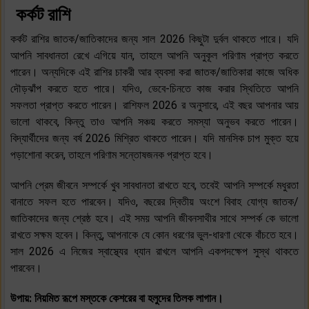
কর্কট রাশি
কর্কট রাশির জাতক/জাতিকাদের জন্য সাল 2026 কিছুটা দুর্বল থাকতে পারে। যদি
আপনি সাবধানতা রেখে এগিয়ে যান, তাহলে আপনি অনুকূল পরিণাম প্রাপ্ত করতে
পারেন। অন্যদিকে এই রাশির চাকরী আর ব্যবসা করা জাতক/জাতিকারা কাজে অধিক
দৌড়ঝাঁপ করতে হতে পারে। যদিও, ভেবে-চিনতে কাজ করার স্থিতিতে আপনি
সফলতা প্রাপ্ত করতে পারেন। রাশিফল 2026 র অনুসারে, এই বছর আপনার আয়
ভালো থাকবে, কিন্তু তাও আপনি সঞ্চয় করতে সমস্যা অনুভব করতে পারেন।
বিদ্যার্থীদের জন্য বর্ষ 2026 মিশ্রিত থাকতে পারেন। যদি মানসিক চাপ মুক্ত হয়ে
পড়াশোনা করেন, তাহলে পরিণাম সন্তোষজনক প্রাপ্ত হবে।
আপনি প্রেম জীবনে সম্পর্কে খুব সাবধানতা রাখতে হবে, তবেই আপনি সম্পর্কে মধুরতা
বানাতে সফল হতে পারবেন। যদিও, বছরের দ্বিতীয় অংশে বিবাহ যোগ্য জাতক/
জাতিকাদের জন্য শ্রেষ্ঠ হবে। এই সময় আপনি জীবনসাথীর সাথে সম্পর্ক কে ভালো
রাখতে সক্ষম হবেন। কিন্তু, আপনাকে যে কোন ধরণের ভুল-ধারণা থেকে বাঁচতে হবে।
সাল 2026 এ নিজের স্বাস্থ্যের ধ্যান রাখলে আপনি একপদক্ষেপ সুস্থ থাকতে
পারবেন।
উপায়: নিয়মিত রূপে মস্তকে কেশরের বা হলুদের তিলক লাগান।