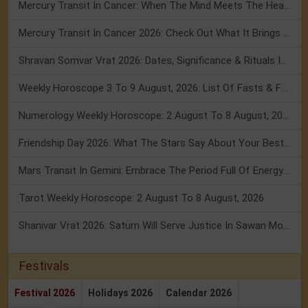
Mercury Transit In Cancer: When The Mind Meets The Heart!
Mercury Transit In Cancer 2026: Check Out What It Brings For You
Shravan Somvar Vrat 2026: Dates, Significance & Rituals In August
Weekly Horoscope 3 To 9 August, 2026: List Of Fasts & Festivals
Numerology Weekly Horoscope: 2 August To 8 August, 2026
Friendship Day 2026: What The Stars Say About Your Best Friend!
Mars Transit In Gemini: Embrace The Period Full Of Energy & Intelligence
Tarot Weekly Horoscope: 2 August To 8 August, 2026
Shanivar Vrat 2026: Saturn Will Serve Justice In Sawan Month!
Festivals
Festival 2026
Holidays 2026
Calendar 2026