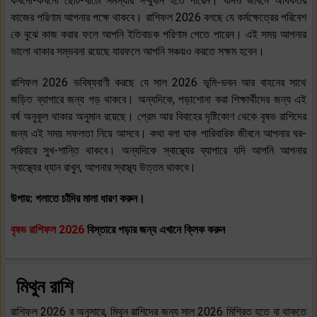
কখনো-কখনো ছোট-খাটো সমস্যার সম্মুখীন হতে পারেন। যদিও জীবনে অধিকতর
কাজের পরিণাম আপনার পক্ষে থাকবে। রাশিফল 2026 বলছে যে কর্মক্ষেত্রের পরিবেশ
কে বুঝে কাজ করার ফলে আপনি ইতিবাচক পরিণাম পেতে পারেন। এই সময় আপনার
ভালো থাকার সম্ভবনা রয়েছে যারফলে আপনি সঞ্চয়ও করতে সক্ষম হবেন।
রাশিফল 2026 ভবিষ্যবাণী করছে যে সাল 2026 ভূমি-ভবন আর বাহনের সাথে
জড়িত ব্যাপারে জন্য গড় থাকবে। অন্যদিকে, পড়াশোনা করা শিক্ষার্থীদের জন্য এই
বর্ষ অনুকূল থাকার অনুমান রয়েছে। প্রেম আর বিবাহের দৃষ্টিকোণ থেকে বৃষভ রাশিদের
জন্য এই সময় সফলতা নিয়ে আসবে। কথা বলা যাক পারিবারিক জীবনে আপনার ঘর-
পরিবারে সুখ-শান্তি থাকবে। অন্যদিকে স্বাস্থ্যের ব্যাপারে যদি আপনি আপনার
স্বাস্থ্যের ধ্যান রাখুন, আপনার স্বাস্থ্য উত্তম থাকবে।
উপায়: গলাতে চাঁদির মালা ধারণ করুন।
বৃষভ রাশিফল 2026
বিস্তারে পড়ার জন্য এখানে ক্লিক করুন
মিথুন রাশি
রাশিফল 2026 র অনুসারে, মিথুন রাশিদের জন্য সাল 2026 মিশ্রিত হতে বা থাকতে