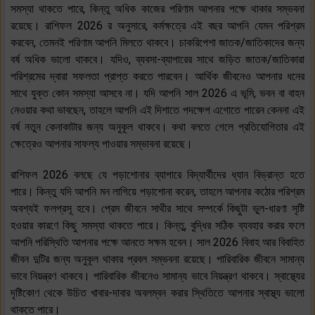
সমস্যা থাকতে পারে, কিন্তু অধিক কাজের পরিণাম আপনার পক্ষে থাকার সম্ভবনা
রয়েছে। রাশিফল 2026 র অনুসারে, কর্মক্ষত্রে এই বছর আপনি যেমন পরিশ্রম
করবেন, তেমনই পরিণাম আপনি মিলতে থাকবে। চাকরিপেশা জাতক/জাতিকাদের জন্য
বর্ষ অধিক ভালো থাকবে। যদিও, ব্যবসা-ব্যাপারের সাথে জড়িত জাতক/জাতিকারা
পরিশ্রমের দ্বারা সফলতা প্রাপ্ত করতে পারবেন। আর্থিক জীবনেও আপনার ধনের
সাথে যুক্ত কোন সমস্যা আসবে না। যদি আপনি সাল 2026 এ ভূমি, ভবন বা বাহন
নেওয়ার কথা ভাবছেন, তাহলে আপনি এই দিশাতে পদক্ষেপ এগোতে পারেন কেননা এই
বর্ষ নতুন কেনাকাটার জন্য অনুকূল থাকবে। কথা বলতে গেলে প্রতিযোগিতার এই
ক্ষেত্রেও আপনার সাফল্য পাওয়ার সম্ভাবনা রয়েছে।
রাশিফল 2026 বলছে যে পড়াশোনার ব্যাপারে বিদ্যার্থীদের ধ্যান বিভ্রান্ত হতে
পারে। কিন্তু যদি আপনি মন লাগিয়ে পড়াশোনা করেন, তাহলে আপনার কঠোর পরিশ্রম
অবশ্যই ফলপ্রসূ হবে। প্রেম জীবনে সাথীর সাথে সম্পর্কে কিছুটা ভুল-ধারণা সৃষ্টি
হওয়ার কারণে কিছু সমস্যা থাকতে পারে। কিন্তু, বুদ্ধির সঠিক ব্যবহার করার ফলে
আপনি পরিস্থিতি আপনার পক্ষে আনতে সক্ষম হবেন। সাল 2026 বিবাহ আর বিবাহিত
জীবন দুটির জন্য অনুকূল থাকার প্রবল সম্ভবনা রয়েছে। পারিবারিক জীবনে সামান্য
ভাবে নিয়ন্ত্রণ থাকবে। পারিবারিক জীবনেও সামান্য ভাবে নিয়ন্ত্রণ থাকবে। স্বাস্থ্যের
দৃষ্টিকোণ থেকে উচিত খাবার-দাবার অবলম্বন করার স্থিতিতে আপনার স্বাস্থ্য ভালো
থাকতে পারে।