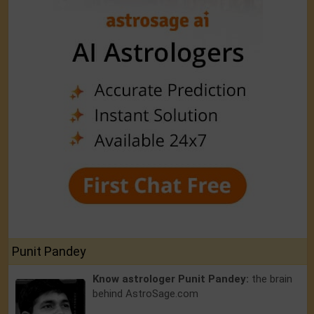
Punit Pandey
Know astrologer Punit Pandey:
the brain
behind AstroSage.com