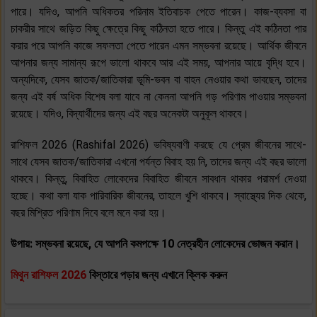
পারে। যদিও, আপনি অধিকতর পরিনাম ইতিবাচক পেতে পারেন। কাজ-ব্যবসা বা
চাকরীর সাথে জড়িত কিছু ক্ষেত্রে কিছু কঠিনতা হতে পারে। কিন্তু এই কঠিনতা পার
করার পরে আপনি কাজে সফলতা পেতে পারেন এমন সম্ভবনা রয়েছে। আর্থিক জীবনে
আপনার জন্য সামান্য রূপে ভালো থাকবে আর এই সময়, আপনার আয়ে বৃদ্ধি হবে।
অন্যদিকে, যেসব জাতক/জাতিকারা ভূমি-ভবন বা বাহন নেওয়ার কথা ভাবছেন, তাদের
জন্য এই বর্ষ অধিক বিশেষ বলা যাবে না কেননা আপনি গড় পরিণাম পাওয়ার সম্ভবনা
রয়েছে। যদিও, বিদ্যার্থীদের জন্য এই বছর অনেকটা অনুকূল থাকবে।
রাশিফল 2026 (Rashifal 2026) ভবিষ্যবাণী করছে যে প্রেম জীবনের সাথে-
সাথে যেসব জাতক/জাতিকারা এখনো পর্যন্ত বিবাহ হয় নি, তাদের জন্য এই বছর ভালো
থাকবে। কিন্তু, বিবাহিত লোকেদের বিবাহিত জীবনে সাবধান থাকার পরামর্শ দেওয়া
হচ্ছে। কথা বলা যাক পারিবারিক জীবনের, তাহলে খুশি থাকবে। স্বাস্থ্যের দিক থেকে,
বছর মিশ্রিত পরিণাম দিবে বলে মনে করা হয়।
উপায়: সম্ভবনা রয়েছে, যে আপনি কমপক্ষে 10 নেত্রহীন লোকেদের ভোজন করান।
মিথুন রাশিফল 2026
বিস্তারে পড়ার জন্য এখানে ক্লিক করুন