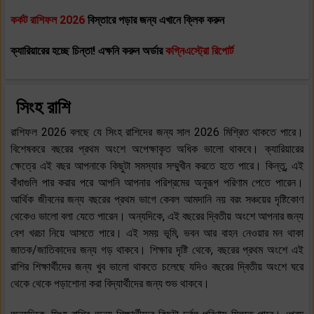
কর্কট
রাশিফল 2026
বিস্তারে পড়ার জন্য এখানে ক্লিক করুন
ক্যারিয়ারের হচ্ছে চিন্তা! এক্ষনি করুন অর্ডার
কগ্নিএস্ট্রো রিপোর্ট
সিংহ রাশি
রাশিফল 2026 বলছে যে সিংহ রাশিদের জন্য সাল 2026 মিশ্রিত থাকতে পারে।
বিশেষকরে বছরের প্রথম অংশে অপেক্ষাকৃত অধিক ভালো থাকবে। ক্যারিয়ারের
ক্ষেত্রে এই বছর আপনাকে কিছুটা সমস্যার সম্মুখীন করতে হতে পারে। কিন্তু, এই
বাঁধাগুলি পার করার পরে আপনি আপনার পরিশ্রমের অনুরূপ পরিণাম পেতে পারেন।
আর্থিক জীবনের জন্য বছরের প্রথম ভাগে কেবল আমদানি নয় বরং সঞ্চয়ের দৃষ্টিকোণ
থেকেও ভালো বলা যেতে পারেন। অন্যদিকে, এই বছরের দ্বিতীয় অংশে আপনার জন্য
বেশ খরচা নিয়ে আসতে পারে। এই সময় ভূমি, ভবন আর বাহন নেওয়ার মন থাকা
জাতক/জাতিকাদের জন্য গড় থাকবে। শিক্ষার দৃষ্টি থেকে, বছরের প্রথম অংশে এই
রাশির শিক্ষার্থীদের জন্য খুব ভালো থাকতে চলেছে যদিও বছরের দ্বিতীয় অংশে ঘরে
থেকে থেকে পড়াশোনা করা বিদ্যার্থীদের জন্য শুভ থাকবে।