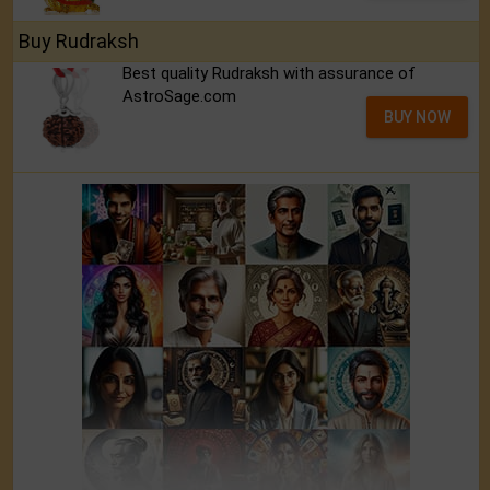
Buy Rudraksh
Best quality Rudraksh with assurance of
AstroSage.com
BUY NOW