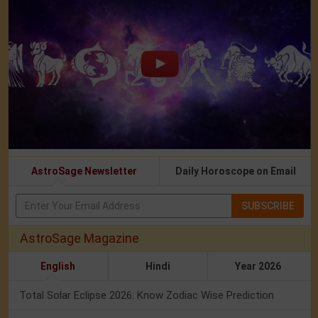
AstroSage Newsletter
Daily Horoscope on Email
SUBSCRIBE
AstroSage Magazine
English
Hindi
Year 2026
Total Solar Eclipse 2026: Know Zodiac Wise Prediction