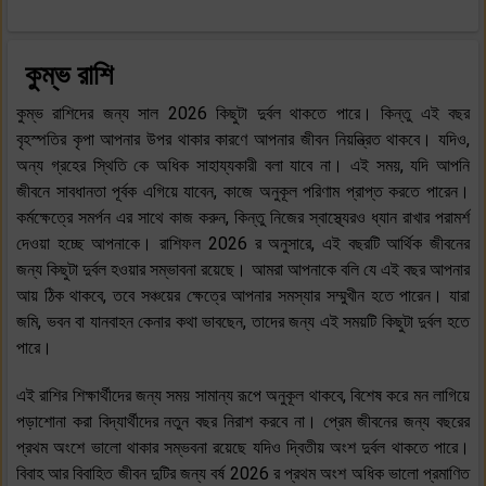
কুম্ভ রাশি
কুম্ভ রাশিদের জন্য সাল 2026 কিছুটা দুর্বল থাকতে পারে। কিন্তু এই বছর
বৃহস্পতির কৃপা আপনার উপর থাকার কারণে আপনার জীবন নিয়ন্ত্রিত থাকবে। যদিও,
অন্য গ্রহের স্থিতি কে অধিক সাহায্যকারী বলা যাবে না। এই সময়, যদি আপনি
জীবনে সাবধানতা পূর্বক এগিয়ে যাবেন, কাজে অনুকূল পরিণাম প্রাপ্ত করতে পারেন।
কর্মক্ষেত্রে সমর্পন এর সাথে কাজ করুন, কিন্তু নিজের স্বাস্থ্যেরও ধ্যান রাখার পরামর্শ
দেওয়া হচ্ছে আপনাকে। রাশিফল 2026 র অনুসারে, এই বছরটি আর্থিক জীবনের
জন্য কিছুটা দুর্বল হওয়ার সম্ভাবনা রয়েছে। আমরা আপনাকে বলি যে এই বছর আপনার
আয় ঠিক থাকবে, তবে সঞ্চয়ের ক্ষেত্রে আপনার সমস্যার সম্মুখীন হতে পারেন। যারা
জমি, ভবন বা যানবাহন কেনার কথা ভাবছেন, তাদের জন্য এই সময়টি কিছুটা দুর্বল হতে
পারে।
এই রাশির শিক্ষার্থীদের জন্য সময় সামান্য রূপে অনুকূল থাকবে, বিশেষ করে মন লাগিয়ে
পড়াশোনা করা বিদ্যার্থীদের নতুন বছর নিরাশ করবে না। প্রেম জীবনের জন্য বছরের
প্রথম অংশে ভালো থাকার সম্ভবনা রয়েছে যদিও দ্বিতীয় অংশ দুর্বল থাকতে পারে।
বিবাহ আর বিবাহিত জীবন দুটির জন্য বর্ষ 2026 র প্রথম অংশ অধিক ভালো প্রমাণিত