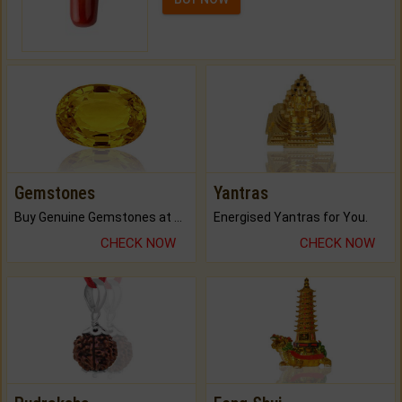
Gemstones
Yantras
Buy Genuine Gemstones at Best Prices.
Energised Yantras for You.
CHECK NOW
CHECK NOW