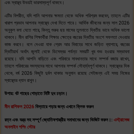
এবং স্বাস্থ্য উভয়ই ভারসাম্যপূর্ণ থাকবে।
এটির বিপরীত, যদি পানি আপনার ক্ষমতা থেকে অধিক পরিশ্রম করবেন, তাহলে এটির
খারাপ প্রভাব আপনার স্বাস্থ্যে দেখা দিতে পারে। আর্থিক জীবনের জন্য সাল 2026
অনুকূল বলা যেতে পারে, কিন্তু শুরুর ছয় মাসের তুলনাতে দ্বিতীয় ভাবে অধিক ভালো
থাকবে। মীন রাশির শিক্ষার্থীরা শিক্ষার ক্ষেত্রে বছরের দ্বিতীয় অংশে সফলতা দেওয়ার
কাজ করবে। বলে দেওয়া যাক প্রেম আর বিবাহের সাথে জড়িত ব্যাপারে, বছরের
দ্বিতীয়ার্ধ অর্থাৎ জুলাই থেকে ডিসেম্বর পর্যন্ত সময়টি খুব শুভ হওয়ার সম্ভাবনা
রয়েছে। যদি আপনি বাড়িতে এবং পরিবারে সাবধানতার সাথে সম্পর্ক বজায় রাখেন,
তাহলে পরিবারের সদস্যদের সাথে আপনার সম্পর্ক সৌহার্দ্যপূর্ণ থাকবে। স্বাস্থ্যের দিক
থেকে, বর্ষ 2026 কিছুটা দুর্বল থাকার অনুমান রয়েছে সেইজন্য এই সময় নিজের
স্বাস্থ্যের ধ্যান রাখুন।
উপায়: বট গাছের গোড়াতে মিষ্টি দুধ চড়ান।
মীন
রাশিফল 2026
বিস্তারে পড়ার জন্য এখানে ক্লিক করুন
রত্ন এবং যন্ত্র সহ সম্পূর্ণ জ্যোতিষশাস্ত্রীয় সমাধানের জন্য ভিজিট করুন।:
এস্ট্রাসেজ
অনলাইন শপিং স্টোর