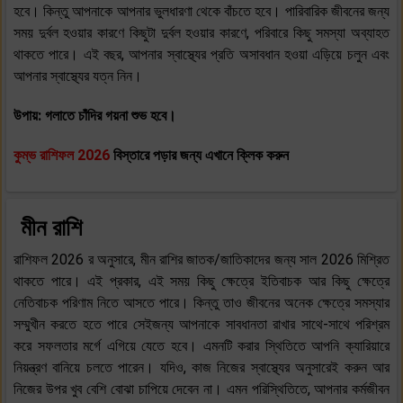
হবে। কিন্তু আপনাকে আপনার ভুলধারণা থেকে বাঁচতে হবে। পারিবারিক জীবনের জন্য
সময় দুর্বল হওয়ার কারণে কিছুটা দুর্বল হওয়ার কারণে, পরিবারে কিছু সমস্যা অব্যাহত
থাকতে পারে। এই বছর, আপনার স্বাস্থ্যের প্রতি অসাবধান হওয়া এড়িয়ে চলুন এবং
আপনার স্বাস্থ্যের যত্ন নিন।
উপায়: গলাতে চাঁদির গয়না শুভ হবে।
কুম্ভ
রাশিফল 2026
বিস্তারে পড়ার জন্য এখানে ক্লিক করুন
মীন রাশি
রাশিফল 2026 র অনুসারে, মীন রাশির জাতক/জাতিকাদের জন্য সাল 2026 মিশ্রিত
থাকতে পারে। এই প্রকার, এই সময় কিছু ক্ষেত্রে ইতিবাচক আর কিছু ক্ষেত্রে
নেতিবাচক পরিণাম নিতে আসতে পারে। কিন্তু তাও জীবনের অনেক ক্ষেত্রে সমস্যার
সম্মুখীন করতে হতে পারে সেইজন্য আপনাকে সাবধানতা রাখার সাথে-সাথে পরিশ্রম
করে সফলতার মর্গে এগিয়ে যেতে হবে। এমনটি করার স্থিতিতে আপনি ক্যারিয়ারে
নিয়ন্ত্রণ বানিয়ে চলতে পারেন। যদিও, কাজ নিজের স্বাস্থ্যের অনুসারেই করুন আর
নিজের উপর খুব বেশি বোঝা চাপিয়ে দেবেন না। এমন পরিস্থিতিতে, আপনার কর্মজীবন