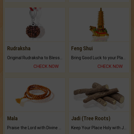
Rudraksha
Feng Shui
Original Rudraksha to Bless Your Way.
Bring Good Luck to your Place with Feng Shui.
CHECK NOW
CHECK NOW
Mala
Jadi (Tree Roots)
Praise the Lord with Divine Energies of Mala.
Keep Your Place Holy with Jadi.