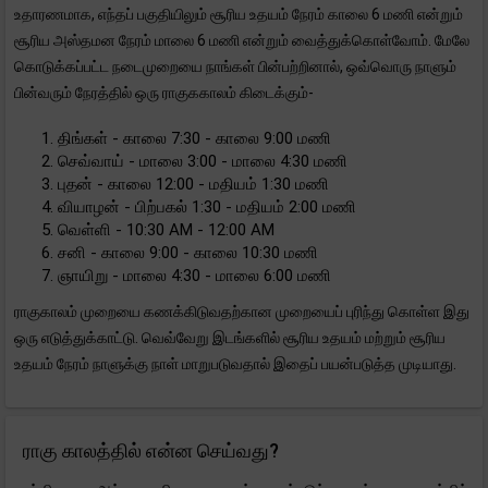
உதாரணமாக, எந்தப் பகுதியிலும் சூரிய உதயம் நேரம் காலை 6 மணி என்றும்
சூரிய அஸ்தமன நேரம் மாலை 6 மணி என்றும் வைத்துக்கொள்வோம். மேலே
கொடுக்கப்பட்ட நடைமுறையை நாங்கள் பின்பற்றினால், ஒவ்வொரு நாளும்
பின்வரும் நேரத்தில் ஒரு ராகுககாலம் கிடைக்கும்-
திங்கள் - காலை 7:30 - காலை 9:00 மணி
செவ்வாய் - மாலை 3:00 - மாலை 4:30 மணி
புதன் - காலை 12:00 - மதியம் 1:30 மணி
வியாழன் - பிற்பகல் 1:30 - மதியம் 2:00 மணி
வெள்ளி - 10:30 AM - 12:00 AM
சனி - காலை 9:00 - காலை 10:30 மணி
ஞாயிறு - மாலை 4:30 - மாலை 6:00 மணி
ராகுகாலம் முறையை கணக்கிடுவதற்கான முறையைப் புரிந்து கொள்ள இது
ஒரு எடுத்துக்காட்டு. வெவ்வேறு இடங்களில் சூரிய உதயம் மற்றும் சூரிய
உதயம் நேரம் நாளுக்கு நாள் மாறுபடுவதால் இதைப் பயன்படுத்த முடியாது.
ராகு காலத்தில் என்ன செய்வது?