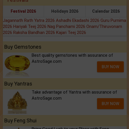
Festival 2026
Holidays 2026
Calendar 2026
Jagannath Rath Yatra 2026
Ashadhi Ekadashi 2026
Guru Purnima
2026
Hariyali Teej 2026
Nag Panchami 2026
Onam/Thiruvonam
2026
Raksha Bandhan 2026
Kajari Teej 2026
Buy Gemstones
Best quality gemstones with assurance of
AstroSage.com
BUY NOW
Buy Yantras
Take advantage of Yantra with assurance of
AstroSage.com
BUY NOW
Buy Feng Shui