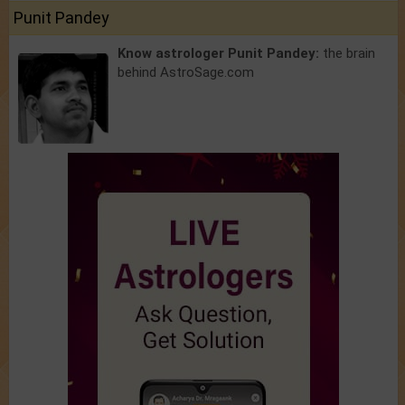
Punit Pandey
Know astrologer Punit Pandey:
the brain
behind AstroSage.com