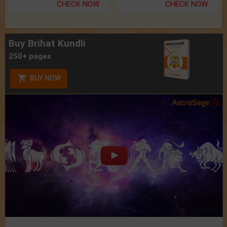
CHECK NOW
CHECK NOW
Buy Brihat Kundli
250+ pages
BUY NOW