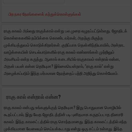
பிற நகர நேரங்களைக் கற்றுக்கொள்ளுங்கள்
ராகு காலம் அல்லது ராகுக்கால் என்று பல முறை எழுதப்பட்டுள்ளது. ஜோதிடக்
கொள்கைகளில் நம்பிக்கை கொண்டவர்கள், அதற்கு மிகுந்த
முக்கியத்துவம் கொடுக்கிறார்கள். குறிப்பாக தென்னிந்தியாவில், அன்றாட
வாழ்க்கையின் செயல்பாடுகளில் ராகு காலம் எண்ணங்கள் முற்றிலும்
அவசியம் என்ற கருத்து. ஆனால் கடைசியில் ராகுகாலம் என்றால் என்ன,
அதன் பயன் என்ன தெரியுமா? இல்லையென்றால், "ராகு கால்" என்று
அழைக்கப்படும் இந்த மர்மமான நேரத்தைப் பற்றி அறிந்து கொள்வோம்.
ராகு கால் என்றால் என்ன?
ராகு காலம் என்பது உங்களுக்குத் தெரியுமா? இது பொதுவான மொழியில்
கூறப்பட்டால், இது வேத ஜோதிடத்தின் படி புனிதமாக கருதப்படாத தினசரி
காலம். இந்த காலகட்டத்தில் ராகு சொந்தமானது. இந்த காலகட்டத்தில் எந்த
முக்கியமான வேலையும் செய்யக்கூடாது என்று ஒரு சட்டம் உள்ளது. இந்த