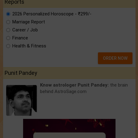
Reports
2026 Personalized Horoscope - ₹299/-
Marriage Report
Career / Job
Finance
Health & Fitness
ORDER NOW
Punit Pandey
Know astrologer Punit Pandey:
the brain
behind AstroSage.com