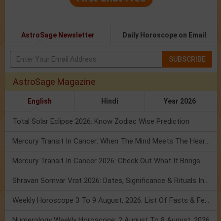
AstroSage Newsletter
Daily Horoscope on Email
SUBSCRIBE
AstroSage Magazine
English
Hindi
Year 2026
Total Solar Eclipse 2026: Know Zodiac Wise Prediction
Mercury Transit In Cancer: When The Mind Meets The Heart!
Mercury Transit In Cancer 2026: Check Out What It Brings For You
Shravan Somvar Vrat 2026: Dates, Significance & Rituals In August
Weekly Horoscope 3 To 9 August, 2026: List Of Fasts & Festivals
Numerology Weekly Horoscope: 2 August To 8 August, 2026