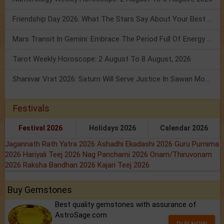
Friendship Day 2026: What The Stars Say About Your Best Friend!
Mars Transit In Gemini: Embrace The Period Full Of Energy & Intelligence
Tarot Weekly Horoscope: 2 August To 8 August, 2026
Shanivar Vrat 2026: Saturn Will Serve Justice In Sawan Month!
Festivals
Festival 2026
Holidays 2026
Calendar 2026
Jagannath Rath Yatra 2026
Ashadhi Ekadashi 2026
Guru Purnima
2026
Hariyali Teej 2026
Nag Panchami 2026
Onam/Thiruvonam
2026
Raksha Bandhan 2026
Kajari Teej 2026
Buy Gemstones
Best quality gemstones with assurance of
AstroSage.com