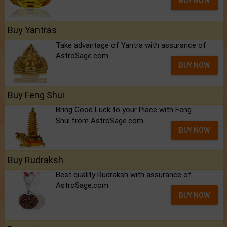
BUY NOW
Buy Yantras
Take advantage of Yantra with assurance of
AstroSage.com
BUY NOW
Buy Feng Shui
Bring Good Luck to your Place with Feng
Shui.from AstroSage.com
BUY NOW
Buy Rudraksh
Best quality Rudraksh with assurance of
AstroSage.com
BUY NOW