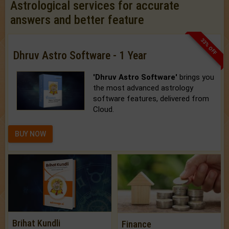
Astrological services for accurate
answers and better feature
33% OFF
Dhruv Astro Software - 1 Year
'Dhruv Astro Software'
brings you
the most advanced astrology
software features, delivered from
Cloud.
BUY NOW
Brihat Kundli
Finance