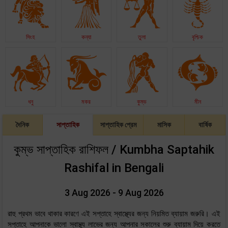
সিংহ
কন্যা
তুলা
বৃশ্চিক
ধনু
মকর
কুম্ভ
মীন
দৈনিক
সাপ্তাহিক
সাপ্তাহিক প্রেম
মাসিক
বার্ষিক
কুম্ভ সাপ্তাহিক রাশিফল / Kumbha Saptahik
Rashifal in Bengali
3 Aug 2026 - 9 Aug 2026
রাহু প্রথম ভাবে থাকার কারণে এই সপ্তাহে স্বাস্থ্যের জন্য নিয়মিত ব্যায়াম জরুরি। এই
সপ্তাহে আপনাকে ভালো স্বাস্থ্য লাভের জন্য আপনার সকালের শুরু ব্যায়াম দিয়ে করতে