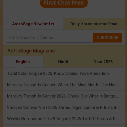
AstroSage Newsletter
Daily Horoscope on Email
SUBSCRIBE
AstroSage Magazine
English
Hindi
Year 2026
Total Solar Eclipse 2026: Know Zodiac Wise Prediction
Mercury Transit In Cancer: When The Mind Meets The Heart!
Mercury Transit In Cancer 2026: Check Out What It Brings For You
Shravan Somvar Vrat 2026: Dates, Significance & Rituals In August
Weekly Horoscope 3 To 9 August, 2026: List Of Fasts & Festivals