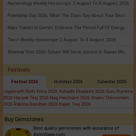
Numerology Weekly Horoscope: 2 August To 8 August, 2026
Friendship Day 2026: What The Stars Say About Your Best Friend!
Mars Transit In Gemini: Embrace The Period Full Of Energy & Intelligence
Tarot Weekly Horoscope: 2 August To 8 August, 2026
Shanivar Vrat 2026: Saturn Will Serve Justice In Sawan Month!
Festivals
Festival 2026
Holidays 2026
Calendar 2026
Jagannath Rath Yatra 2026
Ashadhi Ekadashi 2026
Guru Purnima
2026
Hariyali Teej 2026
Nag Panchami 2026
Onam/Thiruvonam
2026
Raksha Bandhan 2026
Kajari Teej 2026
Buy Gemstones
Best quality gemstones with assurance of
AstroSage.com