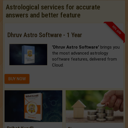
Astrological services for accurate
answers and better feature
33% OFF
Dhruv Astro Software - 1 Year
'Dhruv Astro Software'
brings you
the most advanced astrology
software features, delivered from
Cloud.
BUY NOW