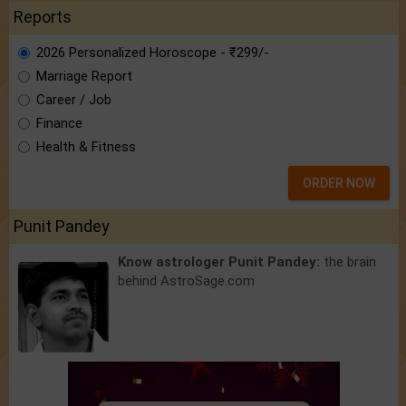
Reports
2026 Personalized Horoscope - ₹299/-
Marriage Report
Career / Job
Finance
Health & Fitness
ORDER NOW
Punit Pandey
Know astrologer Punit Pandey:
the brain
behind AstroSage.com