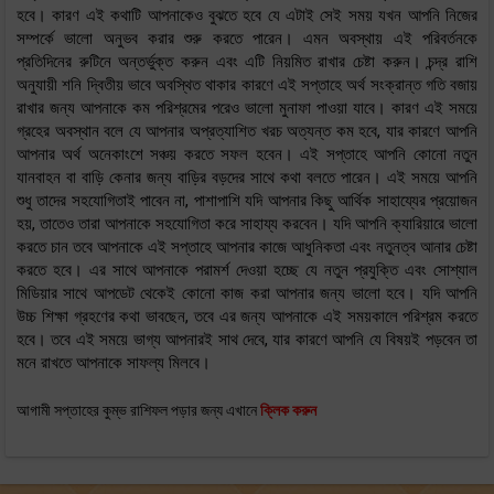
হবে। কারণ এই কথাটি আপনাকেও বুঝতে হবে যে এটাই সেই সময় যখন আপনি নিজের
সম্পর্কে ভালো অনুভব করার শুরু করতে পারেন। এমন অবস্থায় এই পরিবর্তনকে
প্রতিদিনের রুটিনে অন্তর্ভুক্ত করুন এবং এটি নিয়মিত রাখার চেষ্টা করুন। চন্দ্র রাশি
অনুযায়ী শনি দ্বিতীয় ভাবে অবস্থিত থাকার কারণে এই সপ্তাহে অর্থ সংক্রান্ত গতি বজায়
রাখার জন্য আপনাকে কম পরিশ্রমের পরেও ভালো মুনাফা পাওয়া যাবে। কারণ এই সময়ে
গ্রহের অবস্থান বলে যে আপনার অপ্রত্যাশিত খরচ অত্যন্ত কম হবে, যার কারণে আপনি
আপনার অর্থ অনেকাংশে সঞ্চয় করতে সফল হবেন। এই সপ্তাহে আপনি কোনো নতুন
যানবাহন বা বাড়ি কেনার জন্য বাড়ির বড়দের সাথে কথা বলতে পারেন। এই সময়ে আপনি
শুধু তাদের সহযোগিতাই পাবেন না, পাশাপাশি যদি আপনার কিছু আর্থিক সাহায্যের প্রয়োজন
হয়, তাতেও তারা আপনাকে সহযোগিতা করে সাহায্য করবেন। যদি আপনি ক্যারিয়ারে ভালো
করতে চান তবে আপনাকে এই সপ্তাহে আপনার কাজে আধুনিকতা এবং নতুনত্ব আনার চেষ্টা
করতে হবে। এর সাথে আপনাকে পরামর্শ দেওয়া হচ্ছে যে নতুন প্রযুক্তি এবং সোশ্যাল
মিডিয়ার সাথে আপডেট থেকেই কোনো কাজ করা আপনার জন্য ভালো হবে। যদি আপনি
উচ্চ শিক্ষা গ্রহণের কথা ভাবছেন, তবে এর জন্য আপনাকে এই সময়কালে পরিশ্রম করতে
হবে। তবে এই সময়ে ভাগ্য আপনারই সাথ দেবে, যার কারণে আপনি যে বিষয়ই পড়বেন তা
মনে রাখতে আপনাকে সাফল্য মিলবে।
আগামী সপ্তাহের কুম্ভ রাশিফল পড়ার জন্য এখানে
ক্লিক করুন