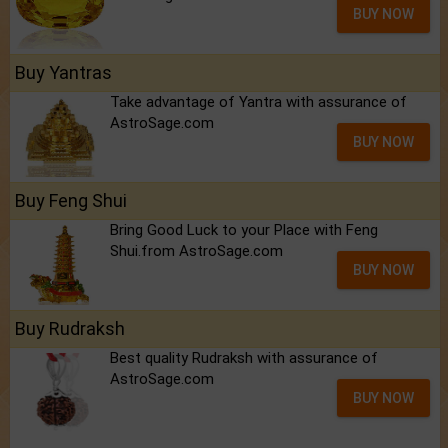
BUY NOW
Buy Yantras
Take advantage of Yantra with assurance of
AstroSage.com
BUY NOW
Buy Feng Shui
Bring Good Luck to your Place with Feng
Shui.from AstroSage.com
BUY NOW
Buy Rudraksh
Best quality Rudraksh with assurance of
AstroSage.com
BUY NOW