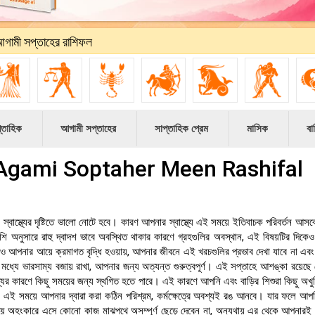
গামী সপ্তাহের রাশিফল
্তাহিক
আগামী সপ্তাহের
সাপ্তাহিক প্রেম
মাসিক
বার
ল - Agami Soptaher Meen Rashifal
ু, স্বাস্থ্যের দৃষ্টিতে ভালো নোটে হবে। কারণ আপনার স্বাস্থ্যে এই সময়ে ইতিবাচক পরিবর্তন আস
শি অনুসারে রাহু দ্বাদশ ভাবে অবস্থিত থাকার কারণে গ্রহগুলির অবস্থান, এই বিষয়টির দিকেও
ও আপনার আয়ে ক্রমাগত বৃদ্ধি হওয়ায়, আপনার জীবনে এই খরচগুলির প্রভাব দেখা যাবে না এব
যে ভারসাম্য বজায় রাখা, আপনার জন্য অত্যন্ত গুরুত্বপূর্ণ। এই সপ্তাহে আশঙ্কা রয়েছে যে
াস্থ্যের কারণে কিছু সময়ের জন্য স্থগিত হতে পারে। এই কারণে আপনি এবং বাড়ির শিশুরা কিছু অখু
 এই সময়ে আপনার দ্বারা করা কঠিন পরিশ্রম, কর্মক্ষেত্রে অবশ্যই রঙ আনবে। যার ফলে আপ
 অহংকারে এসে কোনো কাজ মাঝপথে অসম্পূর্ণ ছেড়ে দেবেন না, অন্যথায় এর থেকে আপনারই 