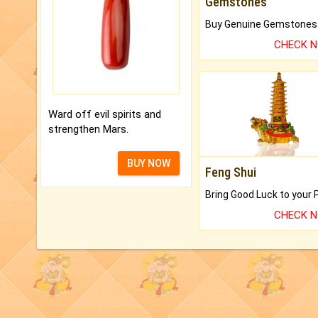
Gemstones
CHECK 
Ward off evil spirits and
strengthen Mars.
BUY NOW
Feng Shui
CHECK 