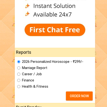
Reports
2026 Personalized Horoscope - ₹299/-
Marriage Report
Career / Job
Finance
Health & Fitness
ORDER NOW