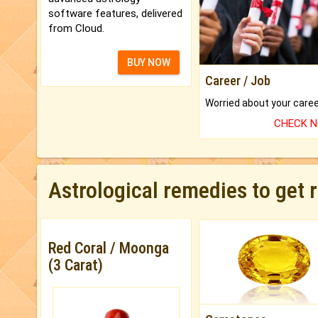
software features, delivered
from Cloud.
BUY NOW
Career / Job
CHECK 
Astrological remedies to get 
Red Coral / Moonga
(3 Carat)