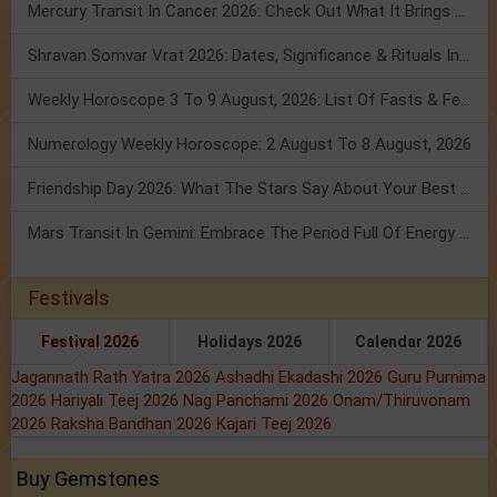
Mercury Transit In Cancer 2026: Check Out What It Brings For You
Shravan Somvar Vrat 2026: Dates, Significance & Rituals In August
Weekly Horoscope 3 To 9 August, 2026: List Of Fasts & Festivals
Numerology Weekly Horoscope: 2 August To 8 August, 2026
Friendship Day 2026: What The Stars Say About Your Best Friend!
Mars Transit In Gemini: Embrace The Period Full Of Energy & Intelligence
Festivals
Festival 2026
Holidays 2026
Calendar 2026
Jagannath Rath Yatra 2026
Ashadhi Ekadashi 2026
Guru Purnima
2026
Hariyali Teej 2026
Nag Panchami 2026
Onam/Thiruvonam
2026
Raksha Bandhan 2026
Kajari Teej 2026
Buy Gemstones