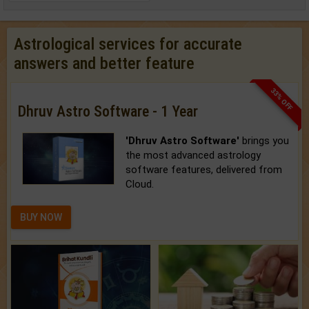
Astrological services for accurate
answers and better feature
33% OFF
Dhruv Astro Software - 1 Year
'Dhruv Astro Software'
brings you
the most advanced astrology
software features, delivered from
Cloud.
BUY NOW