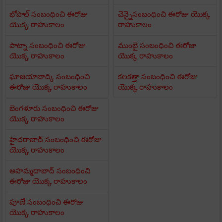
భోపాల్ సంబంధించి ఈరోజు
చెన్నైసంబంధించి ఈరోజు యొక్క
యొక్క రాహుకాలం
రాహుకాలం
పాట్నా సంబంధించి ఈరోజు
ముంబై సంబంధించి ఈరోజు
యొక్క రాహుకాలం
యొక్క రాహుకాలం
ఘాజియాబాద్కి సంబంధించి
కలకత్తా సంబంధించి ఈరోజు
ఈరోజు యొక్క రాహుకాలం
యొక్క రాహుకాలం
బెంగళూరు సంబంధించి ఈరోజు
యొక్క రాహుకాలం
హైదరాబాద్ సంబంధించి ఈరోజు
యొక్క రాహుకాలం
అహమ్మదాబాద్ సంబంధించి
ఈరోజు యొక్క రాహుకాలం
పూణే సంబంధించి ఈరోజు
యొక్క రాహుకాలం