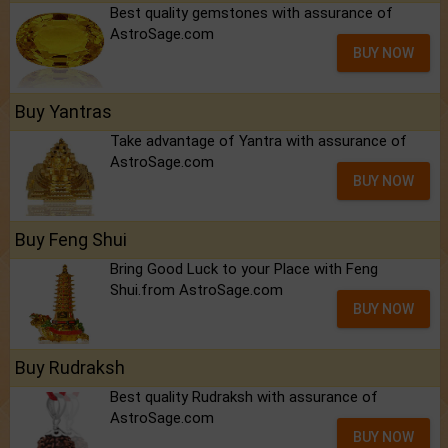
Best quality gemstones with assurance of
AstroSage.com
BUY NOW
Buy Yantras
Take advantage of Yantra with assurance of
AstroSage.com
BUY NOW
Buy Feng Shui
Bring Good Luck to your Place with Feng
Shui.from AstroSage.com
BUY NOW
Buy Rudraksh
Best quality Rudraksh with assurance of
AstroSage.com
BUY NOW