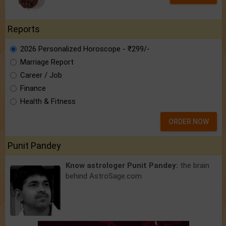
Reports
2026 Personalized Horoscope - ₹299/-
Marriage Report
Career / Job
Finance
Health & Fitness
ORDER NOW
Punit Pandey
Know astrologer Punit Pandey:
the brain
behind AstroSage.com