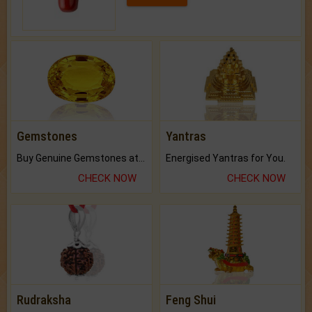
Gemstones
Yantras
Buy Genuine Gemstones at Best Prices.
Energised Yantras for You.
CHECK NOW
CHECK NOW
Rudraksha
Feng Shui