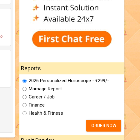
లు
Reports
2026 Personalized Horoscope - ₹299/-
Marriage Report
Career / Job
Finance
Health & Fitness
ORDER NOW