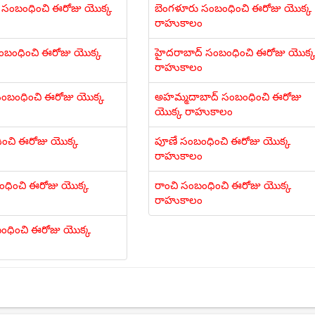
కి సంబంధించి ఈరోజు యొక్క
బెంగళూరు సంబంధించి ఈరోజు యొక్క
రాహుకాలం
సంబంధించి ఈరోజు యొక్క
హైదరాబాద్ సంబంధించి ఈరోజు యొక్
రాహుకాలం
ంబంధించి ఈరోజు యొక్క
అహమ్మదాబాద్ సంబంధించి ఈరోజు
యొక్క రాహుకాలం
ధించి ఈరోజు యొక్క
పూణే సంబంధించి ఈరోజు యొక్క
రాహుకాలం
ధించి ఈరోజు యొక్క
రాంచి సంబంధించి ఈరోజు యొక్క
రాహుకాలం
బంధించి ఈరోజు యొక్క