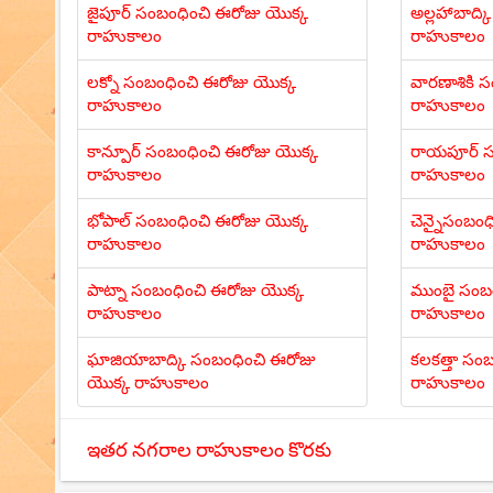
జైపూర్ సంబంధించి ఈరోజు యొక్క
అల్లహాబాద్
రాహుకాలం
రాహుకాలం
లక్నో సంబంధించి ఈరోజు యొక్క
వారణాశికి 
రాహుకాలం
రాహుకాలం
కాన్పూర్ సంబంధించి ఈరోజు యొక్క
రాయపూర్ స
రాహుకాలం
రాహుకాలం
భోపాల్ సంబంధించి ఈరోజు యొక్క
చెన్నైసంబం
రాహుకాలం
రాహుకాలం
పాట్నా సంబంధించి ఈరోజు యొక్క
ముంబై సంబం
రాహుకాలం
రాహుకాలం
ఘాజియాబాద్కి సంబంధించి ఈరోజు
కలకత్తా సం
యొక్క రాహుకాలం
రాహుకాలం
ఇతర నగరాల రాహుకాలం కొరకు