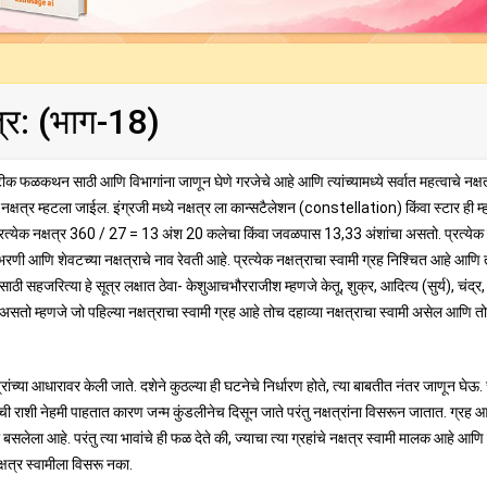
त्र: (भाग-18)
ीक फळकथन साठी आणि विभागांना जाणून घेणे गरजेचे आहे आणि त्यांच्यामध्ये सर्वात महत्वाचे नक्षत
 नक्षत्र म्हटला जाईल. इंग्रजी मध्ये नक्षत्र ला कान्‍सटैलेशन (constellation) किंवा स्टार ही म्
त्येक नक्षत्र 360 / 27 = 13 अंश 20 कलेचा किंवा जवळपास 13,33 अंशांचा असतो. प्रत्येक 
े भरणी आणि शेवटच्या नक्षत्राचे नाव रेवती आहे. प्रत्येक नक्षत्राचा स्वामी ग्रह निश्चित आहे आणि 
ण्यासाठी सहजरित्या हे सूत्र लक्षात ठेवा- केशुआचभौरराजीश म्हणजे केतू, शुक्र, आदित्य (सुर्य), चंद्र
पोर्ट असतो म्हणजे जो पहिल्या नक्षत्राचा स्वामी ग्रह आहे तोच दहाव्या नक्षत्राचा स्वामी असेल आणि त
रांच्या आधारावर केली जाते. दशेने कुठल्या ही घटनेचे निर्धारण होते, त्या बाबतीत नंतर जाणून घेऊ. स
रहांची राशी नेहमी पाहतात कारण जन्म कुंडलीनेच दिसून जाते परंतु नक्षत्रांना विसरून जातात. ग्रह 
सलेला आहे. परंतु त्या भावांचे ही फळ देते की, ज्याचा त्या ग्रहांचे नक्षत्र स्वामी मालक आहे आणि
नक्षत्र स्वामीला विसरू नका.