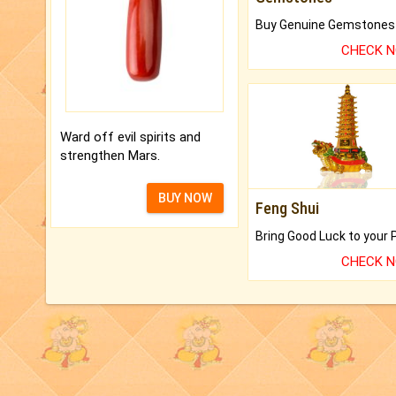
CHECK 
Ward off evil spirits and
strengthen Mars.
BUY NOW
Feng Shui
CHECK 