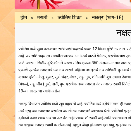
होम
मराठी
ज्योतिष शिका
नक्षत्र: (भाग-18)
»
»
»
नक्ष
ज्योतिष मध्ये सूक्ष्म फळकथन साठी राशी चक्राचे फक्त 12 विभाग पुरेशे नसतात. सट
आहे. जर राशि चक्राला सत्तावीस सारख्या भागांमध्ये वाटले गेले तर, प्रत्येक भाग एक
जाते. कारण गणितीय दृष्टिकोनाने आपण राशिचक्राला 360 अंशला मानतात अतः प्र
प्रमाणे प्रत्येक नक्षत्राचे एक नाव असते. पहिल्या नक्षत्राचे नाव अश्विनी. दुसऱ्याच
क्रमात होतो - केतु, शुक्र, सूर्य, चंद्र, मंगळ , राहु, गुरु, शनि आणि बुध. लक्षात ठेव
(मंगळ), राहू, जीव (गुरु), शनी, बुध. प्रत्येक नव्या नक्षत्रा नंतर नक्षत्र स्वामी रि
19व्या नक्षत्राचा स्वामी असेल.
नक्षत्र विभाजन ज्योतिष मध्ये खूप महत्वाचे आहे. ज्योतिष मध्ये दशेची गणना ही नक्षत्
मध्ये ग्रह ज्या नक्षत्रात बसलेला असतो त्या नक्षत्राने कारकत्व घेतो. ज्योतिषी ग्
दशेमध्ये फक्त त्याच भावांचा फळ देत नाही ज्याचा तो स्वामी आहे आणि ज्या भावात तो ब
त्या ग्रहाचा नक्षत्र स्वामी बसलेला आहे. म्हणून जेव्हा ही आपण दशा पाहू, ग्रहांच्या 