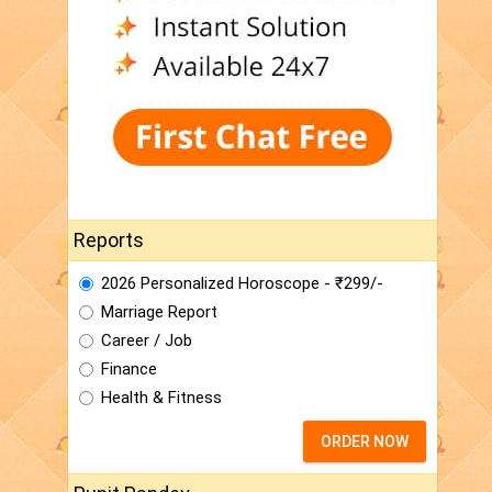
Reports
2026 Personalized Horoscope - ₹299/-
Marriage Report
Career / Job
Finance
Health & Fitness
ORDER NOW