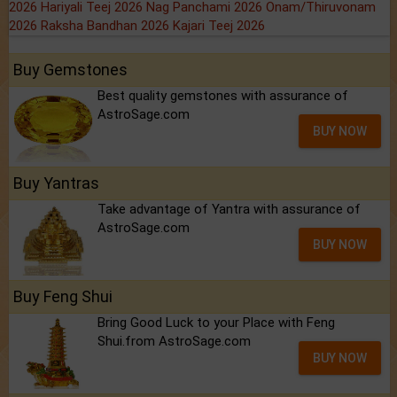
2026
Hariyali Teej 2026
Nag Panchami 2026
Onam/Thiruvonam
2026
Raksha Bandhan 2026
Kajari Teej 2026
Buy Gemstones
Best quality gemstones with assurance of
AstroSage.com
BUY NOW
Buy Yantras
Take advantage of Yantra with assurance of
AstroSage.com
BUY NOW
Buy Feng Shui
Bring Good Luck to your Place with Feng
Shui.from AstroSage.com
BUY NOW