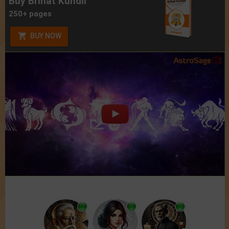
Buy Brihat Kundli
250+ pages
BUY NOW