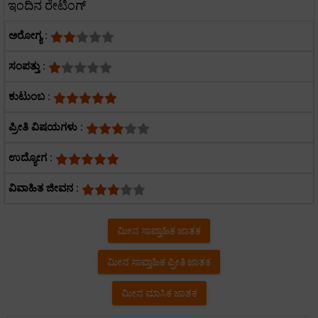
ಇಂದಿನ ರೇಟಿಂಗ್
ಅರೋಗ್ಯ :
ಸಂಪತ್ತು :
ಕುಟುಂಬ :
ಪ್ರೀತಿ ವಿಷಯಗಳು :
ಉದ್ಯೋಗ :
ವಿವಾಹಿತ ಜೀವನ :
ಮೀನ ಸಾಪ್ತಾಹಿಕ ಜಾತಕ
ಮೀನ ಸಾಪ್ತಾಹಿಕ ಪ್ರೀತಿ ಜಾತಕ
ಮೀನ ಮಾಸಿಕ ಜಾತಕ