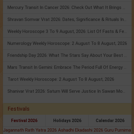
Mercury Transit In Cancer 2026: Check Out What It Brings For You
Shravan Somvar Vrat 2026: Dates, Significance & Rituals In August
Weekly Horoscope 3 To 9 August, 2026: List Of Fasts & Festivals
Numerology Weekly Horoscope: 2 August To 8 August, 2026
Friendship Day 2026: What The Stars Say About Your Best Friend!
Mars Transit In Gemini: Embrace The Period Full Of Energy & Intelligence
Tarot Weekly Horoscope: 2 August To 8 August, 2026
Shanivar Vrat 2026: Saturn Will Serve Justice In Sawan Month!
Festivals
Festival 2026
Holidays 2026
Calendar 2026
Jagannath Rath Yatra 2026
Ashadhi Ekadashi 2026
Guru Purnima