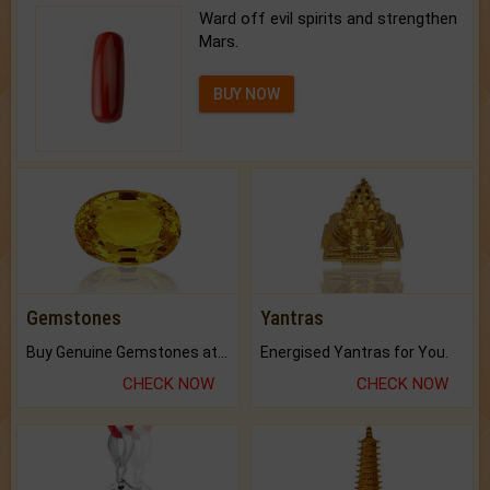
Ward off evil spirits and strengthen
Mars.
BUY NOW
Gemstones
Yantras
Buy Genuine Gemstones at Best Prices.
Energised Yantras for You.
CHECK NOW
CHECK NOW