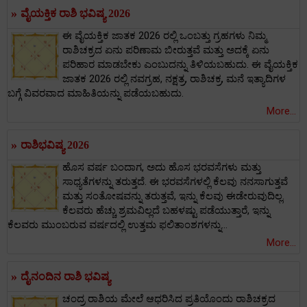
»
ವೈಯಕ್ತಿಕ ರಾಶಿ ಭವಿಷ್ಯ 2026
ಈ ವೈಯಕ್ತಿಕ ಜಾತಕ 2026 ರಲ್ಲಿ ಒಂಬತ್ತು ಗ್ರಹಗಳು ನಿಮ್ಮ
ರಾಶಿಚಕ್ರದ ಏನು ಪರಿಣಾಮ ಬೀರುತ್ತವೆ ಮತ್ತು ಅದಕ್ಕೆ ಏನು
ಪರಿಹಾರ ಮಾಡಬೇಕು ಎಂಬುದನ್ನು ತಿಳಿಯಬಹುದು. ಈ ವೈಯಕ್ತಿಕ
ಜಾತಕ 2026 ರಲ್ಲಿ ನವಗ್ರಹ, ನಕ್ಷತ್ರ, ರಾಶಿಚಕ್ರ, ಮನೆ ಇತ್ಯಾದಿಗಳ
ಬಗ್ಗೆ ವಿವರವಾದ ಮಾಹಿತಿಯನ್ನು ಪಡೆಯಬಹುದು.
More...
»
ರಾಶಿಭವಿಷ್ಯ 2026
ಹೊಸ ವರ್ಷ ಬಂದಾಗ, ಅದು ಹೊಸ ಭರವಸೆಗಳು ಮತ್ತು
ಸಾಧ್ಯತೆಗಳನ್ನು ತರುತ್ತದೆ. ಈ ಭರವಸೆಗಳಲ್ಲಿ ಕೆಲವು ನನಸಾಗುತ್ತವೆ
ಮತ್ತು ಸಂತೋಷವನ್ನು ತರುತ್ತವೆ, ಇನ್ನು ಕೆಲವು ಈಡೇರುವುದಿಲ್ಲ.
ಕೆಲವರು ಹೆಚ್ಚು ಶ್ರಮವಿಲ್ಲದೆ ಬಹಳಷ್ಟು ಪಡೆಯುತ್ತಾರೆ, ಇನ್ನು
ಕೆಲವರು ಮುಂಬರುವ ವರ್ಷದಲ್ಲಿ ಉತ್ತಮ ಫಲಿತಾಂಶಗಳನ್ನು...
More...
»
ದೈನಂದಿನ ರಾಶಿ ಭವಿಷ್ಯ
ಚಂದ್ರ ರಾಶಿಯ ಮೇಲೆ ಆಧರಿಸಿದ ಪ್ರತಿಯೊಂದು ರಾಶಿಚಕ್ರದ