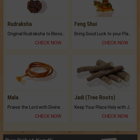
Rudraksha
Feng Shui
Original Rudraksha to Bless Your Way.
Bring Good Luck to your Place with Feng Shui.
CHECK NOW
CHECK NOW
Mala
Jadi (Tree Roots)
Praise the Lord with Divine Energies of Mala.
Keep Your Place Holy with Jadi.
CHECK NOW
CHECK NOW