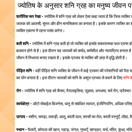
ज्योतिष के अनुसार शनि ग्रह का मनुष्य जीवन प
शारीरिक रूप रेखा -
ज्योतिष में शनि ग्रह को लेकर ऐसा कहा जाता है कि जिस व्यक्ति की
जातक को आलसी, सुस्त और हीन मानसिकता का बनाता है। इसके कारण व्यक्ति का शरीर व
व्यक्ति एकान्त में रहना पसंद करेगा।
बली शनि -
ज्योतिष में शनि ग्रह बली हो तो व्यक्ति को इसके सकारात्मक फल प्राप्त हो
बलवान होने से है। इस दौरान यह जातकों को कर्मठ, कर्मशील और न्यायप्रिय बनाता है। इ
जीवन में स्थिरता बनाए रखता है। इसके प्रभाव से व्यक्ति की उम्र में वृद्धि होती है।
पीड़ित शनि -
वहीं पीड़ित शनि व्यक्ति के जीवन में कई प्रकार की परेशानियों को पैदा
का योग बनाता है। इस दौरान जातकों को शनि के अशुभ प्रभाव से बचने के लिए
शनि क
रोग -
ज्योतिष में शनि ग्रह को कैंसर, पैरालाइसिस, जुक़ाम, अस्थमा, चर्म रोग, फ्रैक्च
कार्यक्षेत्र -
ऑटो मोबाईल बिजनेस, धातु से संबंधित व्यापार, इंजीनियरिंग, अधिक परिश्रम कर
उत्पाद -
मशीन, चमड़ा, लकड़ी, आलू, काली दाल, सरसों का तेल, काली वस्तुएँ, लोहा, कै
स्थान -
फैक्टी, कोयला की खान, पहाड़, जंगल, गुफाएँ, खण्डहर, चर्च, मंदिर, कुंआ, 