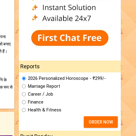
 अपना
 को बनाए
े हैं।
Reports
2026 Personalized Horoscope - ₹299/-
नि के
Marriage Report
क रूप से
Career / Job
Finance
Health & Fitness
ORDER NOW