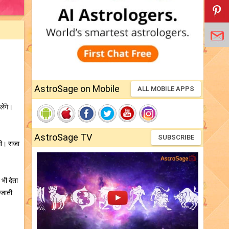
AstroSage on Mobile
ALL MOBILE APPS
ेंगे।
AstroSage TV
SUBSCRIBE
गी। राजा
भी देता
 जाती