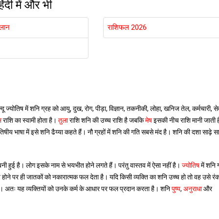
िंदी में और भी
िलान
राशिफल 2026
न्दू ज्योतिष में शनि ग्रह को आयु, दुख, रोग, पीड़ा, विज्ञान, तकनीकी, लोहा, खनिज तेल, कर्मचारी, 
भ
राशि का स्वामी होता है।
तुला
राशि शनि की उच्च राशि है जबकि
मेष
इसकी नीच राशि मानी जाती 
िषीय भाषा में इसे शनि ढैय्या कहते हैं। नौ ग्रहों में शनि की गति सबसे मंद है। शनि की दशा साढ़े सा
ी हुई है। लोग इसके नाम से भयभीत होने लगते हैं। परंतु वास्तव में ऐसा नहीं है।
ज्योतिष
में शनि 
ित होने पर ही जातकों को नकारात्मक फल देता है। यदि किसी व्यक्ति का शनि उच्च हो तो वह उसे रं
है। अतः यह व्यक्तियों को उनके कर्म के आधार पर फल प्रदान करता है। शनि
पुष्य
,
अनुराधा
और