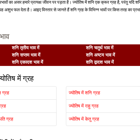
वों का असर हमारे प्रत्यक्ष जीवन पर पड़ता है। ज्योतिष में शनि एक क्रूर ग्रह है, परंतु यदि शन
 यह अशुभ फल देता है। आइए विस्तार से जानते हैं शनि ग्रह के विभिन्न भावों पर किस तरह का प्रभ
रभाव
शनि तृतीय भाव में
शनि चतुर्थ भाव में
शनि सप्तम भाव में
शनि अष्टम भाव में
शनि एकादश भाव में
शनि द्वादश भाव में
्योतिष में ग्रह
ल ग्रह
ज्योतिष में शनि ग्रह
 ग्रह
ज्योतिष में राहु ग्रह
स्पति ग्रह
ज्योतिष में केतु ग्रह