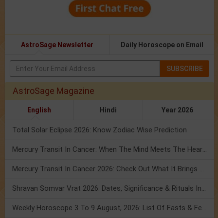
AstroSage Newsletter
Daily Horoscope on Email
SUBSCRIBE
AstroSage Magazine
English
Hindi
Year 2026
Total Solar Eclipse 2026: Know Zodiac Wise Prediction
Mercury Transit In Cancer: When The Mind Meets The Heart!
Mercury Transit In Cancer 2026: Check Out What It Brings For You
Shravan Somvar Vrat 2026: Dates, Significance & Rituals In August
Weekly Horoscope 3 To 9 August, 2026: List Of Fasts & Festivals