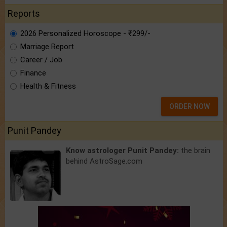
Reports
2026 Personalized Horoscope - ₹299/-
Marriage Report
Career / Job
Finance
Health & Fitness
ORDER NOW
Punit Pandey
Know astrologer Punit Pandey:
the brain
behind AstroSage.com