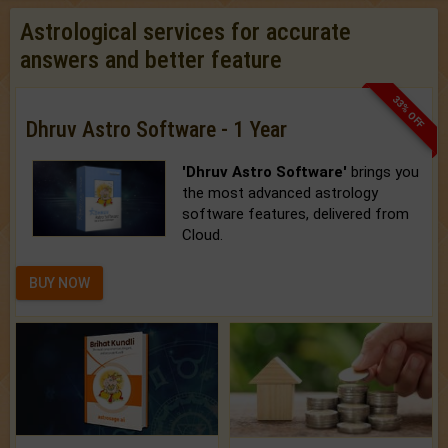
Astrological services for accurate
answers and better feature
33% OFF
Dhruv Astro Software - 1 Year
'Dhruv Astro Software'
brings you
the most advanced astrology
software features, delivered from
Cloud.
BUY NOW