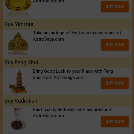
AstroSage.com
BUY NOW
Buy Yantras
Take advantage of Yantra with assurance of
AstroSage.com
BUY NOW
Buy Feng Shui
Bring Good Luck to your Place with Feng
Shui.from AstroSage.com
BUY NOW
Buy Rudraksh
Best quality Rudraksh with assurance of
AstroSage.com
BUY NOW