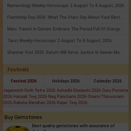
Numerology Weekly Horoscope: 2 August To 8 August, 2026
Friendship Day 2026: What The Stars Say About Your Best Friend!
Mars Transit In Gemini: Embrace The Period Full Of Energy & Intelligence
Tarot Weekly Horoscope: 2 August To 8 August, 2026
Shanivar Vrat 2026: Saturn Will Serve Justice In Sawan Month!
Festivals
Festival 2026
Holidays 2026
Calendar 2026
Jagannath Rath Yatra 2026
Ashadhi Ekadashi 2026
Guru Purnima
2026
Hariyali Teej 2026
Nag Panchami 2026
Onam/Thiruvonam
2026
Raksha Bandhan 2026
Kajari Teej 2026
Buy Gemstones
Best quality gemstones with assurance of