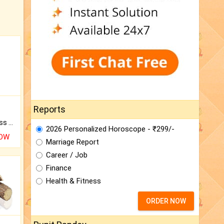
Reports
Original Rudraksha to Bless Your Way.
2026 Personalized Horoscope - ₹299/-
NOW
Marriage Report
Career / Job
Finance
Health & Fitness
ORDER NOW