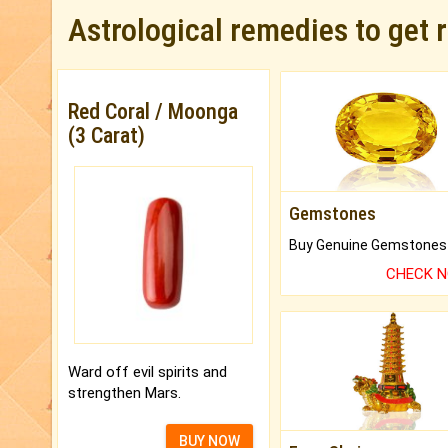
Astrological remedies to get 
Red Coral / Moonga
(3 Carat)
Gemstones
CHECK 
Ward off evil spirits and
strengthen Mars.
BUY NOW