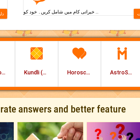
خیراتی کام میں شامل کریں۔ خود کو ...
دلو
Daily Horoscope
Kundli (Birth Chart)
Horoscope Matching
AstroSage Marriage
urate answers and better feature