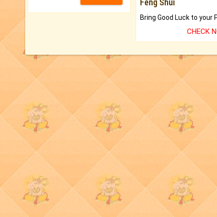
Feng Shui
CHECK 