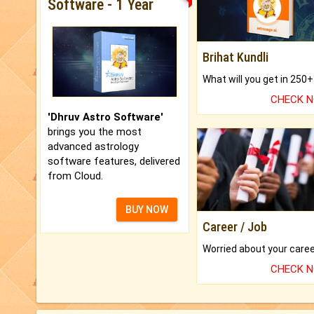
Software - 1 Year
Brihat Kundli
CHECK 
'Dhruv Astro Software'
brings you the most
advanced astrology
software features, delivered
from Cloud.
BUY NOW
Career / Job
CHECK 