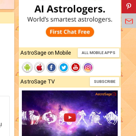
AstroSage on Mobile
ALL MOBILE APPS
AstroSage TV
SUBSCRIBE
ا