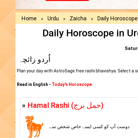
Home
Urdu
Zaicha
Daily Horoscope
»
»
»
Daily Horoscope in U
Satur
اُردو زائچہ
Plan your day with AstroSage free rashi bhavishya. Select a si
Read in English -
Today's Horoscope
»
Hamal Rashi (حمل برج)
دوست آپ کو کسی ایسے خاص شخص سے