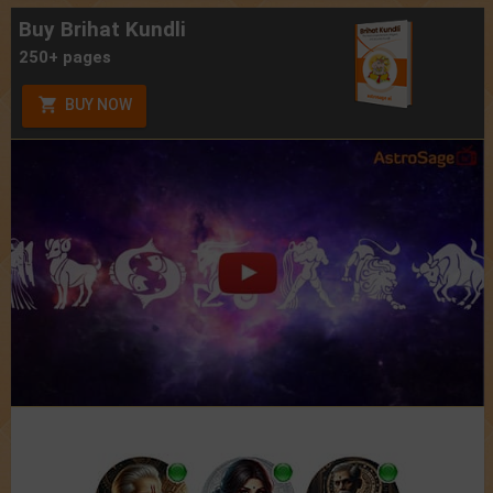
Buy Brihat Kundli
250+ pages
BUY NOW