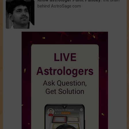
behind AstroSage.com