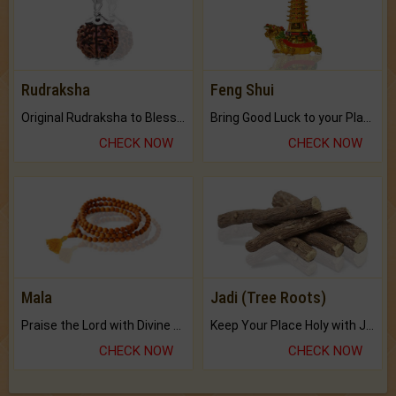
Rudraksha
Feng Shui
Original Rudraksha to Bless Your Way.
Bring Good Luck to your Place with Feng Shui.
CHECK NOW
CHECK NOW
Mala
Jadi (Tree Roots)
Praise the Lord with Divine Energies of Mala.
Keep Your Place Holy with Jadi.
CHECK NOW
CHECK NOW