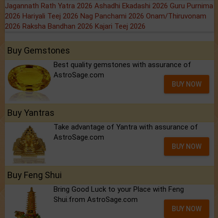
Jagannath Rath Yatra 2026
Ashadhi Ekadashi 2026
Guru Purnima
2026
Hariyali Teej 2026
Nag Panchami 2026
Onam/Thiruvonam
2026
Raksha Bandhan 2026
Kajari Teej 2026
Buy Gemstones
Best quality gemstones with assurance of
AstroSage.com
BUY NOW
Buy Yantras
Take advantage of Yantra with assurance of
AstroSage.com
BUY NOW
Buy Feng Shui
Bring Good Luck to your Place with Feng
Shui.from AstroSage.com
BUY NOW