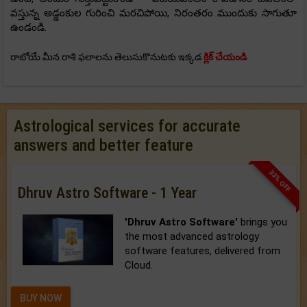
వస్తున్న అడ్డంకుల గురించి మరచిపోయి, నిరంతరం ముందుకు సాగుతూ
ఉండండి.
రాబోయే మీన రాశి ఫలాలను తెలుసుకొనుటకు ఇక్కడ
క్లిక్ చేయండి
Astrological services for accurate
answers and better feature
33% OFF
Dhruv Astro Software - 1 Year
'Dhruv Astro Software'
brings you
the most advanced astrology
software features, delivered from
Cloud.
BUY NOW