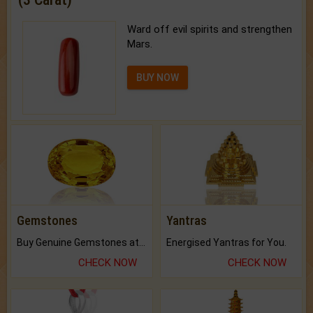
Ward off evil spirits and strengthen
Mars.
BUY NOW
Gemstones
Yantras
Buy Genuine Gemstones at Best Prices.
Energised Yantras for You.
CHECK NOW
CHECK NOW