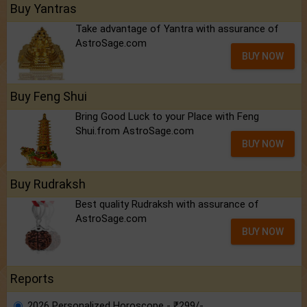
Buy Yantras
Take advantage of Yantra with assurance of
AstroSage.com
BUY NOW
Buy Feng Shui
Bring Good Luck to your Place with Feng
Shui.from AstroSage.com
BUY NOW
Buy Rudraksh
Best quality Rudraksh with assurance of
AstroSage.com
BUY NOW
Reports
2026 Personalized Horoscope - ₹299/-