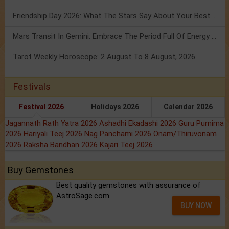
Friendship Day 2026: What The Stars Say About Your Best Friend!
Mars Transit In Gemini: Embrace The Period Full Of Energy & Intelligence
Tarot Weekly Horoscope: 2 August To 8 August, 2026
Festivals
Festival 2026
Holidays 2026
Calendar 2026
Jagannath Rath Yatra 2026
Ashadhi Ekadashi 2026
Guru Purnima
2026
Hariyali Teej 2026
Nag Panchami 2026
Onam/Thiruvonam
2026
Raksha Bandhan 2026
Kajari Teej 2026
Buy Gemstones
Best quality gemstones with assurance of
AstroSage.com
BUY NOW