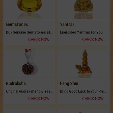
Gemstones
Yantras
Buy Genuine Gemstones at Best Prices.
Energised Yantras for You.
CHECK NOW
CHECK NOW
Rudraksha
Feng Shui
Original Rudraksha to Bless Your Way.
Bring Good Luck to your Place with Feng Shui.
CHECK NOW
CHECK NOW