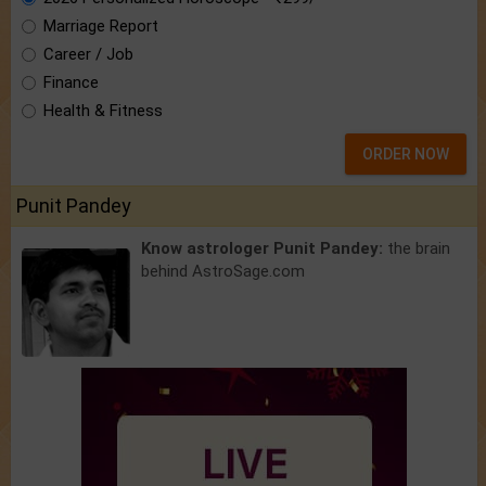
Marriage Report
Career / Job
Finance
Health & Fitness
ORDER NOW
Punit Pandey
Know astrologer Punit Pandey:
the brain
behind AstroSage.com