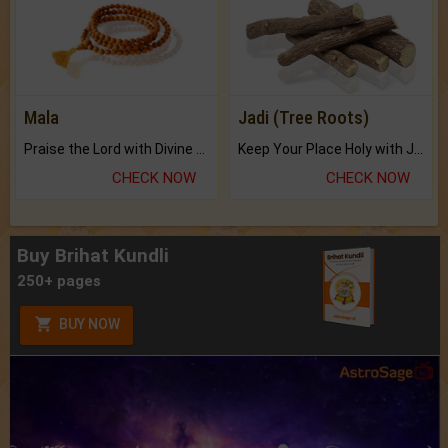
Mala
Jadi (Tree Roots)
Praise the Lord with Divine Energies of Mala.
Keep Your Place Holy with Jadi.
CHECK NOW
CHECK NOW
Buy Brihat Kundli
250+ pages
BUY NOW