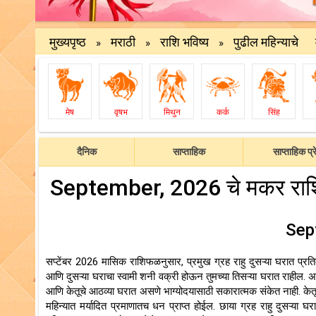
मुख्यपृष्ठ
मराठी
राशि भविष्य
पुढील महिन्याचे
»
»
»
मेष
वृषभ
मिथुन
कर्क
सिंह
दैनिक
साप्ताहिक
साप्ताहिक प्र
September, 2026 चे मकर राशि भव
Sep
सप्टेंबर 2026 मासिक राशिफळनुसार, प्रमुख ग्रह राहु दुसऱ्या घरात प्रत
आणि दुसऱ्या घराचा स्वामी शनी वक्री होऊन तुमच्या तिसऱ्या घरात राहील. असे
आणि केतूचे आठव्या घरात असणे भाग्योदयासाठी सकारात्मक संकेत नाही. केतू
महिन्यात मर्यादित प्रमाणातच धन प्राप्त होईल. छाया ग्रह राहु दुसऱ्या घ