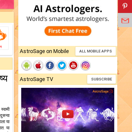
ीन
AstroSage on Mobile
ALL MOBILE APPS
ष्य
AstroSage TV
SUBSCRIBE
स्वामी
ुसऱ्या
ाला या
ात. या