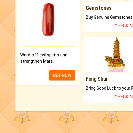
Gemstones
CHECK 
Ward off evil spirits and
strengthen Mars.
BUY NOW
Feng Shui
CHECK 