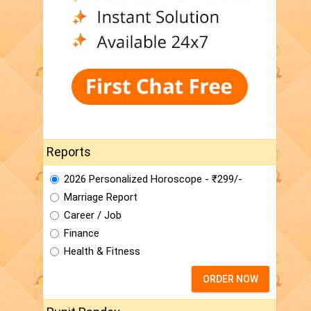
Reports
2026 Personalized Horoscope - ₹299/-
Marriage Report
Career / Job
Finance
Health & Fitness
ORDER NOW