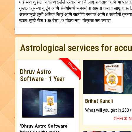
महिन्यात तुम्हाला नको असलेले प्रवास करावे लागू शकतात आणि या प्रवासातून 
तुम्हाला तुमच्या कुटुंब आणि संबंधांमध्ये समस्यांचा सामना करावा लागू शकत
असल्यामुळे तुम्ही अधिक मित्र आणि सहयोगी बनवाल आणि हे सहयोगी तुमच्य
उपाय: तुम्ही रोज 108 वेळा 'ॐ मंदाय नम:' मंत्राचा जप करावा.
Astrological services for acc
33% OFF
Dhruv Astro
Software - 1 Year
Brihat Kundli
CHECK 
'Dhruv Astro Software'