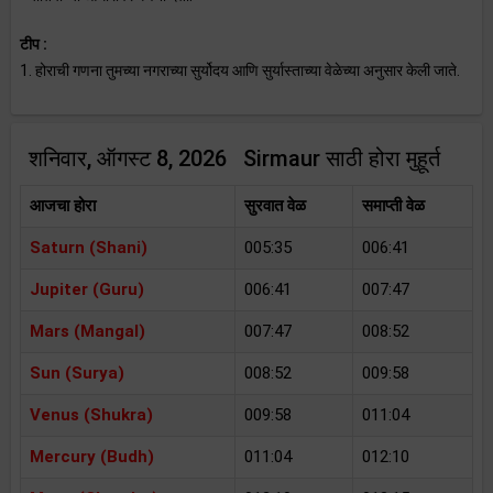
टीप :
1. होराची गणना तुमच्या नगराच्या सुर्योदय आणि सुर्यास्ताच्या वेळेच्या अनुसार केली जाते.
शनिवार, ऑगस्ट 8, 2026 Sirmaur साठी होरा मुहूर्त
आजचा होरा
सुरवात वेळ
समाप्ती वेळ
Saturn (Shani)
005:35
006:41
Jupiter (Guru)
006:41
007:47
Mars (Mangal)
007:47
008:52
Sun (Surya)
008:52
009:58
Venus (Shukra)
009:58
011:04
Mercury (Budh)
011:04
012:10