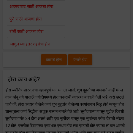
अहमदाबाद साठी आजचा होरा
पुणे साठी आजचा होरा
रांची साठी आजचा होरा
जाणून घ्या इतर शहरांचा होरा
कालचे होरा
येणारे होरा
होरा काय आहे?
होरा ज्योतिष शास्त्राचा महत्वपूर्ण भाग मनाला जातो. शुभ मुहूर्ताच्या अभावाने काही मंगल
कार्य थांबू नये यासाठी ज्योतिषमध्ये होरा चक्राची व्यवस्था बनवली गेली आहे. असे म्हटले
जाते की, होरा काळात केलेले कार्य शुभ मुहुर्तात केलेल्या कार्यासमान सिद्ध होते म्हणून होरा
शास्त्राला कार्य सिद्धीचा अचूक माध्यम मानले गेले आहे. सुर्योदयाच्या पासून पुढील दिवशी
सुर्योदया पर्यंत 24 होरा असते आणि एक सुर्योदय पासून एक सुर्यास्ता पर्यंत होराची संख्या
12 होते. प्रत्येक दिवसाच्या प्रारंभात प्रथम होरा त्या ग्रहाची होते ज्याचा तो वार असतो.
तर पुढील होरा त्या दिवसाच्या सहाव्या दिवसाची असेल आणि हाच क्रम पुढे वाढत जाईल.