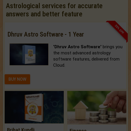
Astrological services for accurate
answers and better feature
33% OFF
Dhruv Astro Software - 1 Year
'Dhruv Astro Software'
brings you
the most advanced astrology
software features, delivered from
Cloud.
BUY NOW
Brihat Kundli
Finance