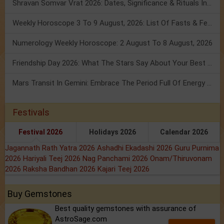
Shravan Somvar Vrat 2026: Dates, Significance & Rituals In August
Weekly Horoscope 3 To 9 August, 2026: List Of Fasts & Festivals
Numerology Weekly Horoscope: 2 August To 8 August, 2026
Friendship Day 2026: What The Stars Say About Your Best Friend!
Mars Transit In Gemini: Embrace The Period Full Of Energy & Intelligence
Festivals
Festival 2026
Holidays 2026
Calendar 2026
Jagannath Rath Yatra 2026
Ashadhi Ekadashi 2026
Guru Purnima
2026
Hariyali Teej 2026
Nag Panchami 2026
Onam/Thiruvonam
2026
Raksha Bandhan 2026
Kajari Teej 2026
Buy Gemstones
Best quality gemstones with assurance of
AstroSage.com