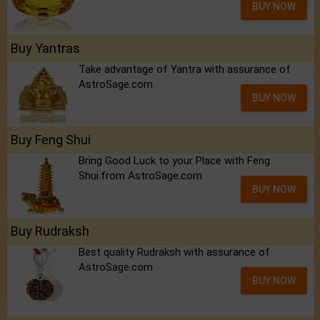
BUY NOW
Buy Yantras
Take advantage of Yantra with assurance of
AstroSage.com
BUY NOW
Buy Feng Shui
Bring Good Luck to your Place with Feng
Shui.from AstroSage.com
BUY NOW
Buy Rudraksh
Best quality Rudraksh with assurance of
AstroSage.com
BUY NOW