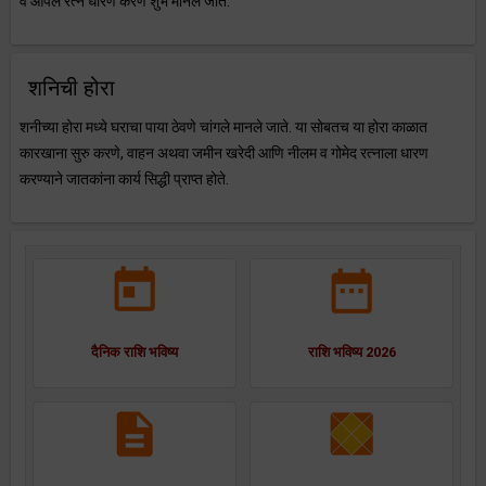
व ओपल रत्न धारण करणे शुभ मानले जाते.
शनिची होरा
शनीच्या होरा मध्ये घराचा पाया ठेवणे चांगले मानले जाते. या सोबतच या होरा काळात
कारखाना सुरु करणे, वाहन अथवा जमीन खरेदी आणि नीलम व गोमेद रत्नाला धारण
करण्याने जातकांना कार्य सिद्धी प्राप्त होते.
दैनिक राशि भविष्य
राशि भविष्य 2026