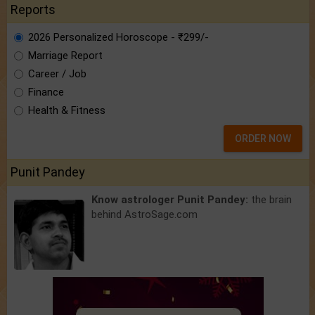
Reports
2026 Personalized Horoscope - ₹299/-
Marriage Report
Career / Job
Finance
Health & Fitness
ORDER NOW
Punit Pandey
Know astrologer Punit Pandey:
the brain
behind AstroSage.com