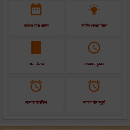
मासिक राशि भविष्य
ज्योतिष शास्त्र शिका
लाल किताब
आजचा राहुकाळ
आजचा चौघडिया
आजचा होरा मुहूर्त