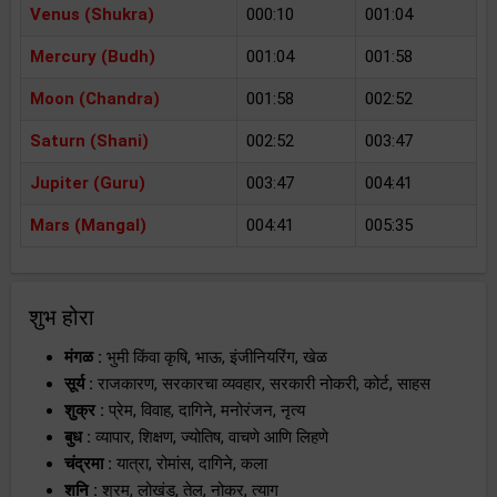
Venus (Shukra)
000:10
001:04
Mercury (Budh)
001:04
001:58
Moon (Chandra)
001:58
002:52
Saturn (Shani)
002:52
003:47
Jupiter (Guru)
003:47
004:41
Mars (Mangal)
004:41
005:35
शुभ होरा
मंगळ :
भुमी किंवा कृषि, भाऊ, इंजीनियरिंग, खेळ
सूर्य :
राजकारण, सरकारचा व्यवहार, सरकारी नोकरी, कोर्ट, साहस
शुक्र :
प्रेम, विवाह, दागिने, मनोरंजन, नृत्य
बुध :
व्यापार, शिक्षण, ज्योतिष, वाचणे आणि लिहणे
चंद्रमा :
यात्रा, रोमांस, दागिने, कला
शनि :
श्रम, लोखंड, तेल, नोकर, त्याग