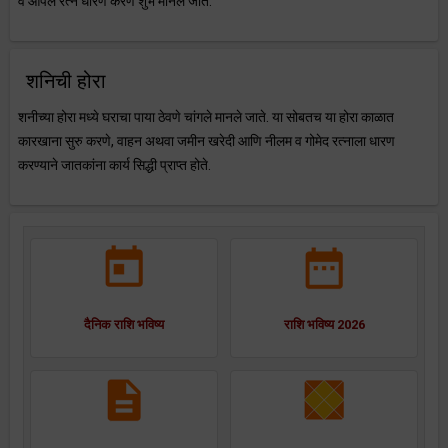
व ओपल रत्न धारण करणे शुभ मानले जाते.
शनिची होरा
शनीच्या होरा मध्ये घराचा पाया ठेवणे चांगले मानले जाते. या सोबतच या होरा काळात
कारखाना सुरु करणे, वाहन अथवा जमीन खरेदी आणि नीलम व गोमेद रत्नाला धारण
करण्याने जातकांना कार्य सिद्धी प्राप्त होते.
दैनिक राशि भविष्य
राशि भविष्य 2026