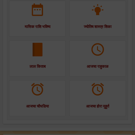
मासिक राशि भविष्य
ज्योतिष शास्त्र शिका
लाल किताब
आजचा राहुकाळ
आजचा चौघडिया
आजचा होरा मुहूर्त