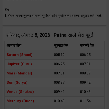
टीप :
1. होराची गणना तुमच्या नगराच्या सुर्योदय आणि सुर्यास्ताच्या वेळेच्या अनुसार केली जाते.
शनिवार, ऑगस्ट 8, 2026 Patna साठी होरा मुहूर्त
आजचा होरा
सुरवात वेळ
समाप्ती वेळ
Saturn (Shani)
005:19
006:25
Jupiter (Guru)
006:25
007:31
Mars (Mangal)
007:31
008:37
Sun (Surya)
008:37
009:42
Venus (Shukra)
009:42
010:48
Mercury (Budh)
010:48
011:54