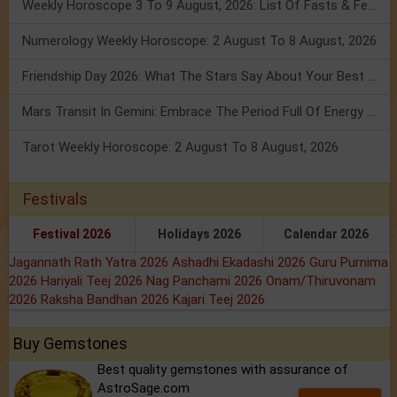
Weekly Horoscope 3 To 9 August, 2026: List Of Fasts & Festivals
Numerology Weekly Horoscope: 2 August To 8 August, 2026
Friendship Day 2026: What The Stars Say About Your Best Friend!
Mars Transit In Gemini: Embrace The Period Full Of Energy & Intelligence
Tarot Weekly Horoscope: 2 August To 8 August, 2026
Festivals
Festival 2026
Holidays 2026
Calendar 2026
Jagannath Rath Yatra 2026
Ashadhi Ekadashi 2026
Guru Purnima
2026
Hariyali Teej 2026
Nag Panchami 2026
Onam/Thiruvonam
2026
Raksha Bandhan 2026
Kajari Teej 2026
Buy Gemstones
Best quality gemstones with assurance of
AstroSage.com