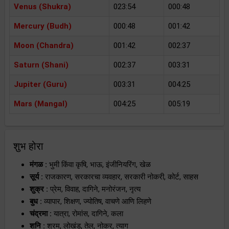
Venus (Shukra)
023:54
000:48
Mercury (Budh)
000:48
001:42
Moon (Chandra)
001:42
002:37
Saturn (Shani)
002:37
003:31
Jupiter (Guru)
003:31
004:25
Mars (Mangal)
004:25
005:19
शुभ होरा
मंगळ :
भुमी किंवा कृषि, भाऊ, इंजीनियरिंग, खेळ
सूर्य :
राजकारण, सरकारचा व्यवहार, सरकारी नोकरी, कोर्ट, साहस
शुक्र :
प्रेम, विवाह, दागिने, मनोरंजन, नृत्य
बुध :
व्यापार, शिक्षण, ज्योतिष, वाचणे आणि लिहणे
चंद्रमा :
यात्रा, रोमांस, दागिने, कला
शनि :
श्रम, लोखंड, तेल, नोकर, त्याग