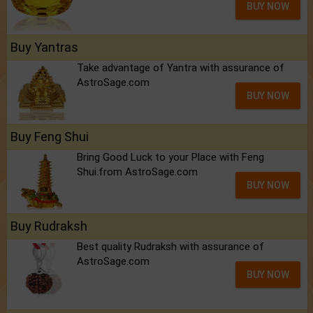
BUY NOW
Buy Yantras
Take advantage of Yantra with assurance of
AstroSage.com
BUY NOW
Buy Feng Shui
Bring Good Luck to your Place with Feng
Shui.from AstroSage.com
BUY NOW
Buy Rudraksh
Best quality Rudraksh with assurance of
AstroSage.com
BUY NOW