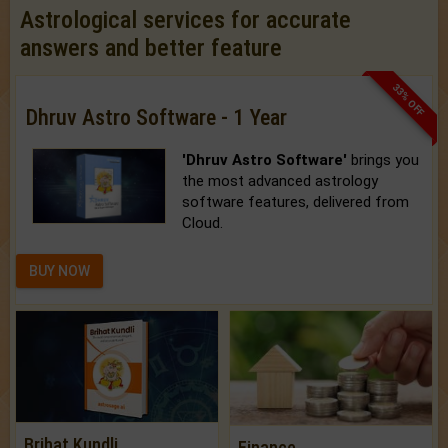
Astrological services for accurate
answers and better feature
33% OFF
Dhruv Astro Software - 1 Year
'Dhruv Astro Software'
brings you
the most advanced astrology
software features, delivered from
Cloud.
BUY NOW
Brihat Kundli
Finance