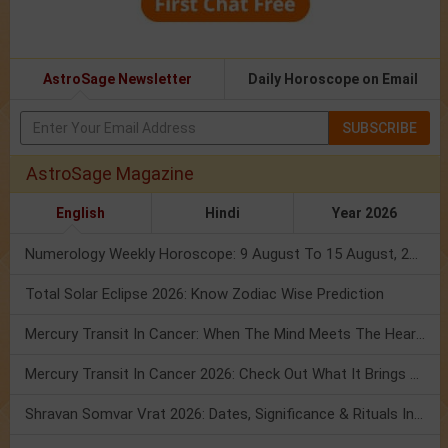
AstroSage Newsletter
Daily Horoscope on Email
SUBSCRIBE
AstroSage Magazine
English
Hindi
Year 2026
Numerology Weekly Horoscope: 9 August To 15 August, 2026
Total Solar Eclipse 2026: Know Zodiac Wise Prediction
Mercury Transit In Cancer: When The Mind Meets The Heart!
Mercury Transit In Cancer 2026: Check Out What It Brings For You
Shravan Somvar Vrat 2026: Dates, Significance & Rituals In August