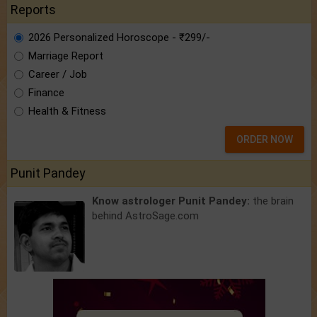
Reports
2026 Personalized Horoscope - ₹299/-
Marriage Report
Career / Job
Finance
Health & Fitness
ORDER NOW
Punit Pandey
Know astrologer Punit Pandey:
the brain
behind AstroSage.com