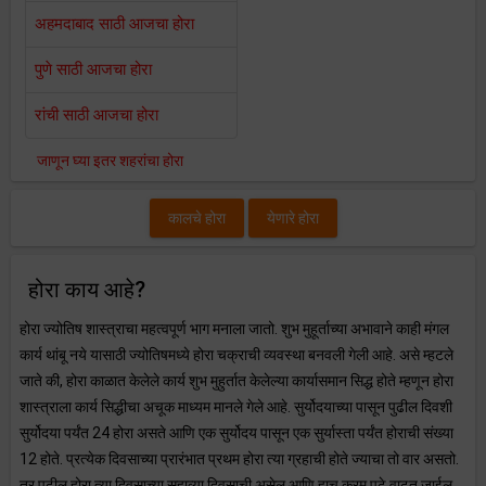
अहमदाबाद साठी आजचा होरा
पुणे साठी आजचा होरा
रांची साठी आजचा होरा
जाणून घ्या इतर शहरांचा होरा
कालचे होरा
येणारे होरा
होरा काय आहे?
होरा ज्योतिष शास्त्राचा महत्वपूर्ण भाग मनाला जातो. शुभ मुहूर्ताच्या अभावाने काही मंगल
कार्य थांबू नये यासाठी ज्योतिषमध्ये होरा चक्राची व्यवस्था बनवली गेली आहे. असे म्हटले
जाते की, होरा काळात केलेले कार्य शुभ मुहुर्तात केलेल्या कार्यासमान सिद्ध होते म्हणून होरा
शास्त्राला कार्य सिद्धीचा अचूक माध्यम मानले गेले आहे. सुर्योदयाच्या पासून पुढील दिवशी
सुर्योदया पर्यंत 24 होरा असते आणि एक सुर्योदय पासून एक सुर्यास्ता पर्यंत होराची संख्या
12 होते. प्रत्येक दिवसाच्या प्रारंभात प्रथम होरा त्या ग्रहाची होते ज्याचा तो वार असतो.
तर पुढील होरा त्या दिवसाच्या सहाव्या दिवसाची असेल आणि हाच क्रम पुढे वाढत जाईल.