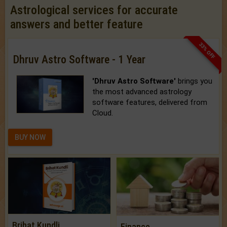
Astrological services for accurate
answers and better feature
33% OFF
Dhruv Astro Software - 1 Year
'Dhruv Astro Software'
brings you
the most advanced astrology
software features, delivered from
Cloud.
BUY NOW
Brihat Kundli
Finance