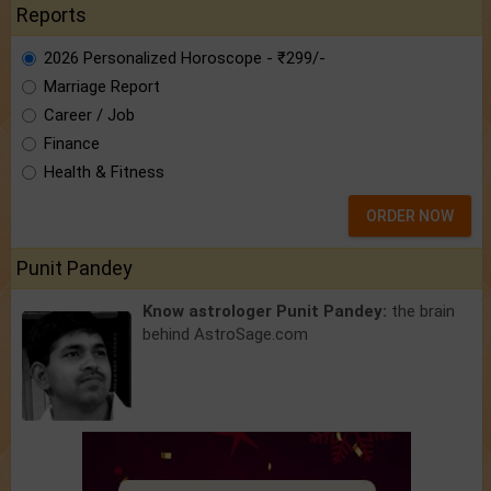
Reports
2026 Personalized Horoscope - ₹299/-
Marriage Report
Career / Job
Finance
Health & Fitness
ORDER NOW
Punit Pandey
Know astrologer Punit Pandey:
the brain
behind AstroSage.com