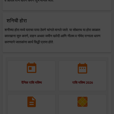
व ओपल रत्न धारण करणे शुभ मानले जाते.
शनिची होरा
शनीच्या होरा मध्ये घराचा पाया ठेवणे चांगले मानले जाते. या सोबतच या होरा काळात
कारखाना सुरु करणे, वाहन अथवा जमीन खरेदी आणि नीलम व गोमेद रत्नाला धारण
करण्याने जातकांना कार्य सिद्धी प्राप्त होते.
दैनिक राशि भविष्य
राशि भविष्य 2026