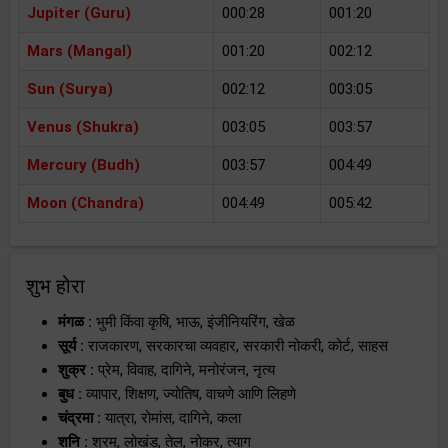
Jupiter (Guru)
000:28
001:20
Mars (Mangal)
001:20
002:12
Sun (Surya)
002:12
003:05
Venus (Shukra)
003:05
003:57
Mercury (Budh)
003:57
004:49
Moon (Chandra)
004:49
005:42
शुभ होरा
मंगळ :
भुमी किंवा कृषि, भाऊ, इंजीनियरिंग, खेळ
सूर्य :
राजकारण, सरकारचा व्यवहार, सरकारी नोकरी, कोर्ट, साहस
शुक्र :
प्रेम, विवाह, दागिने, मनोरंजन, नृत्य
बुध :
व्यापार, शिक्षण, ज्योतिष, वाचणे आणि लिहणे
चंद्रमा :
यात्रा, रोमांस, दागिने, कला
शनि :
श्रम, लोखंड, तेल, नोकर, त्याग