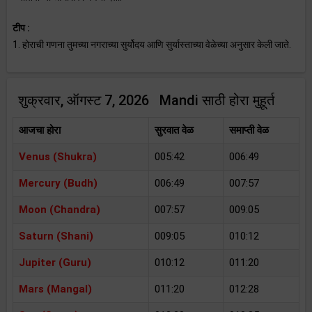
टीप :
1. होराची गणना तुमच्या नगराच्या सुर्योदय आणि सुर्यास्ताच्या वेळेच्या अनुसार केली जाते.
शुक्रवार, ऑगस्ट 7, 2026 Mandi साठी होरा मुहूर्त
आजचा होरा
सुरवात वेळ
समाप्ती वेळ
Venus (Shukra)
005:42
006:49
Mercury (Budh)
006:49
007:57
Moon (Chandra)
007:57
009:05
Saturn (Shani)
009:05
010:12
Jupiter (Guru)
010:12
011:20
Mars (Mangal)
011:20
012:28