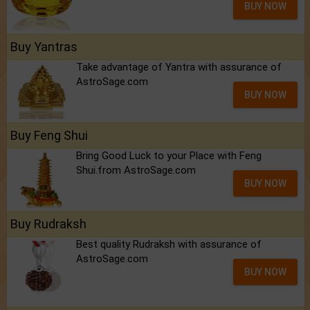
BUY NOW
Buy Yantras
Take advantage of Yantra with assurance of
AstroSage.com
BUY NOW
Buy Feng Shui
Bring Good Luck to your Place with Feng
Shui.from AstroSage.com
BUY NOW
Buy Rudraksh
Best quality Rudraksh with assurance of
AstroSage.com
BUY NOW