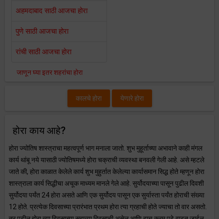
अहमदाबाद साठी आजचा होरा
पुणे साठी आजचा होरा
रांची साठी आजचा होरा
जाणून घ्या इतर शहरांचा होरा
कालचे होरा
येणारे होरा
होरा काय आहे?
होरा ज्योतिष शास्त्राचा महत्वपूर्ण भाग मनाला जातो. शुभ मुहूर्ताच्या अभावाने काही मंगल
कार्य थांबू नये यासाठी ज्योतिषमध्ये होरा चक्राची व्यवस्था बनवली गेली आहे. असे म्हटले
जाते की, होरा काळात केलेले कार्य शुभ मुहुर्तात केलेल्या कार्यासमान सिद्ध होते म्हणून होरा
शास्त्राला कार्य सिद्धीचा अचूक माध्यम मानले गेले आहे. सुर्योदयाच्या पासून पुढील दिवशी
सुर्योदया पर्यंत 24 होरा असते आणि एक सुर्योदय पासून एक सुर्यास्ता पर्यंत होराची संख्या
12 होते. प्रत्येक दिवसाच्या प्रारंभात प्रथम होरा त्या ग्रहाची होते ज्याचा तो वार असतो.
तर पुढील होरा त्या दिवसाच्या सहाव्या दिवसाची असेल आणि हाच क्रम पुढे वाढत जाईल.