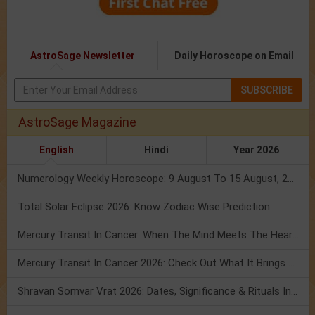
AstroSage Newsletter
Daily Horoscope on Email
SUBSCRIBE
AstroSage Magazine
English
Hindi
Year 2026
Numerology Weekly Horoscope: 9 August To 15 August, 2026
Total Solar Eclipse 2026: Know Zodiac Wise Prediction
Mercury Transit In Cancer: When The Mind Meets The Heart!
Mercury Transit In Cancer 2026: Check Out What It Brings For You
Shravan Somvar Vrat 2026: Dates, Significance & Rituals In August