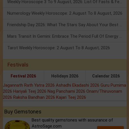
Weekly Horoscope 3 To 9 August, 2026: List Of Fasts & Festivals
Numerology Weekly Horoscope: 2 August To 8 August, 2026
Friendship Day 2026: What The Stars Say About Your Best Friend!
Mars Transit In Gemini: Embrace The Period Full Of Energy & Intelligence
Tarot Weekly Horoscope: 2 August To 8 August, 2026
Festivals
Festival 2026
Holidays 2026
Calendar 2026
Jagannath Rath Yatra 2026
Ashadhi Ekadashi 2026
Guru Purnima
2026
Hariyali Teej 2026
Nag Panchami 2026
Onam/Thiruvonam
2026
Raksha Bandhan 2026
Kajari Teej 2026
Buy Gemstones
Best quality gemstones with assurance of
AstroSage.com