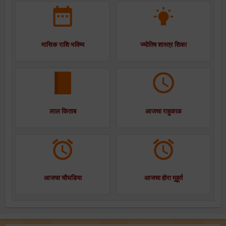
मासिक राशि भविष्य
ज्योतिष शास्त्र शिका
लाल किताब
आजचा राहुकाळ
आजचा चौघडिया
आजचा होरा मुहूर्त