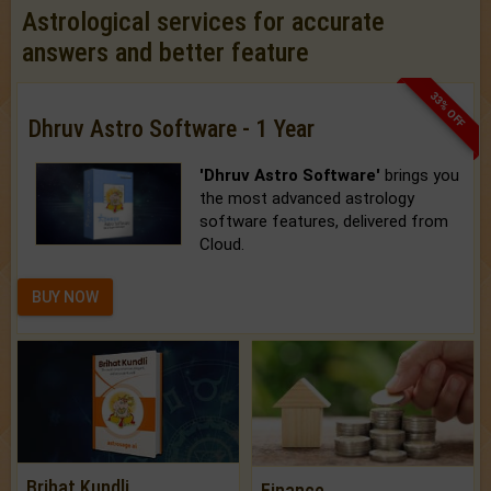
Astrological services for accurate
answers and better feature
33% OFF
Dhruv Astro Software - 1 Year
'Dhruv Astro Software'
brings you
the most advanced astrology
software features, delivered from
Cloud.
BUY NOW
Brihat Kundli
Finance