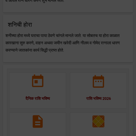
व ओपल रत्न धारण करणे शुभ मानले जाते.
शनिची होरा
शनीच्या होरा मध्ये घराचा पाया ठेवणे चांगले मानले जाते. या सोबतच या होरा काळात
कारखाना सुरु करणे, वाहन अथवा जमीन खरेदी आणि नीलम व गोमेद रत्नाला धारण
करण्याने जातकांना कार्य सिद्धी प्राप्त होते.
दैनिक राशि भविष्य
राशि भविष्य 2026