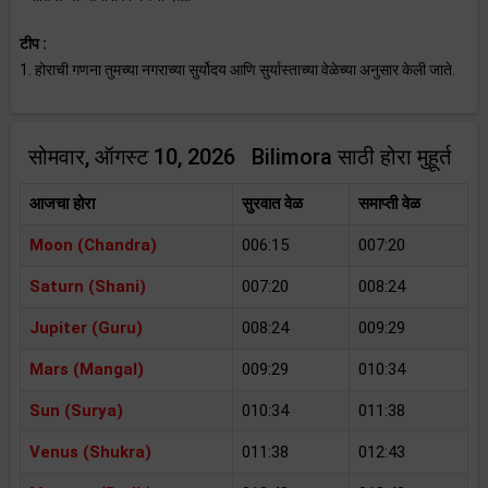
टीप :
1. होराची गणना तुमच्या नगराच्या सुर्योदय आणि सुर्यास्ताच्या वेळेच्या अनुसार केली जाते.
सोमवार, ऑगस्ट 10, 2026 Bilimora साठी होरा मुहूर्त
आजचा होरा
सुरवात वेळ
समाप्ती वेळ
Moon (Chandra)
006:15
007:20
Saturn (Shani)
007:20
008:24
Jupiter (Guru)
008:24
009:29
Mars (Mangal)
009:29
010:34
Sun (Surya)
010:34
011:38
Venus (Shukra)
011:38
012:43