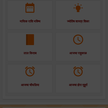
मासिक राशि भविष्य
ज्योतिष शास्त्र शिका
लाल किताब
आजचा राहुकाळ
आजचा चौघडिया
आजचा होरा मुहूर्त