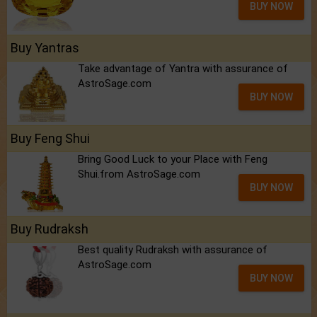
BUY NOW
Buy Yantras
Take advantage of Yantra with assurance of
AstroSage.com
BUY NOW
Buy Feng Shui
Bring Good Luck to your Place with Feng
Shui.from AstroSage.com
BUY NOW
Buy Rudraksh
Best quality Rudraksh with assurance of
AstroSage.com
BUY NOW