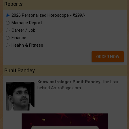
Reports
2026 Personalized Horoscope - ₹299/-
Marriage Report
Career / Job
Finance
Health & Fitness
ORDER NOW
Punit Pandey
Know astrologer Punit Pandey:
the brain
behind AstroSage.com