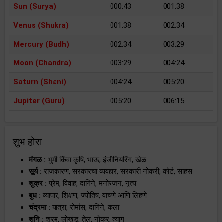
Sun (Surya)
000:43
001:38
Venus (Shukra)
001:38
002:34
Mercury (Budh)
002:34
003:29
Moon (Chandra)
003:29
004:24
Saturn (Shani)
004:24
005:20
Jupiter (Guru)
005:20
006:15
शुभ होरा
मंगळ :
भुमी किंवा कृषि, भाऊ, इंजीनियरिंग, खेळ
सूर्य :
राजकारण, सरकारचा व्यवहार, सरकारी नोकरी, कोर्ट, साहस
शुक्र :
प्रेम, विवाह, दागिने, मनोरंजन, नृत्य
बुध :
व्यापार, शिक्षण, ज्योतिष, वाचणे आणि लिहणे
चंद्रमा :
यात्रा, रोमांस, दागिने, कला
शनि :
श्रम, लोखंड, तेल, नोकर, त्याग