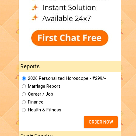
Reports
2026 Personalized Horoscope - ₹299/-
Marriage Report
Career / Job
Finance
Health & Fitness
ORDER NOW