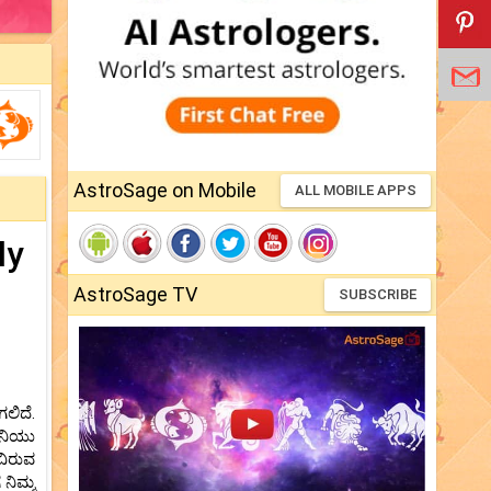
AstroSage on Mobile
ALL MOBILE APPS
ly
AstroSage TV
SUBSCRIBE
ಲಿದೆ.
ಶನಿಯು
ವಿರುವ
ನಿಮ್ಮ