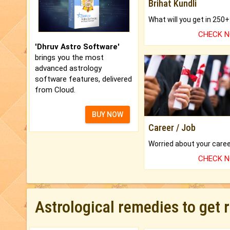
Brihat Kundli
CHECK 
'Dhruv Astro Software'
brings you the most
advanced astrology
software features, delivered
from Cloud.
BUY NOW
Career / Job
CHECK 
Astrological remedies to get 