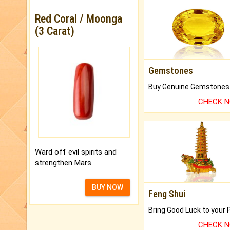
Red Coral / Moonga
(3 Carat)
Gemstones
CHECK 
Ward off evil spirits and
strengthen Mars.
BUY NOW
Feng Shui
CHECK 