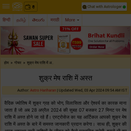
Chat with Astrologer
0
₹
हिन्दी
தமிழ்
తెలుగు
मराठी
More
Previous
Nex
»
»
होम
गोचर
शुक्र मेष राशि में अ..
शुक्र मेष राशि में अस्त
Author:
Astro Hariharan
|
Updated Wed, 03 Apr 2024 09:54 AM IST
वैदिक ज्योतिष में शुक्र ग्रह को भोग, विलासिता और ऐश्वर्य का कारक माना
जाता है जो अब 28 अप्रैल 2024 की सुबह 07 बजकर 27 मिनट पर मेष
राशि में अस्त होने जा रहे हैं। एस्ट्रोसेज का यह आर्टिकल आपको शुक्र मेष
राशि में अस्त के बारे में समस्त जानकारी प्रदान करेगा। साथ ही, शुक्र की