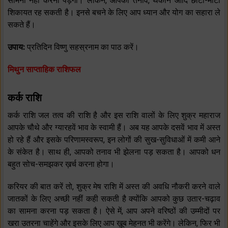
सामना नहीं करना पड़ेगा। लेकिन, आपको तनाव, थकान आदि छोटी-मोटी
शिकायत रह सकती है। इनसे बचने के लिए आप ध्यान और योग का सहारा ले
सकते हैं।
उपाय:
प्रतिदिन विष्णु सहस्रनाम का पाठ करें।
मिथुन साप्ताहिक राशिफल
कर्क राशि
कर्क राशि जल तत्व की राशि है और इस राशि वालों के लिए शुक्र महाराज
आपके चौथे और ग्यारहवें भाव के स्वामी हैं। अब यह आपके दसवें भाव में अस्त
हो रहे हैं और इसके परिणामस्वरूप, इन लोगों की सुख-सुविधाओं में कमी आने
के संकेत है। साथ ही, आपको तनाव भी झेलना पड़ सकता है। आपको धन
बहुत सोच-समझकर ख़र्च करना होगा।
करियर की बात करें तो, शुक्र मेष राशि में अस्त की अवधि नौकरी करने वाले
जातकों के लिए अच्छी नहीं कही सकती है क्योंकि आपको कुछ उतार-चढ़ाव
का सामना करना पड़ सकता है। ऐसे में, आप अपने वरिष्ठों की उम्मीदों पर
खरा उतरना चाहेंगे और इसके लिए आप ख़ूब मेहनत भी करेंगे। लेकिन, फिर भी