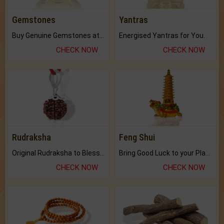
Gemstones
Yantras
Buy Genuine Gemstones at Best Prices.
Energised Yantras for You.
CHECK NOW
CHECK NOW
Rudraksha
Feng Shui
Original Rudraksha to Bless Your Way.
Bring Good Luck to your Place with Feng Shui.
CHECK NOW
CHECK NOW