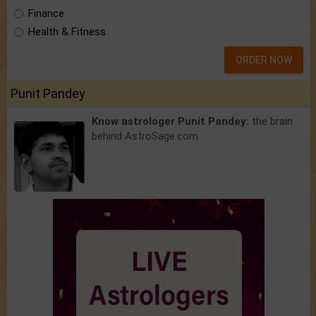
Finance
Health & Fitness
ORDER NOW
Punit Pandey
Know astrologer Punit Pandey:
the brain
behind AstroSage.com