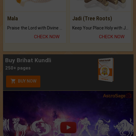
Mala
Jadi (Tree Roots)
Praise the Lord with Divine Energies of Mala.
Keep Your Place Holy with Jadi.
CHECK NOW
CHECK NOW
Buy Brihat Kundli
250+ pages
BUY NOW