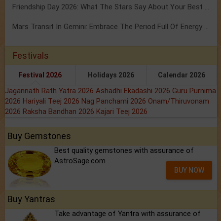
Friendship Day 2026: What The Stars Say About Your Best Friend!
Mars Transit In Gemini: Embrace The Period Full Of Energy & Intelligence
Festivals
Festival 2026
Holidays 2026
Calendar 2026
Jagannath Rath Yatra 2026
Ashadhi Ekadashi 2026
Guru Purnima
2026
Hariyali Teej 2026
Nag Panchami 2026
Onam/Thiruvonam
2026
Raksha Bandhan 2026
Kajari Teej 2026
Buy Gemstones
Best quality gemstones with assurance of
AstroSage.com
BUY NOW
Buy Yantras
Take advantage of Yantra with assurance of