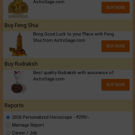
AstroSage.com
BUY NOW
Buy Feng Shui
Bring Good Luck to your Place with Feng
Shui.from AstroSage.com
BUY NOW
Buy Rudraksh
Best quality Rudraksh with assurance of
AstroSage.com
BUY NOW
Reports
2026 Personalized Horoscope - ₹299/-
Marriage Report
Career / Job