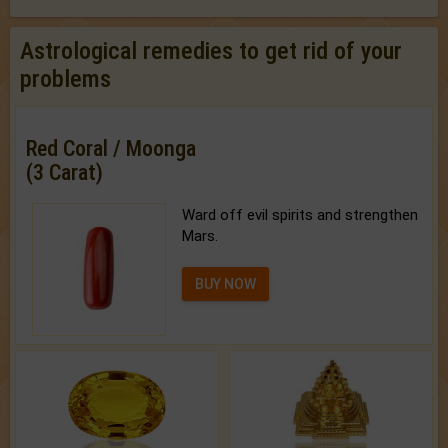
Astrological remedies to get rid of your
problems
Red Coral / Moonga
(3 Carat)
Ward off evil spirits and strengthen
Mars.
BUY NOW