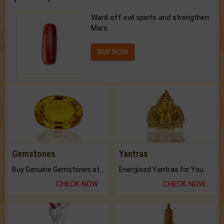
Ward off evil spirits and strengthen
Mars.
BUY NOW
Gemstones
Yantras
Buy Genuine Gemstones at Best Prices.
Energised Yantras for You.
CHECK NOW
CHECK NOW