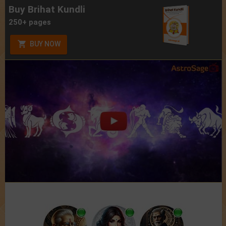
Buy Brihat Kundli
250+ pages
BUY NOW