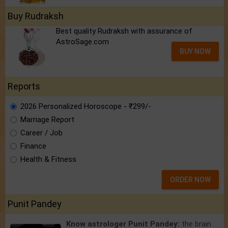
Buy Rudraksh
Best quality Rudraksh with assurance of
AstroSage.com
BUY NOW
Reports
2026 Personalized Horoscope - ₹299/-
Marriage Report
Career / Job
Finance
Health & Fitness
ORDER NOW
Punit Pandey
Know astrologer Punit Pandey:
the brain