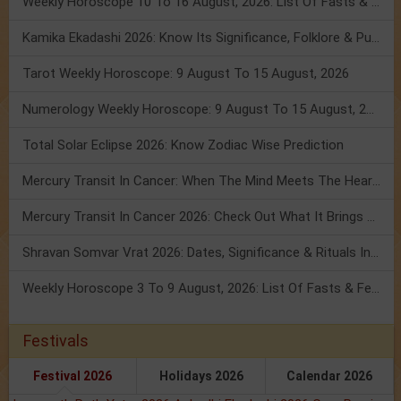
Weekly Horoscope 10 To 16 August, 2026: List Of Fasts & Festivals
Kamika Ekadashi 2026: Know Its Significance, Folklore & Puja Rituals
Tarot Weekly Horoscope: 9 August To 15 August, 2026
Numerology Weekly Horoscope: 9 August To 15 August, 2026
Total Solar Eclipse 2026: Know Zodiac Wise Prediction
Mercury Transit In Cancer: When The Mind Meets The Heart!
Mercury Transit In Cancer 2026: Check Out What It Brings For You
Shravan Somvar Vrat 2026: Dates, Significance & Rituals In August
Weekly Horoscope 3 To 9 August, 2026: List Of Fasts & Festivals
Festivals
Festival 2026
Holidays 2026
Calendar 2026