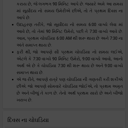
કરાય છે, જે લગભગ 90 મિનિટ આપે છે. જ્યારે અમે આ સમય
માં સૂર્યોદય નો સમય ઉમેરીએ છીએ, તો તે પ્રથમ દિવસ ના
આપે છે.
ઉદાહરણ તરીકે, જો સૂર્યોદય નો સમય 6:00 વાગ્યે લેવા માં
આવે છે, તો તેમાં 90 મિનિટ ઉમેરો, પછી તે 7:30 વાગ્યે આવે છે.
આમ, પ્રથમ ચોઘડિયા 6:00 AM થી શરૂ થાય છે અને 7:30 ના
અંતે સમાપ્ત થાય છે.
ફરી થી, જો આપણે સૌ પ્રથમ ચોઘડિયા નો સમય લઈએ,
એટલે કે 7:30 વાગ્યે 90 મિનિટ ઉમેરો, 9:00 વાગ્યે આવો, આનો
અર્થ એ છે કે ચોઘડિયા 7:30 થી શરૂ થાય છે અને 9:00 વાગ્યે
સમાપ્ત થાય છે.
એ જ રીતે, આપણે રાત્રે પણ ચોઘડિયા ની ગણતરી કરી શકીએ
છીએ. જો આપણે સોમવારે ચોઘડિયા જોઈએ, તો પ્રથમ અમૃત
છે અને બીજું તે કાળ છે. તેનો અર્થ પ્રથમ સારો છે અને બીજો
ખરાબ છે.
દિવસ ના ચોઘડિયા