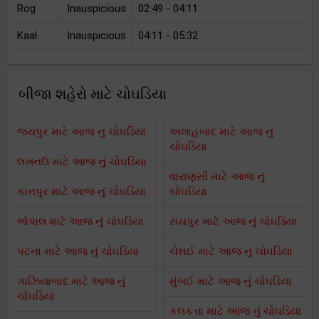
Rog
Inauspicious
02:49 - 04:11
Kaal
Inauspicious
04:11 - 05:32
બીજા શહેરો માટે ચોઘડિયા
જયપુર માટે આજ નું ચોઘડિયા
અલાહબાદ માટે આજ નું
ચોઘડિયા
લખનઉ માટે આજ નું ચોઘડિયા
વારાણસી માટે આજ નું
કાનપુર માટે આજ નું ચોઘડિયા
ચોઘડિયા
ભોપાલ માટે આજ નું ચોઘડિયા
રાયપુર માટે આજ નું ચોઘડિયા
પટના માટે આજ નું ચોઘડિયા
ચેન્નઈ માટે આજ નું ચોઘડિયા
ગાઝિયાબાદ માટે આજ નું
મુંબઈ માટે આજ નું ચોઘડિયા
ચોઘડિયા
કલકત્તા માટે આજ નું ચોઘડિયા