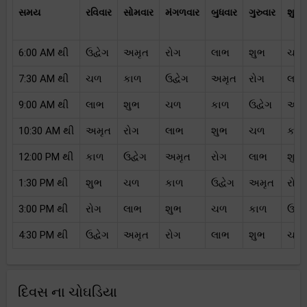
સમય
રવિવાર
સોમવાર
મંગળવાર
બુધવાર
ગુરુવાર
શુક્
6:00 AM થી
ઉદ્વેગ
અમૃત
રોગ
લાભ
શુભ
ચળ
7:30 AM થી
ચળ
કાળ
ઉદ્વેગ
અમૃત
રોગ
લાભ
9:00 AM થી
લાભ
શુભ
ચળ
કાળ
ઉદ્વેગ
અમૃ
10:30 AM થી
અમૃત
રોગ
લાભ
શુભ
ચળ
કાળ
12:00 PM થી
કાળ
ઉદ્વેગ
અમૃત
રોગ
લાભ
શુભ
1:30 PM થી
શુભ
ચળ
કાળ
ઉદ્વેગ
અમૃત
રોગ
3:00 PM થી
રોગ
લાભ
શુભ
ચળ
કાળ
ઉદ્વે
4:30 PM થી
ઉદ્વેગ
અમૃત
રોગ
લાભ
શુભ
ચળ
દિવસ ના ચોઘડિયા