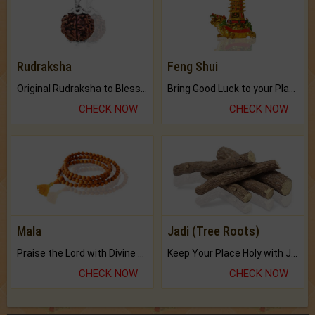
Rudraksha
Feng Shui
Original Rudraksha to Bless Your Way.
Bring Good Luck to your Place with Feng Shui.
CHECK NOW
CHECK NOW
Mala
Jadi (Tree Roots)
Praise the Lord with Divine Energies of Mala.
Keep Your Place Holy with Jadi.
CHECK NOW
CHECK NOW