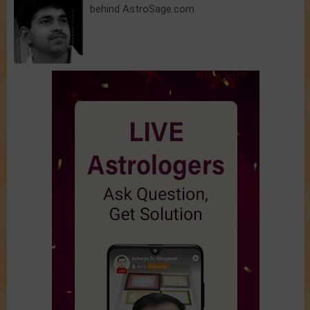
behind AstroSage.com