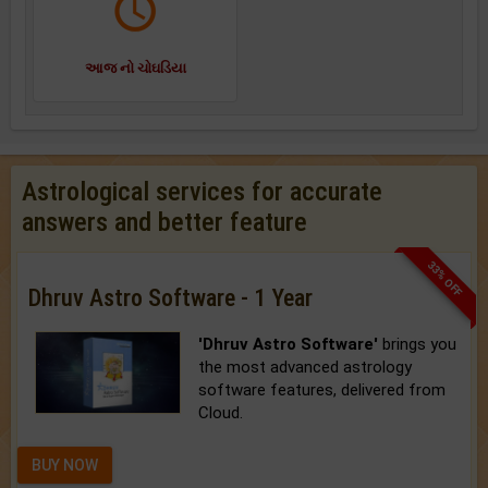
આજ નો ચોઘડિયા
Astrological services for accurate
answers and better feature
33% OFF
Dhruv Astro Software - 1 Year
'Dhruv Astro Software'
brings you
the most advanced astrology
software features, delivered from
Cloud.
BUY NOW