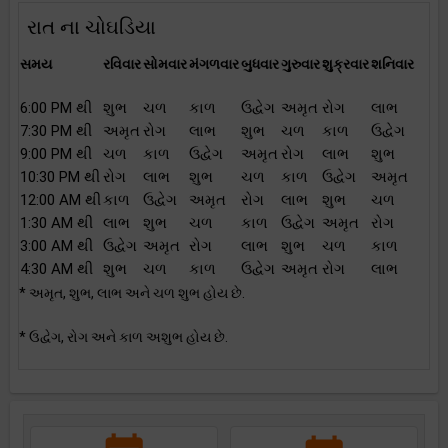
રાત ના ચોઘડિયા
સમય
રવિવાર
સોમવાર
મંગળવાર
બુધવાર
ગુરુવાર
શુક્રવાર
શનિવાર
6:00 PM થી
શુભ
ચળ
કાળ
ઉદ્વેગ
અમૃત
રોગ
લાભ
7:30 PM થી
અમૃત
રોગ
લાભ
શુભ
ચળ
કાળ
ઉદ્વેગ
9:00 PM થી
ચળ
કાળ
ઉદ્વેગ
અમૃત
રોગ
લાભ
શુભ
10:30 PM થી
રોગ
લાભ
શુભ
ચળ
કાળ
ઉદ્વેગ
અમૃત
12:00 AM થી
કાળ
ઉદ્વેગ
અમૃત
રોગ
લાભ
શુભ
ચળ
1:30 AM થી
લાભ
શુભ
ચળ
કાળ
ઉદ્વેગ
અમૃત
રોગ
3:00 AM થી
ઉદ્વેગ
અમૃત
રોગ
લાભ
શુભ
ચળ
કાળ
4:30 AM થી
શુભ
ચળ
કાળ
ઉદ્વેગ
અમૃત
રોગ
લાભ
* અમૃત, શુભ, લાભ અને ચળ શુભ હોય છે.
* ઉદ્વેગ, રોગ અને કાળ અશુભ હોય છે.