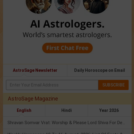
AstroSage Newsletter
Daily Horoscope on Email
SUBSCRIBE
AstroSage Magazine
English
Hindi
Year 2026
Shravan Somvar Vrat: Worship & Please Lord Shiva For Desired Groom!