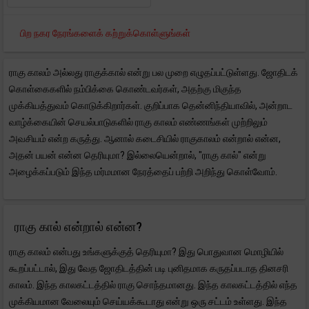
பிற நகர நேரங்களைக் கற்றுக்கொள்ளுங்கள்
ராகு காலம் அல்லது ராகுக்கால் என்று பல முறை எழுதப்பட்டுள்ளது. ஜோதிடக்
கொள்கைகளில் நம்பிக்கை கொண்டவர்கள், அதற்கு மிகுந்த
முக்கியத்துவம் கொடுக்கிறார்கள். குறிப்பாக தென்னிந்தியாவில், அன்றாட
வாழ்க்கையின் செயல்பாடுகளில் ராகு காலம் எண்ணங்கள் முற்றிலும்
அவசியம் என்ற கருத்து. ஆனால் கடைசியில் ராகுகாலம் என்றால் என்ன,
அதன் பயன் என்ன தெரியுமா? இல்லையென்றால், "ராகு கால்" என்று
அழைக்கப்படும் இந்த மர்மமான நேரத்தைப் பற்றி அறிந்து கொள்வோம்.
ராகு கால் என்றால் என்ன?
ராகு காலம் என்பது உங்களுக்குத் தெரியுமா? இது பொதுவான மொழியில்
கூறப்பட்டால், இது வேத ஜோதிடத்தின் படி புனிதமாக கருதப்படாத தினசரி
காலம். இந்த காலகட்டத்தில் ராகு சொந்தமானது. இந்த காலகட்டத்தில் எந்த
முக்கியமான வேலையும் செய்யக்கூடாது என்று ஒரு சட்டம் உள்ளது. இந்த