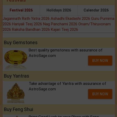
Festival 2026
Holidays 2026
Calendar 2026
Jagannath Rath Yatra 2026
Ashadhi Ekadashi 2026
Guru Purnima
2026
Hariyali Teej 2026
Nag Panchami 2026
Onam/Thiruvonam
2026
Raksha Bandhan 2026
Kajari Teej 2026
Buy Gemstones
Best quality gemstones with assurance of
AstroSage.com
BUY NOW
Buy Yantras
Take advantage of Yantra with assurance of
AstroSage.com
BUY NOW
Buy Feng Shui