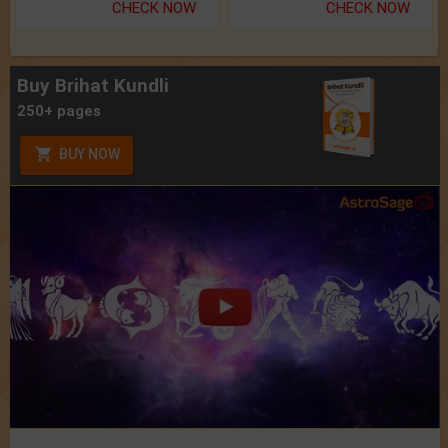
CHECK NOW
CHECK NOW
Buy Brihat Kundli
250+ pages
BUY NOW