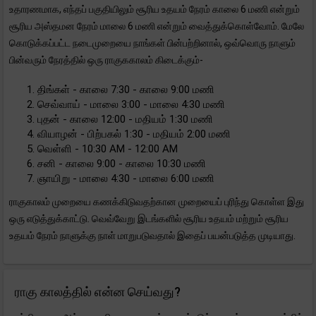
உதாரணமாக, எந்தப் பகுதியிலும் சூரிய உதயம் நேரம் காலை 6 மணி என்றும்
சூரிய அஸ்தமன நேரம் மாலை 6 மணி என்றும் வைத்துக்கொள்வோம். மேலே
கொடுக்கப்பட்ட நடைமுறையை நாங்கள் பின்பற்றினால், ஒவ்வொரு நாளும்
பின்வரும் நேரத்தில் ஒரு ராகுககாலம் கிடைக்கும்-
திங்கள் - காலை 7:30 - காலை 9:00 மணி
செவ்வாய் - மாலை 3:00 - மாலை 4:30 மணி
புதன் - காலை 12:00 - மதியம் 1:30 மணி
வியாழன் - பிற்பகல் 1:30 - மதியம் 2:00 மணி
வெள்ளி - 10:30 AM - 12:00 AM
சனி - காலை 9:00 - காலை 10:30 மணி
ஞாயிறு - மாலை 4:30 - மாலை 6:00 மணி
ராகுகாலம் முறையை கணக்கிடுவதற்கான முறையைப் புரிந்து கொள்ள இது
ஒரு எடுத்துக்காட்டு. வெவ்வேறு இடங்களில் சூரிய உதயம் மற்றும் சூரிய
உதயம் நேரம் நாளுக்கு நாள் மாறுபடுவதால் இதைப் பயன்படுத்த முடியாது.
ராகு காலத்தில் என்ன செய்வது?