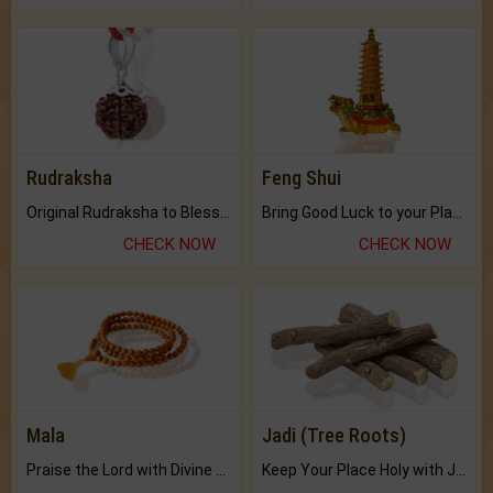
Rudraksha
Feng Shui
Original Rudraksha to Bless Your Way.
Bring Good Luck to your Place with Feng Shui.
CHECK NOW
CHECK NOW
Mala
Jadi (Tree Roots)
Praise the Lord with Divine Energies of Mala.
Keep Your Place Holy with Jadi.