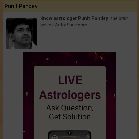
Punit Pandey
Know astrologer Punit Pandey:
the brain
behind AstroSage.com