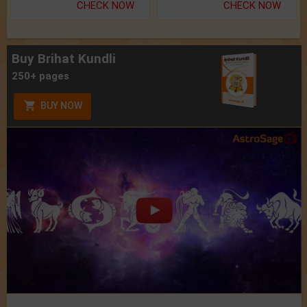
CHECK NOW
CHECK NOW
Buy Brihat Kundli
250+ pages
BUY NOW