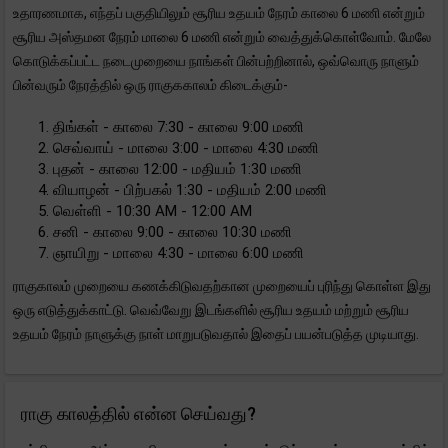
உதாரணமாக, எந்தப் பகுதியிலும் சூரிய உதயம் நேரம் காலை 6 மணி என்றும்
சூரிய அஸ்தமன நேரம் மாலை 6 மணி என்றும் வைத்துக்கொள்வோம். மேலே
கொடுக்கப்பட்ட நடைமுறையை நாங்கள் பின்பற்றினால், ஒவ்வொரு நாளும்
பின்வரும் நேரத்தில் ஒரு ராகுககாலம் கிடைக்கும்-
திங்கள் - காலை 7:30 - காலை 9:00 மணி
செவ்வாய் - மாலை 3:00 - மாலை 4:30 மணி
புதன் - காலை 12:00 - மதியம் 1:30 மணி
வியாழன் - பிற்பகல் 1:30 - மதியம் 2:00 மணி
வெள்ளி - 10:30 AM - 12:00 AM
சனி - காலை 9:00 - காலை 10:30 மணி
ஞாயிறு - மாலை 4:30 - மாலை 6:00 மணி
ராகுகாலம் முறையை கணக்கிடுவதற்கான முறையைப் புரிந்து கொள்ள இது
ஒரு எடுத்துக்காட்டு. வெவ்வேறு இடங்களில் சூரிய உதயம் மற்றும் சூரிய
உதயம் நேரம் நாளுக்கு நாள் மாறுபடுவதால் இதைப் பயன்படுத்த முடியாது.
ராகு காலத்தில் என்ன செய்வது?