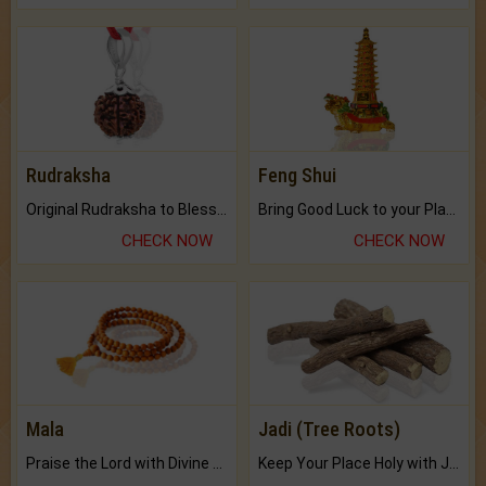
Rudraksha
Feng Shui
Original Rudraksha to Bless Your Way.
Bring Good Luck to your Place with Feng Shui.
CHECK NOW
CHECK NOW
Mala
Jadi (Tree Roots)
Praise the Lord with Divine Energies of Mala.
Keep Your Place Holy with Jadi.