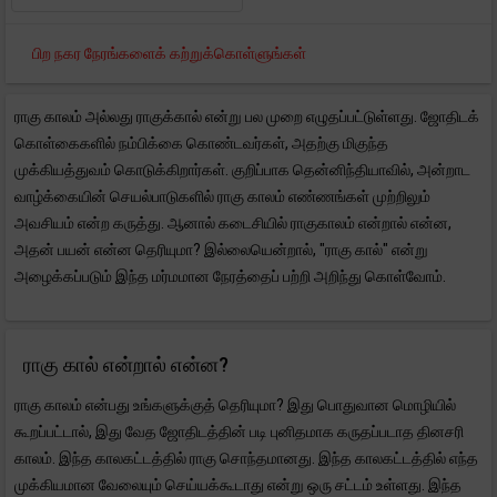
பிற நகர நேரங்களைக் கற்றுக்கொள்ளுங்கள்
ராகு காலம் அல்லது ராகுக்கால் என்று பல முறை எழுதப்பட்டுள்ளது. ஜோதிடக்
கொள்கைகளில் நம்பிக்கை கொண்டவர்கள், அதற்கு மிகுந்த
முக்கியத்துவம் கொடுக்கிறார்கள். குறிப்பாக தென்னிந்தியாவில், அன்றாட
வாழ்க்கையின் செயல்பாடுகளில் ராகு காலம் எண்ணங்கள் முற்றிலும்
அவசியம் என்ற கருத்து. ஆனால் கடைசியில் ராகுகாலம் என்றால் என்ன,
அதன் பயன் என்ன தெரியுமா? இல்லையென்றால், "ராகு கால்" என்று
அழைக்கப்படும் இந்த மர்மமான நேரத்தைப் பற்றி அறிந்து கொள்வோம்.
ராகு கால் என்றால் என்ன?
ராகு காலம் என்பது உங்களுக்குத் தெரியுமா? இது பொதுவான மொழியில்
கூறப்பட்டால், இது வேத ஜோதிடத்தின் படி புனிதமாக கருதப்படாத தினசரி
காலம். இந்த காலகட்டத்தில் ராகு சொந்தமானது. இந்த காலகட்டத்தில் எந்த
முக்கியமான வேலையும் செய்யக்கூடாது என்று ஒரு சட்டம் உள்ளது. இந்த