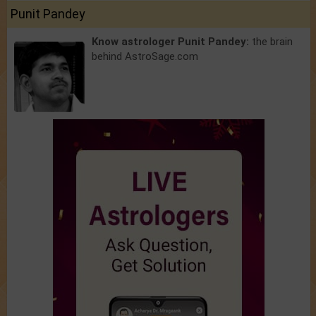
Punit Pandey
Know astrologer Punit Pandey:
the brain
behind AstroSage.com