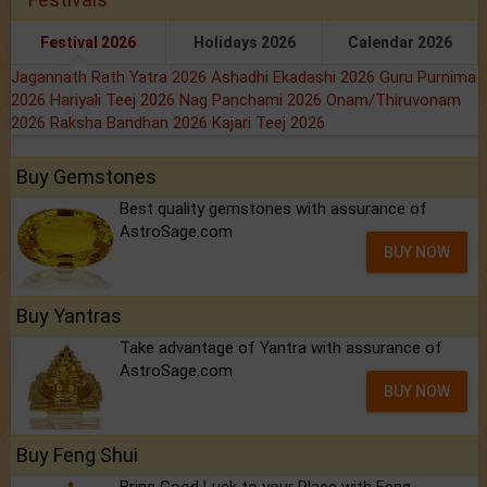
Festival 2026
Holidays 2026
Calendar 2026
Jagannath Rath Yatra 2026
Ashadhi Ekadashi 2026
Guru Purnima
2026
Hariyali Teej 2026
Nag Panchami 2026
Onam/Thiruvonam
2026
Raksha Bandhan 2026
Kajari Teej 2026
Buy Gemstones
Best quality gemstones with assurance of
AstroSage.com
BUY NOW
Buy Yantras
Take advantage of Yantra with assurance of
AstroSage.com
BUY NOW
Buy Feng Shui