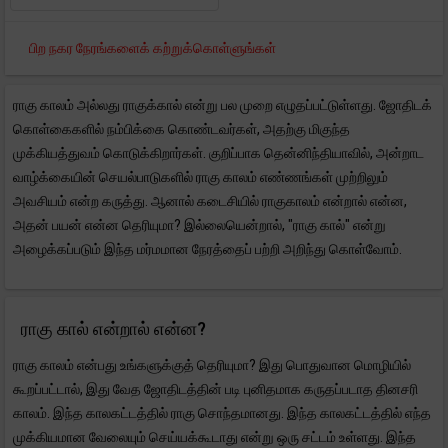
பிற நகர நேரங்களைக் கற்றுக்கொள்ளுங்கள்
ராகு காலம் அல்லது ராகுக்கால் என்று பல முறை எழுதப்பட்டுள்ளது. ஜோதிடக்
கொள்கைகளில் நம்பிக்கை கொண்டவர்கள், அதற்கு மிகுந்த
முக்கியத்துவம் கொடுக்கிறார்கள். குறிப்பாக தென்னிந்தியாவில், அன்றாட
வாழ்க்கையின் செயல்பாடுகளில் ராகு காலம் எண்ணங்கள் முற்றிலும்
அவசியம் என்ற கருத்து. ஆனால் கடைசியில் ராகுகாலம் என்றால் என்ன,
அதன் பயன் என்ன தெரியுமா? இல்லையென்றால், "ராகு கால்" என்று
அழைக்கப்படும் இந்த மர்மமான நேரத்தைப் பற்றி அறிந்து கொள்வோம்.
ராகு கால் என்றால் என்ன?
ராகு காலம் என்பது உங்களுக்குத் தெரியுமா? இது பொதுவான மொழியில்
கூறப்பட்டால், இது வேத ஜோதிடத்தின் படி புனிதமாக கருதப்படாத தினசரி
காலம். இந்த காலகட்டத்தில் ராகு சொந்தமானது. இந்த காலகட்டத்தில் எந்த
முக்கியமான வேலையும் செய்யக்கூடாது என்று ஒரு சட்டம் உள்ளது. இந்த