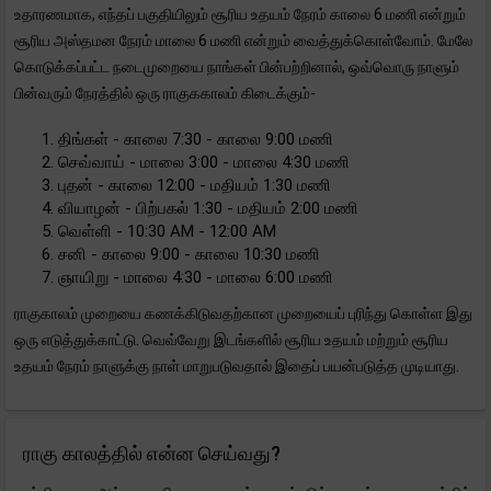
உதாரணமாக, எந்தப் பகுதியிலும் சூரிய உதயம் நேரம் காலை 6 மணி என்றும்
சூரிய அஸ்தமன நேரம் மாலை 6 மணி என்றும் வைத்துக்கொள்வோம். மேலே
கொடுக்கப்பட்ட நடைமுறையை நாங்கள் பின்பற்றினால், ஒவ்வொரு நாளும்
பின்வரும் நேரத்தில் ஒரு ராகுககாலம் கிடைக்கும்-
திங்கள் - காலை 7:30 - காலை 9:00 மணி
செவ்வாய் - மாலை 3:00 - மாலை 4:30 மணி
புதன் - காலை 12:00 - மதியம் 1:30 மணி
வியாழன் - பிற்பகல் 1:30 - மதியம் 2:00 மணி
வெள்ளி - 10:30 AM - 12:00 AM
சனி - காலை 9:00 - காலை 10:30 மணி
ஞாயிறு - மாலை 4:30 - மாலை 6:00 மணி
ராகுகாலம் முறையை கணக்கிடுவதற்கான முறையைப் புரிந்து கொள்ள இது
ஒரு எடுத்துக்காட்டு. வெவ்வேறு இடங்களில் சூரிய உதயம் மற்றும் சூரிய
உதயம் நேரம் நாளுக்கு நாள் மாறுபடுவதால் இதைப் பயன்படுத்த முடியாது.
ராகு காலத்தில் என்ன செய்வது?