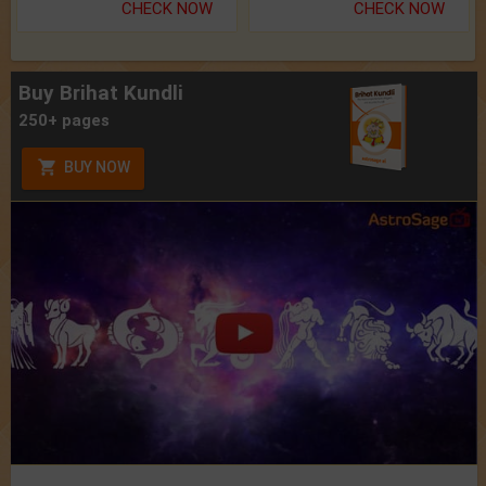
CHECK NOW
CHECK NOW
Buy Brihat Kundli
250+ pages
BUY NOW