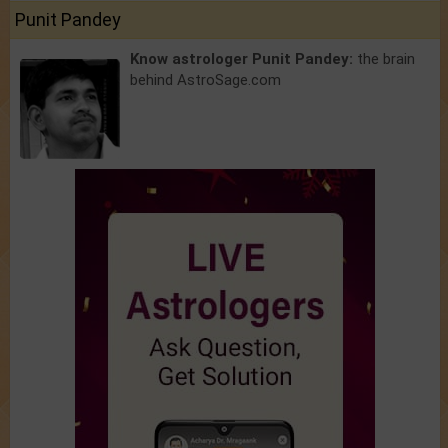
Punit Pandey
Know astrologer Punit Pandey:
the brain
behind AstroSage.com