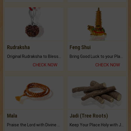
Rudraksha
Feng Shui
Original Rudraksha to Bless Your Way.
Bring Good Luck to your Place with Feng Shui.
CHECK NOW
CHECK NOW
Mala
Jadi (Tree Roots)
Praise the Lord with Divine Energies of Mala.
Keep Your Place Holy with Jadi.