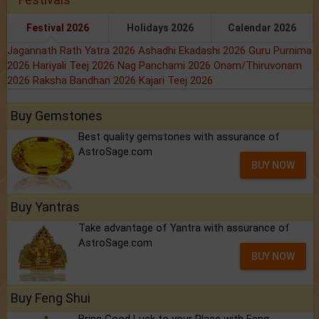
Festival 2026
Holidays 2026
Calendar 2026
Jagannath Rath Yatra 2026
Ashadhi Ekadashi 2026
Guru Purnima
2026
Hariyali Teej 2026
Nag Panchami 2026
Onam/Thiruvonam
2026
Raksha Bandhan 2026
Kajari Teej 2026
Buy Gemstones
Best quality gemstones with assurance of
AstroSage.com
BUY NOW
Buy Yantras
Take advantage of Yantra with assurance of
AstroSage.com
BUY NOW
Buy Feng Shui