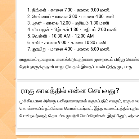
திங்கள் - காலை 7:30 - காலை 9:00 மணி
செவ்வாய் - மாலை 3:00 - மாலை 4:30 மணி
புதன் - காலை 12:00 - மதியம் 1:30 மணி
வியாழன் - பிற்பகல் 1:30 - மதியம் 2:00 மணி
வெள்ளி - 10:30 AM - 12:00 AM
சனி - காலை 9:00 - காலை 10:30 மணி
ஞாயிறு - மாலை 4:30 - மாலை 6:00 மணி
ராகுகாலம் முறையை கணக்கிடுவதற்கான முறையைப் புரிந்து கொள்ள இத
நேரம் நாளுக்கு நாள் மாறுபடுவதால் இதைப் பயன்படுத்த முடியாது.
ராகு காலத்தில் என்ன செய்வது?
முக்கியமான அல்லது புனிதமானதாகக் கருதப்படும் எவரும், ராகு கா
கொள்கையில் நம்பிக்கை கொண்டவர்கள், இந்த காலகட்டத்தில் புதிய 
போன்றவற்றைத் தொடங்க முயற்சி செய்கிறார்கள். இருப்பினும், ஏற்க