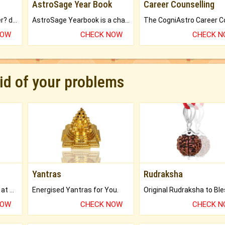
AstroSage Year Book
Career Counselling
Worried about your career? don't know what is.
AstroSage Yearbook is a channel to fulfill your dreams and destiny.
NOW
CHECK NOW
CHECK 
rid of your problems
Yantras
Rudraksha
Buy Genuine Gemstones at Best Prices.
Energised Yantras for You.
NOW
CHECK NOW
CHECK 