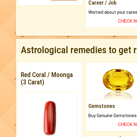
Career / Job
CHECK 
Astrological remedies to get 
Red Coral / Moonga
(3 Carat)
Gemstones
CHECK 