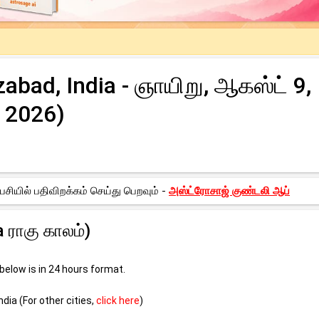
abad, India - ஞாயிறு, ஆகஸ்ட் 9,
2026)
சியில் பதிவிறக்கம் செய்து பெறவும் -
அஸ்ட்ரோசாஜ் குண்டலி ஆப்
 ராகு காலம்)
elow is in 24 hours format.
ndia (For other cities,
click here
)