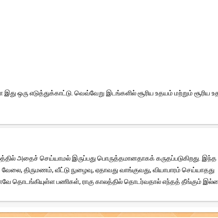
ு ஒரு எடுத்துக்காட்டு. வெவ்வேறு இடங்களில் சூரிய உதயம் மற்றும் சூரிய உ
லத்தில் அதைச் செய்யாமல் இருப்பது பொருத்தமானதாகக் கருதப்படுகிறது. இந்த
வேலை, திருமணம், வீட்டு நுழைவு, ஏதாவது வாங்குவது, வியாபாரம் செய்யாதது
னவே தொடங்கியுள்ள பணிகள், ராகு காலத்தில் தொடர்வதால் எந்தத் தீங்கும் இல்