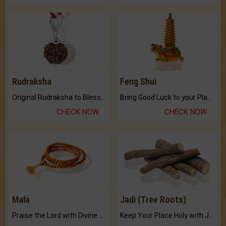
Rudraksha
Feng Shui
Original Rudraksha to Bless Your Way.
Bring Good Luck to your Place with Feng Shui.
CHECK NOW
CHECK NOW
Mala
Jadi (Tree Roots)
Praise the Lord with Divine Energies of Mala.
Keep Your Place Holy with Jadi.