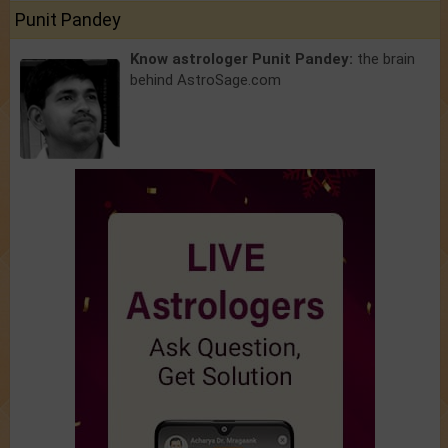
Punit Pandey
Know astrologer Punit Pandey:
the brain
behind AstroSage.com