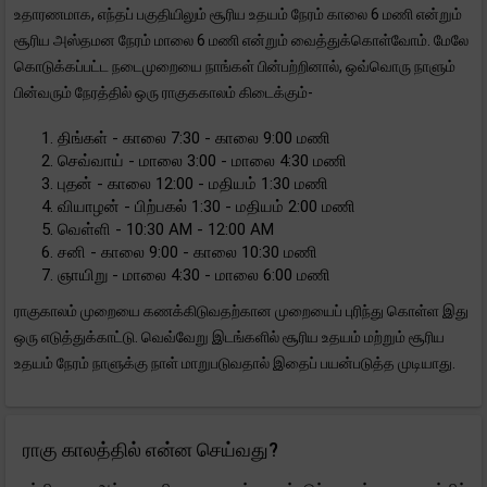
உதாரணமாக, எந்தப் பகுதியிலும் சூரிய உதயம் நேரம் காலை 6 மணி என்றும்
சூரிய அஸ்தமன நேரம் மாலை 6 மணி என்றும் வைத்துக்கொள்வோம். மேலே
கொடுக்கப்பட்ட நடைமுறையை நாங்கள் பின்பற்றினால், ஒவ்வொரு நாளும்
பின்வரும் நேரத்தில் ஒரு ராகுககாலம் கிடைக்கும்-
திங்கள் - காலை 7:30 - காலை 9:00 மணி
செவ்வாய் - மாலை 3:00 - மாலை 4:30 மணி
புதன் - காலை 12:00 - மதியம் 1:30 மணி
வியாழன் - பிற்பகல் 1:30 - மதியம் 2:00 மணி
வெள்ளி - 10:30 AM - 12:00 AM
சனி - காலை 9:00 - காலை 10:30 மணி
ஞாயிறு - மாலை 4:30 - மாலை 6:00 மணி
ராகுகாலம் முறையை கணக்கிடுவதற்கான முறையைப் புரிந்து கொள்ள இது
ஒரு எடுத்துக்காட்டு. வெவ்வேறு இடங்களில் சூரிய உதயம் மற்றும் சூரிய
உதயம் நேரம் நாளுக்கு நாள் மாறுபடுவதால் இதைப் பயன்படுத்த முடியாது.
ராகு காலத்தில் என்ன செய்வது?