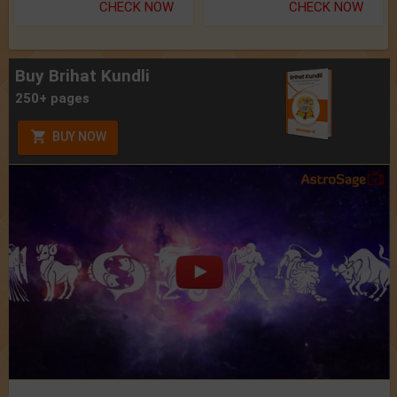
CHECK NOW
CHECK NOW
Buy Brihat Kundli
250+ pages
BUY NOW