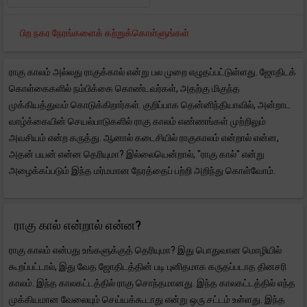
பிற நகர நேரங்களைக் கற்றுக்கொள்ளுங்கள்
ராகு காலம் அல்லது ராகுக்கால் என்று பல முறை எழுதப்பட்டுள்ளது. ஜோதிடக்
கொள்கைகளில் நம்பிக்கை கொண்டவர்கள், அதற்கு மிகுந்த
முக்கியத்துவம் கொடுக்கிறார்கள். குறிப்பாக தென்னிந்தியாவில், அன்றாட
வாழ்க்கையின் செயல்பாடுகளில் ராகு காலம் எண்ணங்கள் முற்றிலும்
அவசியம் என்ற கருத்து. ஆனால் கடைசியில் ராகுகாலம் என்றால் என்ன,
அதன் பயன் என்ன தெரியுமா? இல்லையென்றால், "ராகு கால்" என்று
அழைக்கப்படும் இந்த மர்மமான நேரத்தைப் பற்றி அறிந்து கொள்வோம்.
ராகு கால் என்றால் என்ன?
ராகு காலம் என்பது உங்களுக்குத் தெரியுமா? இது பொதுவான மொழியில்
கூறப்பட்டால், இது வேத ஜோதிடத்தின் படி புனிதமாக கருதப்படாத தினசரி
காலம். இந்த காலகட்டத்தில் ராகு சொந்தமானது. இந்த காலகட்டத்தில் எந்த
முக்கியமான வேலையும் செய்யக்கூடாது என்று ஒரு சட்டம் உள்ளது. இந்த