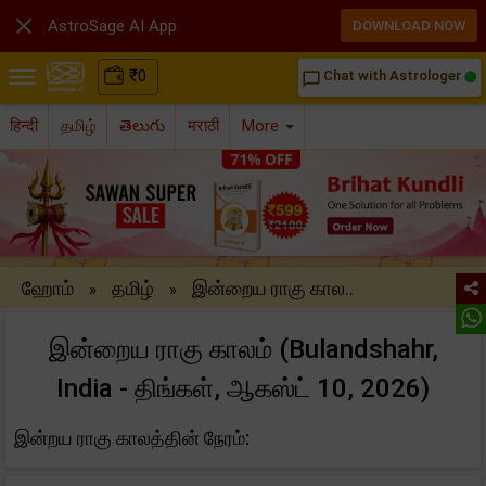

AstroSage AI App
DOWNLOAD NOW
₹
0
Chat with Astrologer
chat_bubble_outline
हिन्दी
தமிழ்
తెలుగు
मराठी
More
ஹோம்
தமிழ்
இன்றைய ராகு கால..
»
»
இன்றைய ராகு காலம் (Bulandshahr,
India - திங்கள், ஆகஸ்ட் 10, 2026)
இன்றய ராகு காலத்தின் நேரம்: