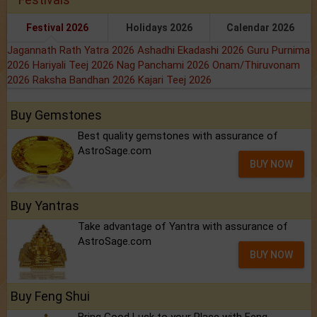
Festival 2026
Holidays 2026
Calendar 2026
Jagannath Rath Yatra 2026
Ashadhi Ekadashi 2026
Guru Purnima
2026
Hariyali Teej 2026
Nag Panchami 2026
Onam/Thiruvonam
2026
Raksha Bandhan 2026
Kajari Teej 2026
Buy Gemstones
Best quality gemstones with assurance of
AstroSage.com
BUY NOW
Buy Yantras
Take advantage of Yantra with assurance of
AstroSage.com
BUY NOW
Buy Feng Shui