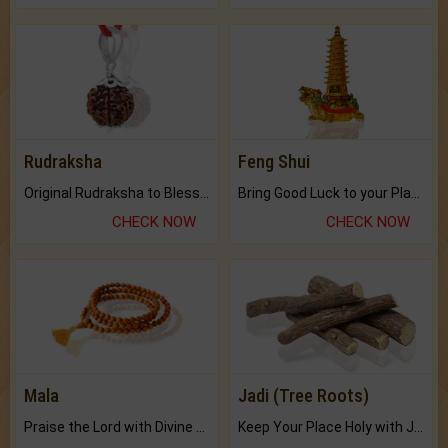
Rudraksha
Feng Shui
Original Rudraksha to Bless Your Way.
Bring Good Luck to your Place with Feng Shui.
CHECK NOW
CHECK NOW
Mala
Jadi (Tree Roots)
Praise the Lord with Divine Energies of Mala.
Keep Your Place Holy with Jadi.