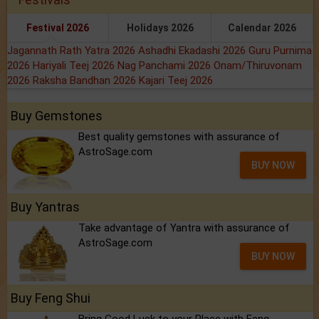
Festival 2026
Holidays 2026
Calendar 2026
Jagannath Rath Yatra 2026
Ashadhi Ekadashi 2026
Guru Purnima
2026
Hariyali Teej 2026
Nag Panchami 2026
Onam/Thiruvonam
2026
Raksha Bandhan 2026
Kajari Teej 2026
Buy Gemstones
Best quality gemstones with assurance of
AstroSage.com
BUY NOW
Buy Yantras
Take advantage of Yantra with assurance of
AstroSage.com
BUY NOW
Buy Feng Shui