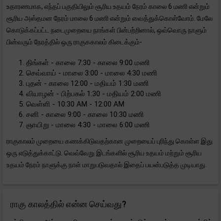
உதாரணமாக, எந்தப் பகுதியிலும் சூரிய உதயம் நேரம் காலை 6 மணி என்றும்
சூரிய அஸ்தமன நேரம் மாலை 6 மணி என்றும் வைத்துக்கொள்வோம். மேலே
கொடுக்கப்பட்ட நடைமுறையை நாங்கள் பின்பற்றினால், ஒவ்வொரு நாளும்
பின்வரும் நேரத்தில் ஒரு ராகுககாலம் கிடைக்கும்-
திங்கள் - காலை 7:30 - காலை 9:00 மணி
செவ்வாய் - மாலை 3:00 - மாலை 4:30 மணி
புதன் - காலை 12:00 - மதியம் 1:30 மணி
வியாழன் - பிற்பகல் 1:30 - மதியம் 2:00 மணி
வெள்ளி - 10:30 AM - 12:00 AM
சனி - காலை 9:00 - காலை 10:30 மணி
ஞாயிறு - மாலை 4:30 - மாலை 6:00 மணி
ராகுகாலம் முறையை கணக்கிடுவதற்கான முறையைப் புரிந்து கொள்ள இது
ஒரு எடுத்துக்காட்டு. வெவ்வேறு இடங்களில் சூரிய உதயம் மற்றும் சூரிய
உதயம் நேரம் நாளுக்கு நாள் மாறுபடுவதால் இதைப் பயன்படுத்த முடியாது.
ராகு காலத்தில் என்ன செய்வது?