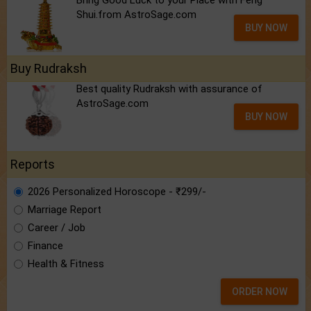
Bring Good Luck to your Place with Feng
Shui.from AstroSage.com
BUY NOW
Buy Rudraksh
Best quality Rudraksh with assurance of
AstroSage.com
BUY NOW
Reports
2026 Personalized Horoscope - ₹299/-
Marriage Report
Career / Job
Finance
Health & Fitness
ORDER NOW