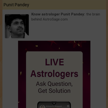
Punit Pandey
Know astrologer Punit Pandey:
the brain
behind AstroSage.com