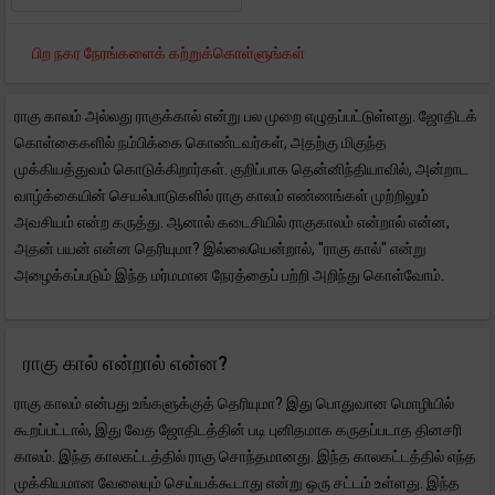
பிற நகர நேரங்களைக் கற்றுக்கொள்ளுங்கள்
ராகு காலம் அல்லது ராகுக்கால் என்று பல முறை எழுதப்பட்டுள்ளது. ஜோதிடக்
கொள்கைகளில் நம்பிக்கை கொண்டவர்கள், அதற்கு மிகுந்த
முக்கியத்துவம் கொடுக்கிறார்கள். குறிப்பாக தென்னிந்தியாவில், அன்றாட
வாழ்க்கையின் செயல்பாடுகளில் ராகு காலம் எண்ணங்கள் முற்றிலும்
அவசியம் என்ற கருத்து. ஆனால் கடைசியில் ராகுகாலம் என்றால் என்ன,
அதன் பயன் என்ன தெரியுமா? இல்லையென்றால், "ராகு கால்" என்று
அழைக்கப்படும் இந்த மர்மமான நேரத்தைப் பற்றி அறிந்து கொள்வோம்.
ராகு கால் என்றால் என்ன?
ராகு காலம் என்பது உங்களுக்குத் தெரியுமா? இது பொதுவான மொழியில்
கூறப்பட்டால், இது வேத ஜோதிடத்தின் படி புனிதமாக கருதப்படாத தினசரி
காலம். இந்த காலகட்டத்தில் ராகு சொந்தமானது. இந்த காலகட்டத்தில் எந்த
முக்கியமான வேலையும் செய்யக்கூடாது என்று ஒரு சட்டம் உள்ளது. இந்த