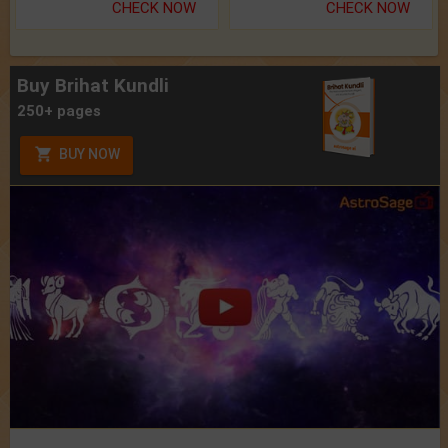
CHECK NOW
CHECK NOW
Buy Brihat Kundli
250+ pages
BUY NOW