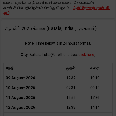
உங்கள் உறுதியான தினசரி ராசி பலன் உங்கள் அண்ட்ராய்டு
கைபேசியில் பதிவிறக்கம் செய்து பெறவும் -
அஸ்ட்ரோசாஜ் குண்டலி
ஆப்
ஆகஸ்ட் 2026 க்கான (Batala, India ராகு காலம்)
Note:
Time below is in 24 hours format.
City:
Batala, India (For other cities,
click here
)
தேதி
முதல்
வரை
09 August 2026
17:37
19:19
10 August 2026
07:31
09:12
11 August 2026
15:55
17:36
12 August 2026
12:33
14:14