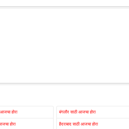
 आजचा होरा
बंगलौर साठी आजचा होरा
आजचा होरा
हैदराबाद साठी आजचा होरा