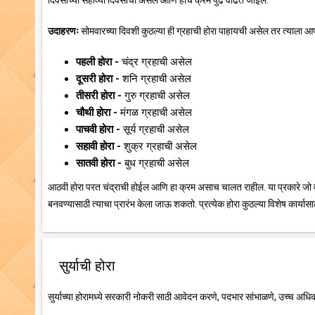
दिवसाच्या सहाव्या दिवसाची असेल आणि हाच क्रम पुढे वाढत जाईल.
उदाहरणः
सोमवारच्या दिवशी कुठल्या ही ग्रहाची होरा पाहायची असेल तर त्याला आप
पहली होरा -
चंद्र ग्रहाची असेल
दूसरी होरा -
शनि ग्रहाची असेल
तीसरी होरा -
गुरु ग्रहाची असेल
चौथी होरा -
मंगळ ग्रहाची असेल
पाचवी होरा -
सूर्य ग्रहाची असेल
सहावी होरा -
शुक्र ग्रहाची असेल
सातवी होरा -
बुध ग्रहाची असेल
आठवी होरा परत चंद्राची होईल आणि हा क्रम असाच चालत राहील. या प्रकारे जो व
बनवण्यासाठी त्याचा प्रारंभ केला जाऊ शकतो. प्रत्येक होरा कुठल्या विशेष कार्यासा
सुर्याची होरा
सुर्याच्या होरामध्ये सरकारी नोकरी साठी आवेदन करणे, पदभार सांभाळणे, उच्च अधि