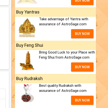
BUY NOW
Buy Yantras
Take advantage of Yantra with
assurance of AstroSage.com
BUY NOW
Buy Feng Shui
Bring Good Luck to your Place with
Feng Shui.from AstroSage.com
BUY NOW
Buy Rudraksh
Best quality Rudraksh with
assurance of AstroSage.com
BUY NOW