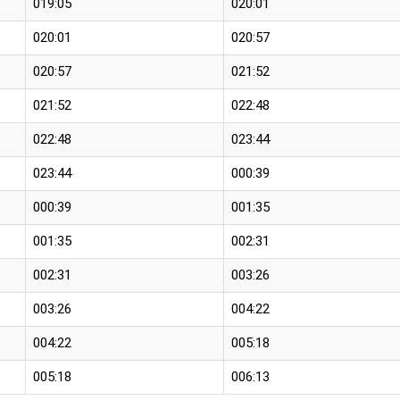
019:05
020:01
020:01
020:57
020:57
021:52
021:52
022:48
022:48
023:44
023:44
000:39
000:39
001:35
001:35
002:31
002:31
003:26
003:26
004:22
004:22
005:18
005:18
006:13