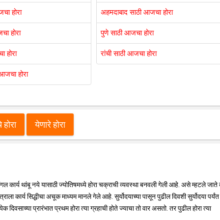
जचा होरा
अहमदाबाद साठी आजचा होरा
जचा होरा
पुणे साठी आजचा होरा
ा होरा
रांची साठी आजचा होरा
 आजचा होरा
 होरा
येणारे होरा
 मंगल कार्य थांबू नये यासाठी ज्योतिषमध्ये होरा चक्राची व्यवस्था बनवली गेली आहे. असे म्हटले जाते 
स्त्राला कार्य सिद्धीचा अचूक माध्यम मानले गेले आहे. सुर्योदयाच्या पासून पुढील दिवशी सुर्योदया पर्यं
्येक दिवसाच्या प्रारंभात प्रथम होरा त्या ग्रहाची होते ज्याचा तो वार असतो. तर पुढील होरा त्या