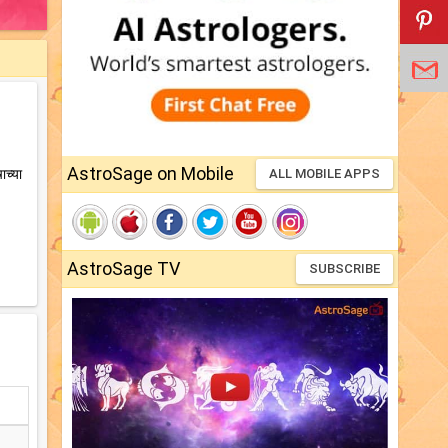
AstroSage on Mobile
ाच्या
ALL MOBILE APPS
AstroSage TV
SUBSCRIBE