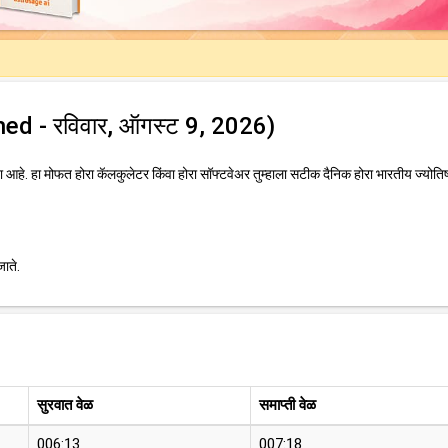
(Khed - रविवार, ऑगस्ट 9, 2026)
आहे. हा मोफत होरा कॅलकुलेटर किंवा होरा सॉफ्टवेअर तुम्हाला सटीक दैनिक होरा भारतीय ज्योतिष
जाते.
सुरवात वेळ
समाप्ती वेळ
006:13
007:18