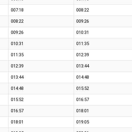
007:18
008:22
008:22
009:26
009:26
010:31
010:31
011:35
011:35
012:39
012:39
013:44
013:44
014:48
014:48
015:52
015:52
016:57
016:57
018:01
018:01
019:05